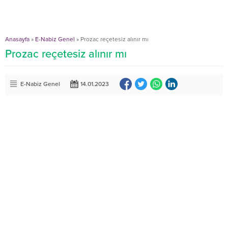
Anasayfa
»
E-Nabiz Genel
»
Prozac reçetesiz alınır mı
Prozac reçetesiz alınır mı
E-Nabiz Genel
14.01.2023