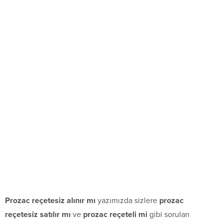
Prozac reçetesiz alınır mı
yazımızda sizlere
prozac
reçetesiz satılır mı
ve
prozac reçeteli mi
gibi soruları