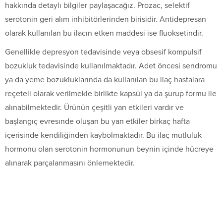
hakkında detaylı bilgiler paylaşacağız. Prozac, selektif
serotonin geri alım inhibitörlerinden birisidir. Antidepresan
olarak kullanılan bu ilacın etken maddesi ise fluoksetindir.
Genellikle depresyon tedavisinde veya obsesif kompulsif
bozukluk tedavisinde kullanılmaktadır. Adet öncesi sendromu
ya da yeme bozukluklarında da kullanılan bu ilaç hastalara
reçeteli olarak verilmekle birlikte kapsül ya da şurup formu ile
alınabilmektedir. Ürünün çeşitli yan etkileri vardır ve
başlangıç evresınde oluşan bu yan etkiler birkaç hafta
içerisinde kendiliğinden kaybolmaktadır. Bu ilaç mutluluk
hormonu olan serotonin hormonunun beynin içinde hücreye
alınarak parçalanmasını önlemektedir.