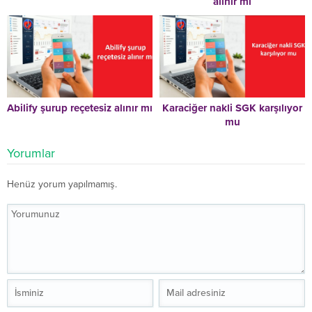
alınır mı
Abilify şurup reçetesiz alınır mı
Karaciğer nakli SGK karşılıyor
mu
Yorumlar
Henüz yorum yapılmamış.