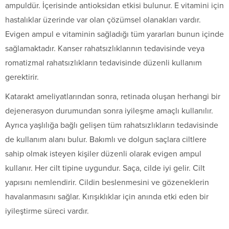
ampuldür. İçerisinde antioksidan etkisi bulunur. E vitamini için
hastalıklar üzerinde var olan çözümsel olanakları vardır.
Evigen ampul e vitaminin sağladığı tüm yararları bunun içinde
sağlamaktadır. Kanser rahatsızlıklarının tedavisinde veya
romatizmal rahatsızlıkların tedavisinde düzenli kullanım
gerektirir.
Katarakt ameliyatlarından sonra, retinada oluşan herhangi bir
dejenerasyon durumundan sonra iyileşme amaçlı kullanılır.
Ayrıca yaşlılığa bağlı gelişen tüm rahatsızlıkların tedavisinde
de kullanım alanı bulur. Bakımlı ve dolgun saçlara ciltlere
sahip olmak isteyen kişiler düzenli olarak evigen ampul
kullanır. Her cilt tipine uygundur. Saça, cilde iyi gelir. Cilt
yapısını nemlendirir. Cildin beslenmesini ve gözeneklerin
havalanmasını sağlar. Kırışıklıklar için anında etki eden bir
iyileştirme süreci vardır.