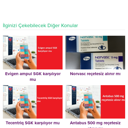
İlginizi Çekebilecek Diğer Konular
Evigen ampul SGK karşılıyor
Norvasc reçetesiz alınır mı
mu
Tecentriq SGK karşılıyor mu
Antabus 500 mg reçetesiz