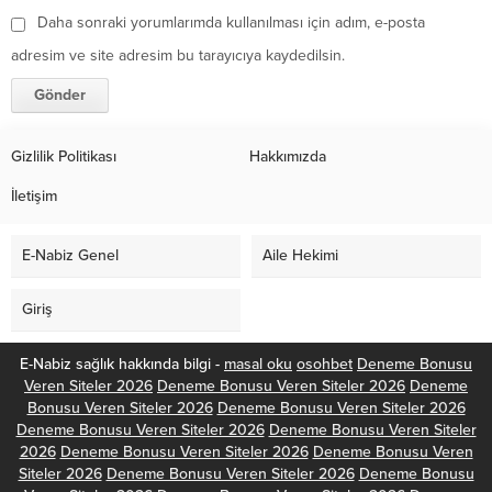
Daha sonraki yorumlarımda kullanılması için adım, e-posta
adresim ve site adresim bu tarayıcıya kaydedilsin.
Gizlilik Politikası
Hakkımızda
İletişim
E-Nabiz Genel
Aile Hekimi
Giriş
E-Nabiz sağlık hakkında bilgi -
masal oku
osohbet
Deneme Bonusu
Veren Siteler 2026
Deneme Bonusu Veren Siteler 2026
Deneme
Bonusu Veren Siteler 2026
Deneme Bonusu Veren Siteler 2026
Deneme Bonusu Veren Siteler 2026
Deneme Bonusu Veren Siteler
2026
Deneme Bonusu Veren Siteler 2026
Deneme Bonusu Veren
Siteler 2026
Deneme Bonusu Veren Siteler 2026
Deneme Bonusu