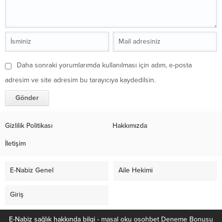
Daha sonraki yorumlarımda kullanılması için adım, e-posta
adresim ve site adresim bu tarayıcıya kaydedilsin.
Gizlilik Politikası
Hakkımızda
İletişim
E-Nabiz Genel
Aile Hekimi
Giriş
E-Nabiz sağlık hakkında bilgi -
masal oku
osohbet
Deneme Bonusu