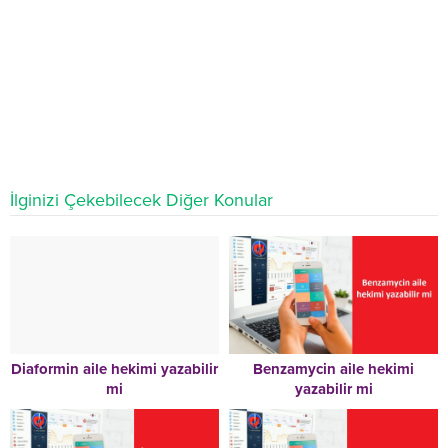
İlginizi Çekebilecek Diğer Konular
Diaformin aile hekimi yazabilir
Benzamycin aile hekimi
mi
yazabilir mi