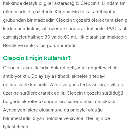
hakkında detaylı bilgiler aktaracağız. Cleocin t, klindamisin
etkin maddeli çözeltidir. Klindamisin fosfat antibiyotik
grubundan bir maddedir. Cleocin t çözelti olarak temizlenip
kirden arındırılmış cilt üzerine sürülerek kullanılır. PVC kaplı
cam şişeler halinde 30 ya da 60 ml. ‘lik olarak satılmaktadır.
Berrak ve renksiz bir görünümdedir.
Cleocin t niçin kullanılır?
Cleocin t akne ilacıdır. Bakteri gelişimini engelleyici bir
antibiyotiktir. Dolayısıyla iltihaplı aknelerin tedavi
edilmesinde kullanılır. Akne vulgaris tedavisi için, sivilceler
üzerine sürülerek tatbik edilir. Cleocin t çözelti sürüldüğü
bölgede akneler üzerinde kısa sürede etkili olmaktadır.
Ayrıca yeni akne oluşumunu da önleyici olduğu
bilinmektedir. Siyah noktalar ve sivilce izleri için de
iyileştiricidir.