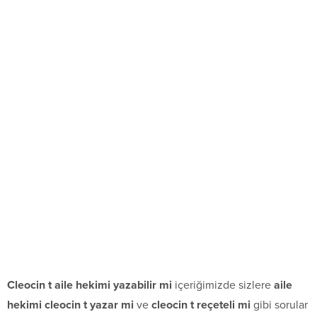
Cleocin t aile hekimi yazabilir mi
içeriğimizde sizlere
aile
hekimi cleocin t yazar mi
ve
cleocin t reçeteli mi
gibi sorular