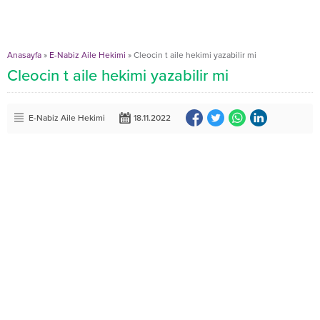
Anasayfa
»
E-Nabiz Aile Hekimi
»
Cleocin t aile hekimi yazabilir mi
Cleocin t aile hekimi yazabilir mi
E-Nabiz Aile Hekimi
18.11.2022