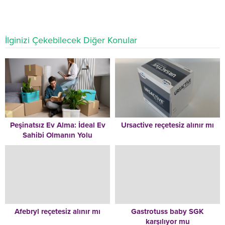
İlginizi Çekebilecek Diğer Konular
Peşinatsız Ev Alma: İdeal Ev
Ursactive reçetesiz alınır mı
Sahibi Olmanın Yolu
Afebryl reçetesiz alınır mı
Gastrotuss baby SGK
karşılıyor mu