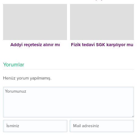
Addyi reçetesiz alınır mı
Fizik tedavi SGK karşılıyor mu
Yorumlar
Henüz yorum yapılmamış.