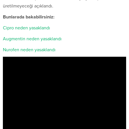
üretilmeyeceği açıklandı.
Bunlarada bakabilirsiniz:
Cipro neden yasaklandı
Augmentin neden yasaklandı
Nurofen neden yasaklandı