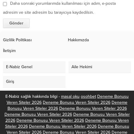
Daha sonraki yorumlarımda kullanılması için adım, e-posta
adresim ve site adresim bu tarayıcıya kaydedilsin.
Gizlilik Politikası
Hakkımızda
İletişim
E-Nabiz Genel
Aile Hekimi
Giriş
E-Nabiz sağlık hakkında bilgi -
masal oku
osohbet
Deneme Bonusu
Veren Siteler 2026
Deneme Bonusu Veren Siteler 2026
Deneme
Bonusu Veren Siteler 2026
Deneme Bonusu Veren Siteler 2026
Deneme Bonusu Veren Siteler 2026
Deneme Bonusu Veren Siteler
2026
Deneme Bonusu Veren Siteler 2026
Deneme Bonusu Veren
Siteler 2026
Deneme Bonusu Veren Siteler 2026
Deneme Bonusu
Veren Siteler 2026
Deneme Bonusu Veren Siteler 2026
Deneme