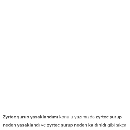
Zyrtec şurup yasaklandımı
konulu yazımızda
zyrtec şurup
neden yasaklandı
ve
zyrtec şurup neden kaldırıldı
gibi sıkça