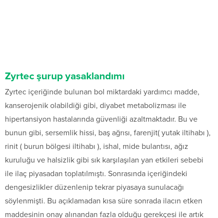
Zyrtec şurup yasaklandımı
Zyrtec içeriğinde bulunan bol miktardaki yardımcı madde,
kanserojenik olabildiği gibi, diyabet metabolizması ile
hipertansiyon hastalarında güvenliği azaltmaktadır. Bu ve
bunun gibi, sersemlik hissi, baş ağrısı, farenjit( yutak iltihabı ),
rinit ( burun bölgesi iltihabı ), ishal, mide bulantısı, ağız
kuruluğu ve halsizlik gibi sık karşılaşılan yan etkileri sebebi
ile ilaç piyasadan toplatılmıştı. Sonrasında içeriğindeki
dengesizlikler düzenlenip tekrar piyasaya sunulacağı
söylenmişti. Bu açıklamadan kısa süre sonrada ilacın etken
maddesinin onay alınandan fazla olduğu gerekçesi ile artık