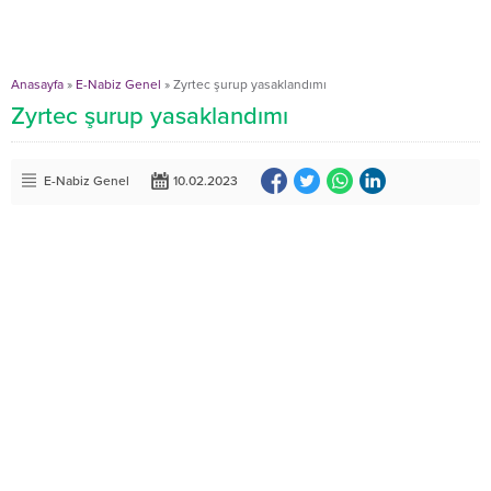
Anasayfa
»
E-Nabiz Genel
»
Zyrtec şurup yasaklandımı
Zyrtec şurup yasaklandımı
E-Nabiz Genel
10.02.2023