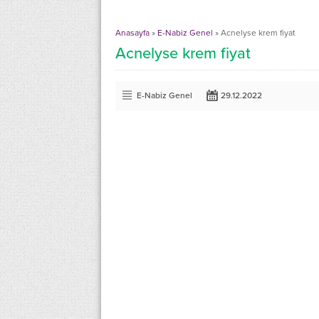
Anasayfa
»
E-Nabiz Genel
»
Acnelyse krem fiyat
Acnelyse krem fiyat
E-Nabiz Genel
29.12.2022