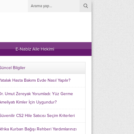
E-Nabiz Aile Hekimi
Güncel Bilgiler
Yatalak Hasta Bakımı Evde Nasıl Yapılır?
Dr. Umut Zereyak Yorumladı: Yüz Germe
Ameliyatı Kimler İçin Uygundur?
Güvenilir CS2 Hile Satıcısı Seçim Kriterleri
Afrika Kurban Bağışı Rehberi Yardımlarınızı