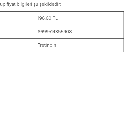
fiyat bilgileri şu şekildedir:
196.60 TL
8699514355908
Tretinoin