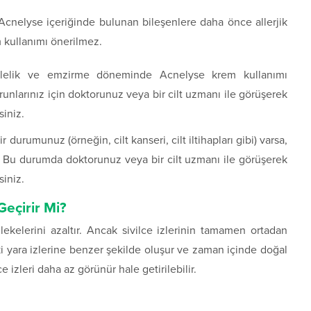
cnelyse içeriğinde bulunan bileşenlere daha önce allerjik
 kullanımı önerilmez.
elik ve emzirme döneminde Acnelyse krem kullanımı
unlarınız için doktorunuz veya bir cilt uzmanı ile görüşerek
siniz.
r durumunuz (örneğin, cilt kanseri, cilt iltihapları gibi) varsa,
. Bu durumda doktorunuz veya bir cilt uzmanı ile görüşerek
siniz.
Geçirir Mi?
lekelerini azaltır. Ancak sivilce izlerinin tamamen ortadan
eki yara izlerine benzer şekilde oluşur ve zaman içinde doğal
e izleri daha az görünür hale getirilebilir.