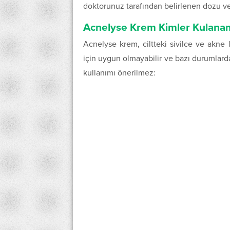
doktorunuz tarafından belirlenen dozu ve 
Acnelyse Krem Kimler Kulana
Acnelyse krem, ciltteki sivilce ve akne 
için uygun olmayabilir ve bazı durumlar
kullanımı önerilmez: