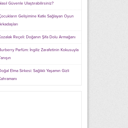
Nasıl Güvenle Ulaştırabilirsiniz?
Çocukların Gelişimine Katkı Sağlayan Oyun
Arkadaşları
Kozalak Reçeli: Doğanın Şifa Dolu Armağanı
Burberry Parfüm: İngiliz Zarafetinin Kokusuyla
Tanışın
Doğal Elma Sirkesi: Sağlıklı Yaşamın Gizli
Kahramanı