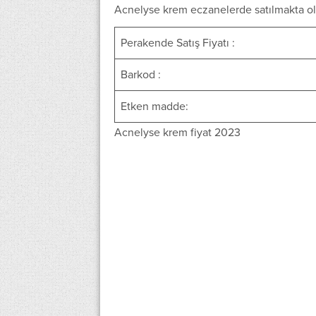
Acnelyse krem eczanelerde satılmakta olup 
Perakende Satış Fiyatı :
Barkod :
Etken madde:
Acnelyse krem fiyat 2023