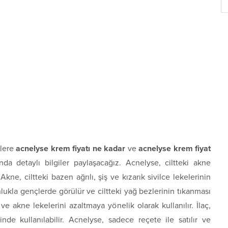
zlere
acnelyse krem fiyatı ne kadar
ve
acnelyse krem fiyat
nda detaylı bilgiler paylaşacağız. Acnelyse, ciltteki akne
. Akne, ciltteki bazen ağrılı, şiş ve kızarık sivilce lekelerinin
lukla gençlerde görülür ve ciltteki yağ bezlerinin tıkanması
ve akne lekelerini azaltmaya yönelik olarak kullanılır. İlaç,
nde kullanılabilir. Acnelyse, sadece reçete ile satılır ve