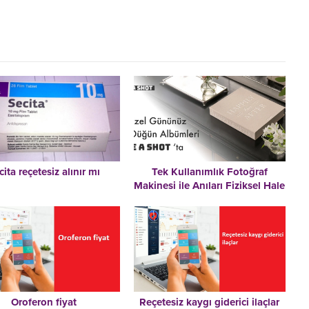
cita reçetesiz alınır mı
Tek Kullanımlık Fotoğraf
Makinesi ile Anıları Fiziksel Hale
Getirmenin Keyfi
Oroferon fiyat
Reçetesiz kaygı giderici ilaçlar