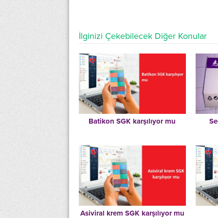
İlginizi Çekebilecek Diğer Konular
Batikon SGK karşılıyor mu
Se
Asiviral krem SGK karşılıyor mu