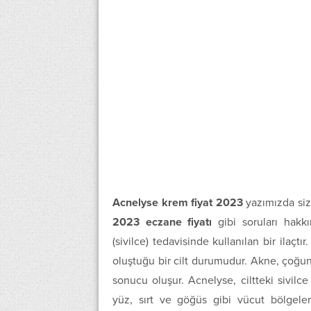
Acnelyse krem fiyat 2023
yazımızda si
2023 eczane fiyatı
gibi soruları hakkı
(sivilce) tedavisinde kullanılan bir ilaçtır
oluştuğu bir cilt durumudur. Akne, çoğun
sonucu oluşur. Acnelyse, ciltteki sivilce 
yüz, sırt ve göğüs gibi vücut bölgeleri