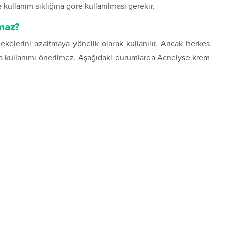
kullanım sıklığına göre kullanılması gerekir.
maz?
lekelerini azaltmaya yönelik olarak kullanılır. Ancak herkes
da kullanımı önerilmez. Aşağıdaki durumlarda Acnelyse krem