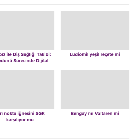
ız ile Diş Sağlığı Takibi:
Ludiomil yeşil reçete mi
donti Sürecinde Dijital
Rehberiniz
rı nokta iğnesini SGK
Bengay mı Voltaren mi
karşılıyor mu