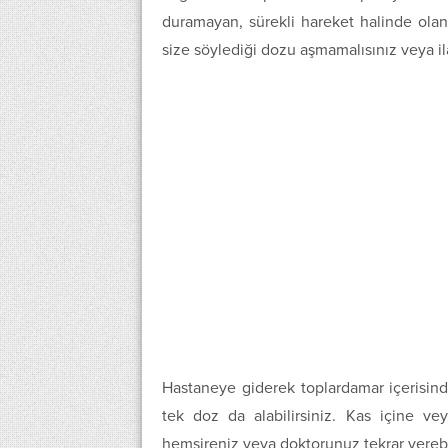
duramayan, sürekli hareket halinde olan
size söylediği dozu aşmamalısınız veya il
Hastaneye giderek toplardamar içerisind
tek doz da alabilirsiniz. Kas içine ve
hemşireniz veya doktorunuz tekrar verebil