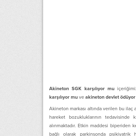
Akineton SGK karşılıyor mu
içeriğim
karşılıyor mu
ve
akineton devlet ödüyo
Akineton markası altında verilen bu ilaç a
hareket bozukluklarının tedavisinde
alınmaktadır. Etkin maddesi biperiden ke
bağlı olarak parkinsonda psikiyatrik 