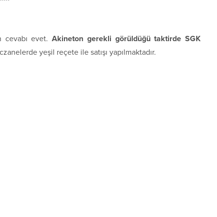
n cevabı evet.
Akineton gerekli görüldüğü taktirde SGK
zanelerde yeşil reçete ile satışı yapılmaktadır.