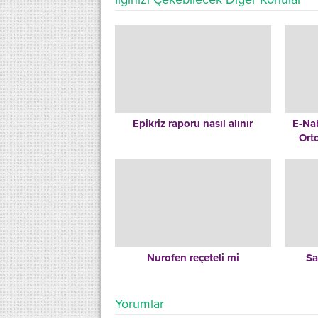
Epikriz raporu nasıl alınır
E-Nab
Orto
Nurofen reçeteli mi
Sa
Yorumlar