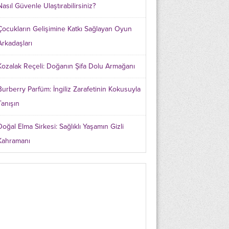
Nasıl Güvenle Ulaştırabilirsiniz?
Çocukların Gelişimine Katkı Sağlayan Oyun
Arkadaşları
Kozalak Reçeli: Doğanın Şifa Dolu Armağanı
Burberry Parfüm: İngiliz Zarafetinin Kokusuyla
Tanışın
Doğal Elma Sirkesi: Sağlıklı Yaşamın Gizli
Kahramanı