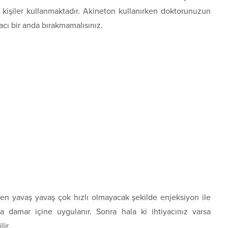
 kişiler kullanmaktadır. Akineton kullanırken doktorunuzun
acı bir anda bırakmamalısınız.
en yavaş yavaş çok hızlı olmayacak şekilde enjeksiyon ile
ya damar içine uygulanır. Sonra hala ki ihtiyacınız varsa
ir.