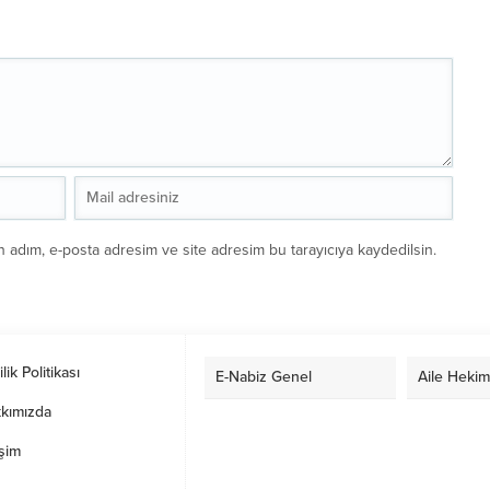
n adım, e-posta adresim ve site adresim bu tarayıcıya kaydedilsin.
ilik Politikası
E-Nabiz Genel
Aile Hekim
kımızda
işim