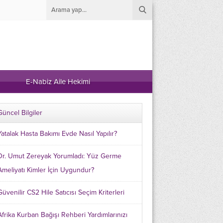
E-Nabiz Aile Hekimi
Güncel Bilgiler
Yatalak Hasta Bakımı Evde Nasıl Yapılır?
Dr. Umut Zereyak Yorumladı: Yüz Germe
Ameliyatı Kimler İçin Uygundur?
Güvenilir CS2 Hile Satıcısı Seçim Kriterleri
Afrika Kurban Bağışı Rehberi Yardımlarınızı