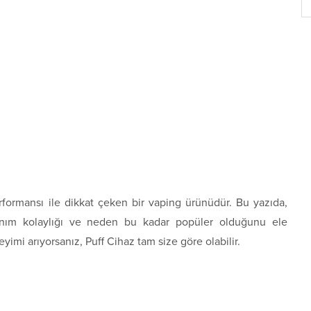
rformansı ile dikkat çeken bir vaping ürünüdür. Bu yazıda,
lanım kolaylığı ve neden bu kadar popüler olduğunu ele
eyimi arıyorsanız, Puff Cihaz tam size göre olabilir.