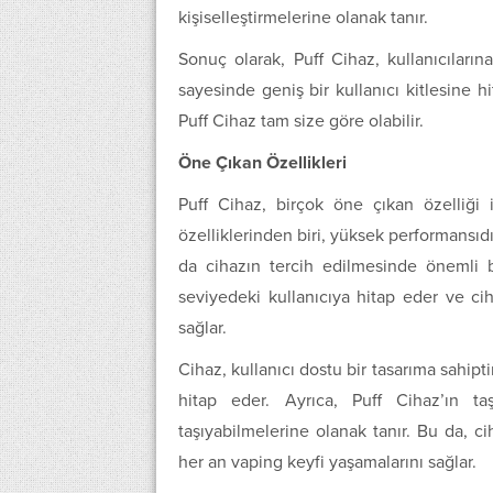
kişiselleştirmelerine olanak tanır.
Sonuç olarak, Puff Cihaz, kullanıcıları
sayesinde geniş bir kullanıcı kitlesine hi
Puff Cihaz tam size göre olabilir.
Öne Çıkan Özellikleri
Puff Cihaz, birçok öne çıkan özelliği i
özelliklerinden biri, yüksek performansıdı
da cihazın tercih edilmesinde önemli bi
seviyedeki kullanıcıya hitap eder ve ciha
sağlar.
Cihaz, kullanıcı dostu bir tasarıma sahipt
hitap eder. Ayrıca, Puff Cihaz’ın taş
taşıyabilmelerine olanak tanır. Bu da, cih
her an vaping keyfi yaşamalarını sağlar.