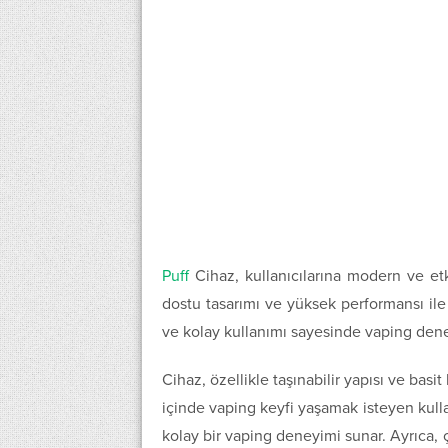
Puff
Cihaz, kullanıcılarına modern ve etk
dostu tasarımı ve yüksek performansı ile
ve kolay kullanımı sayesinde vaping deneyi
Cihaz, özellikle taşınabilir yapısı ve bas
içinde vaping keyfi yaşamak isteyen kullan
kolay bir vaping deneyimi sunar. Ayrıca, ç