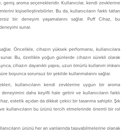
e, geniş aroma seçenekleridir. Kullanıcılar, kendi zevklerine
ni kişiselleştirebilirler. Bu da, kullanıcıların farklı tatları
rsiz bir deneyim yaşamalarını sağlar. Puff Cihaz, bu
 deneyimi sunar.
sağlar. Öncelikle, cihazın yüksek performansı, kullanıcılara
sunar. Bu, özellikle yoğun günlerde cihazın sürekli olarak
yrıca, cihazın dayanıklı yapısı, uzun ömürlü kullanım imkanı
 süre boyunca sorunsuz bir şekilde kullanmalarını sağlar.
leri, kullanıcıların kendi zevklerine uygun bir aroma
eneyimini daha keyifli hale getirir ve kullanıcıların farklı
ihaz, estetik açıdan da dikkat çekici bir tasarıma sahiptir. Şık
e kullanıcıların bu ürünü tercih etmelerinde önemli bir rol
kullanıcıların ürünü her an yanlarında taşıyabilmelerine olanak