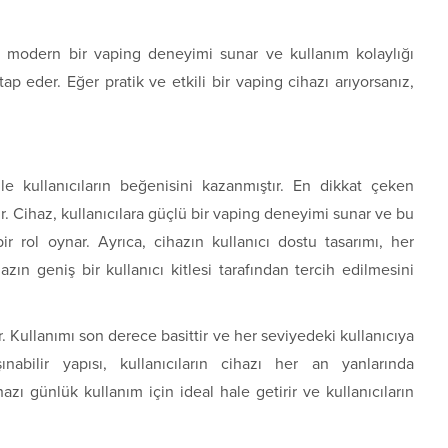
na modern bir vaping deneyimi sunar ve kullanım kolaylığı
tap eder. Eğer pratik ve etkili bir vaping cihazı arıyorsanız,
le kullanıcıların beğenisini kazanmıştır. En dikkat çeken
r. Cihaz, kullanıcılara güçlü bir vaping deneyimi sunar ve bu
r rol oynar. Ayrıca, cihazın kullanıcı dostu tasarımı, her
zın geniş bir kullanıcı kitlesi tarafından tercih edilmesini
ir. Kullanımı son derece basittir ve her seviyedeki kullanıcıya
ınabilir yapısı, kullanıcıların cihazı her an yanlarında
azı günlük kullanım için ideal hale getirir ve kullanıcıların