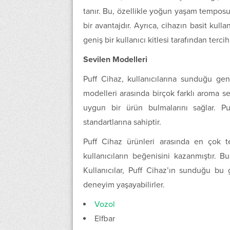
tanır. Bu, özellikle yoğun yaşam temposu
bir avantajdır. Ayrıca, cihazın basit kull
geniş bir kullanıcı kitlesi tarafından terci
Sevilen Modelleri
Puff Cihaz, kullanıcılarına sunduğu ge
modelleri arasında birçok farklı aroma se
uygun bir ürün bulmalarını sağlar. P
standartlarına sahiptir.
Puff Cihaz ürünleri arasında en çok t
kullanıcıların beğenisini kazanmıştır. B
Kullanıcılar, Puff Cihaz’ın sunduğu bu 
deneyim yaşayabilirler.
Vozol
Elfbar