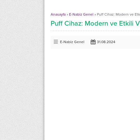
Anasayfa
»
E-Nabiz Genel
»
Puff Cihaz: Modern ve Etk
Puff Cihaz: Modern ve Etkili
E-Nabiz Genel
31.08.2024