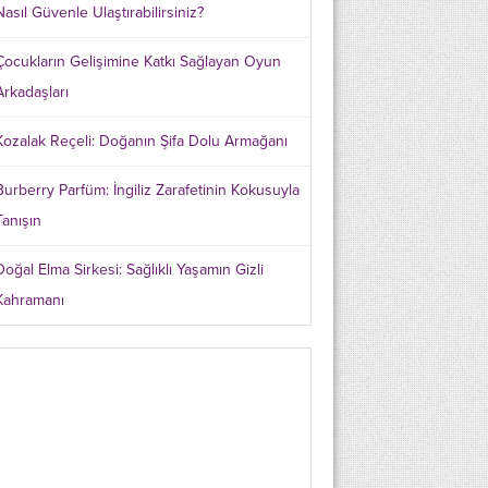
Nasıl Güvenle Ulaştırabilirsiniz?
Çocukların Gelişimine Katkı Sağlayan Oyun
Arkadaşları
Kozalak Reçeli: Doğanın Şifa Dolu Armağanı
Burberry Parfüm: İngiliz Zarafetinin Kokusuyla
Tanışın
Doğal Elma Sirkesi: Sağlıklı Yaşamın Gizli
Kahramanı