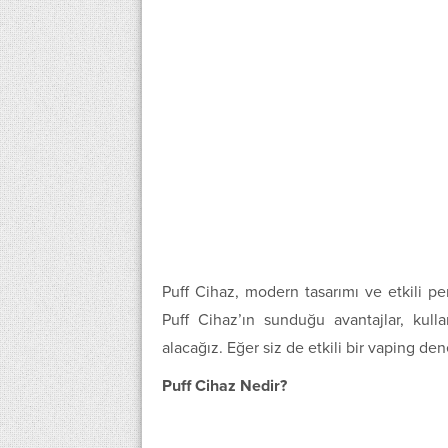
Puff Cihaz, modern tasarımı ve etkili pe
Puff Cihaz’ın sunduğu avantajlar, kul
alacağız. Eğer siz de etkili bir vaping den
Puff Cihaz Nedir?