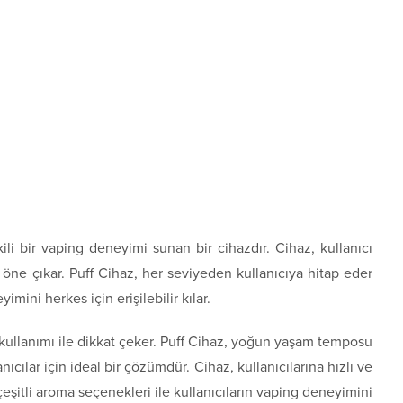
ili bir vaping deneyimi sunan bir cihazdır. Cihaz, kullanıcı
 öne çıkar. Puff Cihaz, her seviyeden kullanıcıya hitap eder
mini herkes için erişilebilir kılar.
it kullanımı ile dikkat çeker. Puff Cihaz, yoğun yaşam temposu
ıcılar için ideal bir çözümdür. Cihaz, kullanıcılarına hızlı ve
eşitli aroma seçenekleri ile kullanıcıların vaping deneyimini