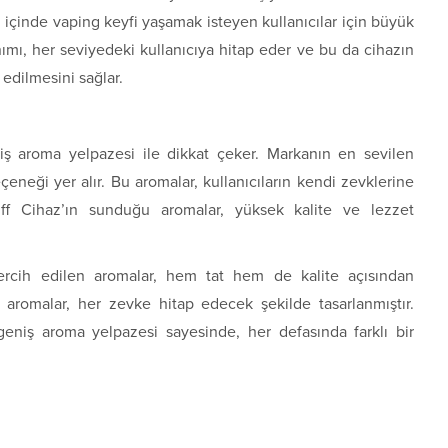
 içinde vaping keyfi yaşamak isteyen kullanıcılar için büyük
anımı, her seviyedeki kullanıcıya hitap eder ve bu da cihazın
h edilmesini sağlar.
niş aroma yelpazesi ile dikkat çeker. Markanın en sevilen
çeneği yer alır. Bu aromalar, kullanıcıların kendi zevklerine
uff Cihaz’ın sunduğu aromalar, yüksek kalite ve lezzet
ercih edilen aromalar, hem tat hem de kalite açısından
u aromalar, her zevke hitap edecek şekilde tasarlanmıştır.
geniş aroma yelpazesi sayesinde, her defasında farklı bir