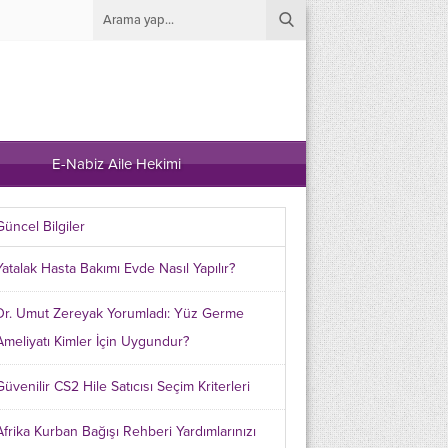
E-Nabiz Aile Hekimi
Güncel Bilgiler
Yatalak Hasta Bakımı Evde Nasıl Yapılır?
Dr. Umut Zereyak Yorumladı: Yüz Germe
Ameliyatı Kimler İçin Uygundur?
Güvenilir CS2 Hile Satıcısı Seçim Kriterleri
Afrika Kurban Bağışı Rehberi Yardımlarınızı