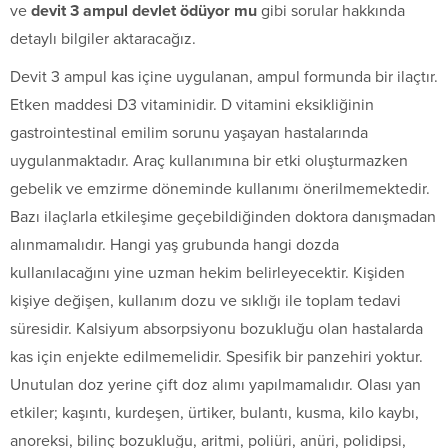
ve
devit 3 ampul devlet ödüyor mu
gibi sorular hakkında
detaylı bilgiler aktaracağız.
Devit 3 ampul kas içine uygulanan, ampul formunda bir ilaçtır.
Etken maddesi D3 vitaminidir. D vitamini eksikliğinin
gastrointestinal emilim sorunu yaşayan hastalarında
uygulanmaktadır. Araç kullanımına bir etki oluşturmazken
gebelik ve emzirme döneminde kullanımı önerilmemektedir.
Bazı ilaçlarla etkileşime geçebildiğinden doktora danışmadan
alınmamalıdır. Hangi yaş grubunda hangi dozda
kullanılacağını yine uzman hekim belirleyecektir. Kişiden
kişiye değişen, kullanım dozu ve sıklığı ile toplam tedavi
süresidir. Kalsiyum absorpsiyonu bozukluğu olan hastalarda
kas için enjekte edilmemelidir. Spesifik bir panzehiri yoktur.
Unutulan doz yerine çift doz alımı yapılmamalıdır. Olası yan
etkiler; kaşıntı, kurdeşen, ürtiker, bulantı, kusma, kilo kaybı,
anoreksi, bilinç bozukluğu, aritmi, poliüri, anüri, polidipsi,