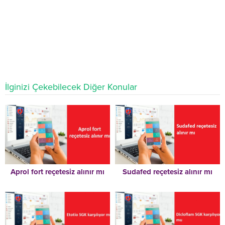
İlginizi Çekebilecek Diğer Konular
Aprol fort reçetesiz alınır mı
Sudafed reçetesiz alınır mı