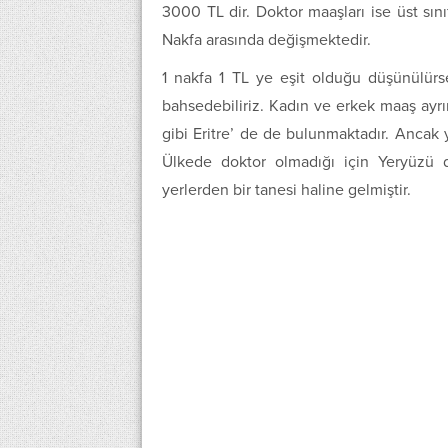
3000 TL dir. Doktor maaşları ise üst sın
Nakfa arasında değişmektedir.
1 nakfa 1 TL ye eşit olduğu düşünülür
bahsedebiliriz. Kadın ve erkek maaş ayr
gibi Eritre’ de de bulunmaktadır. Ancak 
Ülkede doktor olmadığı için Yeryüzü do
yerlerden bir tanesi haline gelmiştir.