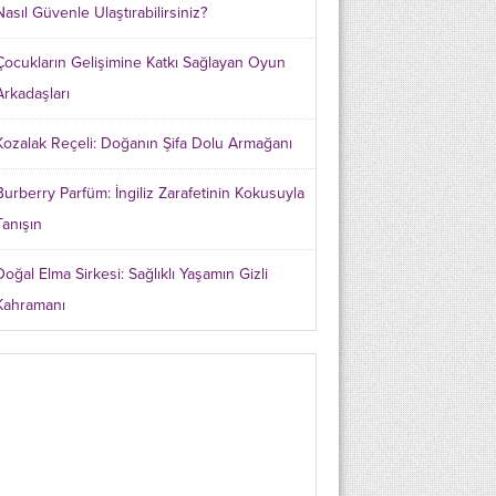
Nasıl Güvenle Ulaştırabilirsiniz?
Çocukların Gelişimine Katkı Sağlayan Oyun
Arkadaşları
Kozalak Reçeli: Doğanın Şifa Dolu Armağanı
Burberry Parfüm: İngiliz Zarafetinin Kokusuyla
Tanışın
Doğal Elma Sirkesi: Sağlıklı Yaşamın Gizli
Kahramanı