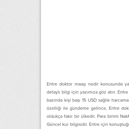
Eritre doktor maaşı nedir konusunda ya
detaylı bilgi için yazımıza göz atın. Eritre 
bazında kişi başı 15 USD sağlık harcama
özelliği ile gündeme gelince, Eritre dok
oldukça fakir bir ülkedir. Para birimi Nakfa
Güncel kur bilgisidir. Eritre için konuştu