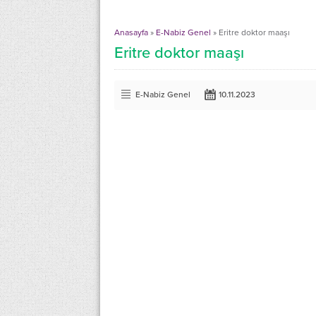
Anasayfa
»
E-Nabiz Genel
»
Eritre doktor maaşı
Eritre doktor maaşı
E-Nabiz Genel
10.11.2023