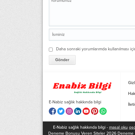
Daha sonraki yorumlarımda kullanılması içi
Gizl
Hak
E-Nabiz sağlık hakkında bilgi
İlet
E-Nabiz sağlık hakkında bilgi -
masal oku
os
Deneme Bonusu Veren Siteler 2026
Deneme B