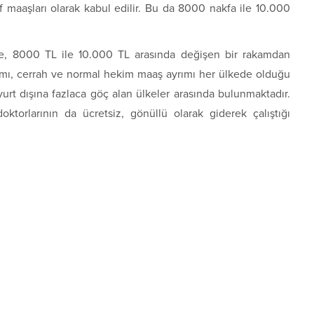
ıf maaşları olarak kabul edilir. Bu da 8000 nakfa ile 10.000
se, 8000 TL ile 10.000 TL arasında değişen bir rakamdan
ımı, cerrah ve normal hekim maaş ayrımı her ülkede olduğu
yurt dışına fazlaca göç alan ülkeler arasında bulunmaktadır.
ktorlarının da ücretsiz, gönüllü olarak giderek çalıştığı