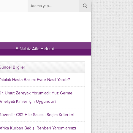
E-Nabiz Aile Hekimi
Güncel Bilgiler
Yatalak Hasta Bakımı Evde Nasıl Yapılır?
Dr. Umut Zereyak Yorumladı: Yüz Germe
Ameliyatı Kimler İçin Uygundur?
Güvenilir CS2 Hile Satıcısı Seçim Kriterleri
Afrika Kurban Bağışı Rehberi Yardımlarınızı