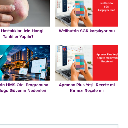
t Hastalıkları İçin Hangi
Wellbutrin SGK karşılıyor mu
Tahliller Yapılır?
erin HMS Otel Programına
Apranax Plus Yeşil Reçete mi
uğu Güvenin Nedenleri
Kırmızı Reçete mi