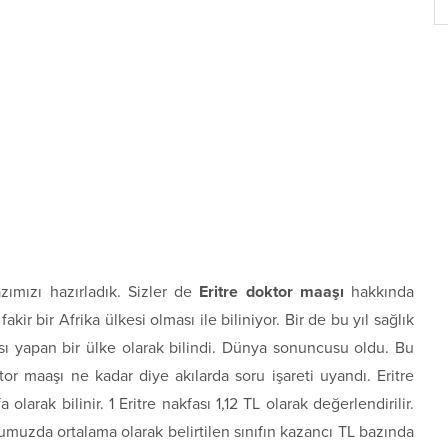
zımızı hazırladık. Sizler de
Eritre doktor maaşı
hakkında
fakir bir Afrika ülkesi olması ile biliniyor. Bir de bu yıl sağlık
sı yapan bir ülke olarak bilindi. Dünya sonuncusu oldu. Bu
tor maaşı ne kadar diye akılarda soru işareti uyandı. Eritre
 olarak bilinir. 1 Eritre nakfası 1,12 TL olarak değerlendirilir.
ğumuzda ortalama olarak belirtilen sınıfın kazancı TL bazında