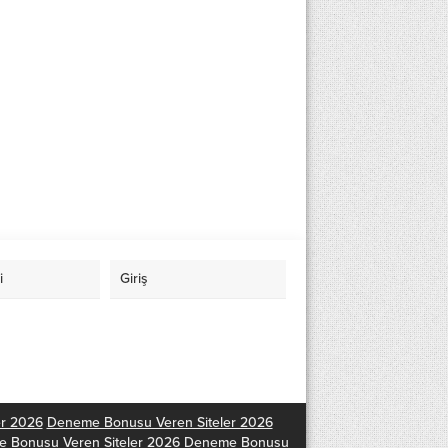
i
Giriş
er 2026
Deneme Bonusu Veren Siteler 2026
 Bonusu Veren Siteler 2026
Deneme Bonusu