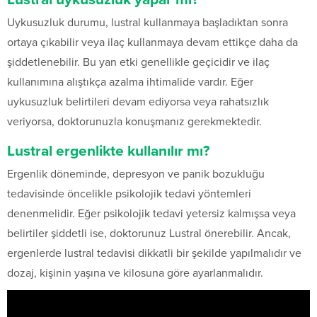
Uykusuzluk durumu, lustral kullanmaya başladıktan sonra
ortaya çıkabilir veya ilaç kullanmaya devam ettikçe daha da
şiddetlenebilir. Bu yan etki genellikle geçicidir ve ilaç
kullanımına alıştıkça azalma ihtimalide vardır. Eğer
uykusuzluk belirtileri devam ediyorsa veya rahatsızlık
veriyorsa, doktorunuzla konuşmanız gerekmektedir.
Lustral ergenlikte kullanılır mı?
Ergenlik döneminde, depresyon ve panik bozukluğu
tedavisinde öncelikle psikolojik tedavi yöntemleri
denenmelidir. Eğer psikolojik tedavi yetersiz kalmışsa veya
belirtiler şiddetli ise, doktorunuz Lustral önerebilir. Ancak,
ergenlerde lustral tedavisi dikkatli bir şekilde yapılmalıdır ve
dozaj, kişinin yaşına ve kilosuna göre ayarlanmalıdır.