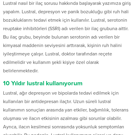
Lustral nasıl bir ilaç sorusu hakkında başlayarak yazımıza giriş
yapalım. Lustral, depresyon ve panik bozukluğu gibi ruh hali
bozukluklarını tedavi etmek için kullanılır. Lustral, serotonin
reuptake inhibitörleri (SSRI) adı verilen bir ilaç grubuna aittir.
Bu ilaç grubu, beyinde bulunan serotonin adı verilen bir
kimyasal maddenin seviyesini arttırarak, kişinin ruh halini
iyileştirmeye çalışır. Lustral, doktor tarafından reçete
edilmelidir ve kullanım şekli kişiye özel olarak
belirlenmektedir.
10 Yıldır lustral kullanıyorum
Lustral, ağır depresyon ve bipolarda tedavi edilmek için
kullanılan bir antidepresan ilaçtır. Uzun süreli lustral
kullanımın sonuçları arasında yan etkiler, bağımlılık, tolerans
oluşması ve ilacın etkisinin azalması gibi sorunlar olabilir.
Ayrıca, ilacın kesilmesi sonrasında yoksunluk semptomları