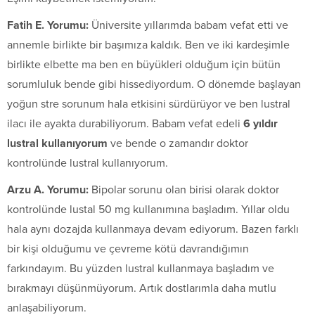
Fatih E. Yorumu:
Üniversite yıllarımda babam vefat etti ve
annemle birlikte bir başımıza kaldık. Ben ve iki kardeşimle
birlikte elbette ma ben en büyükleri olduğum için bütün
sorumluluk bende gibi hissediyordum. O dönemde başlayan
yoğun stre sorunum hala etkisini sürdürüyor ve ben lustral
ilacı ile ayakta durabiliyorum. Babam vefat edeli
6 yıldır
lustral kullanıyorum
ve bende o zamandır doktor
kontrolünde lustral kullanıyorum.
Arzu A. Yorumu:
Bipolar sorunu olan birisi olarak doktor
kontrolünde lustal 50 mg kullanımına başladım. Yıllar oldu
hala aynı dozajda kullanmaya devam ediyorum. Bazen farklı
bir kişi olduğumu ve çevreme kötü davrandığımın
farkındayım. Bu yüzden lustral kullanmaya başladım ve
bırakmayı düşünmüyorum. Artık dostlarımla daha mutlu
anlaşabiliyorum.