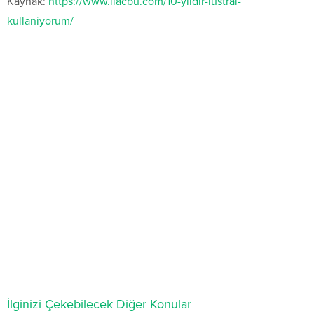
Kaynak:
https://www.ilacbu.com/10-yildir-lustral-
kullaniyorum/
İlginizi Çekebilecek Diğer Konular