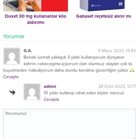
Duxet 30 mg kullananlar kilo
Gabaset reçetesiz alınır mı
aldırırmı
Yorumlar
G.A.
9 Mayıs 2023, 14:43
Bende lustrali yaklaşık 3 yıldır kullanıyorum dünyanın
kahrını cekecegime,içiyorum olan olumsuz olaylari çok ta
buyutmeden hallediyorum daha olumlu kendine güvenliğim şükür
Cevapla
admin
28 Eylül 2023, 12:17
10 yıldır kullanıp rahat eden kişiler mevcut
Cevapla