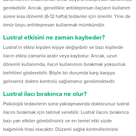
gerekebilir. Ancak, genellikle antidepresan ilaçların kullanım
süresi kısa dönemli (6-12 hafta) tedaviler için önerilir. Yine de
ömür boyu antidepresan kullanmak mümkündür.
Lustral etkisini ne zaman kaybeder?
Lustral’in etkisi kişiden kişiye değişebilir ve bazı kişilerde
ilacın etkisi zamanla azalır veya kaybolur. Ancak, uzun
dönemli kullanımda, ilacın kullanımını bırakmak yoksunluk
belirtileri gösterebilir. Böyle bir durumda karşı karşıya
gelirseniz doktro kontrolü sağlamanız gerekmektedir.
Lustral ilacı bırakınca ne olur?
Psikolojik tedavilerin sona yaklaşmasında doktorunuz lustral
ilacını bırakmak için talimat verebilir. Lustral ilacını bırakınca
bazı yan etkiler görebilirsiniz ve en temel etki sizde
bağımlılık hissi olacaktır. Düzenli sağlık kontrollerinizle