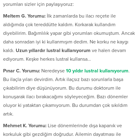
yorumları sizler için paylaşıyoruz:
Meltem G. Yorumu:
İlk zamanlarda bu ilacı reçete ile
aldığımda çok tereddütte kaldım. Korkarak kullandım
diyebilirim. Bağımlılık yapar gibi yorumları okumuştum. Ancak
daha sonradan iyi ki kullanmışım dedim. Ne korku ne kaygı
kaldı.
Uzun yıllardır lustral kullanıyorum
ve halen devam
ediyorum. Keşke herkes lustral kullansa…
Pınar C. Yorumu:
Neredeyse
10 yıldır lustral kullanıyorum
.
Bu ilaçla yıları devirdim. Artık ilaçsız bazı sorunlarla başa
çıkabilirim diye düşünüyorum. Bu durumu doktorum ile
konuşarak ilacı bırakacağımı söyleyeceğim. Bazı dönemler
oluyor ki yataktan çıkamıyorum. Bu durumdan çok sıkıldım
artık.
Mehmet K. Yorumu:
Lise dönemlerinde dışa kapanık ve
korkuluk gibi gezdiğim doğrudur. Ailemin dayatması ile