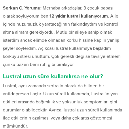
Serkan Ç. Yorumu:
Merhaba arkadaşlar, 3 çocuk babası
olarak söylüyorum ben
12 yıldır lustral kullanıyorum
. Aile
içinde huzursuzluk yaratacağımın farkındaydım ve kontrol
altına almam gerekiyordu. Mutlu bir aileye sahip olmak
isterdim ancak elimde olmadan korku hissine kapılır yanlış
şeyler söylerdim. Açıkcası lustral kullanmaya başladım
korkuyu stresi unuttum. Çok gerekli değilse tavsiye etmem
çünkü bazen beni ruh gibi bırakıyor.
Lustral uzun süre kullanılırsa ne olur?
Lustral, aynı zamanda sertralin olarak da bilinen bir
antidepresan ilaçtır. Uzun süreli kullanımda, Lustral’ın yan
etkileri arasında bağımlılık ve yoksunluk semptomları gibi
durumlar olabilecektir. Ayrıca, lustral uzun süreli kullanımda
ilaç etkilerinin azalması veya daha çok artış göstermesi
mümkündür.