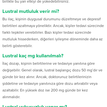
birlikte bu yan etkiyi de yokedebilirsiniz.
Lustral mutluluk verir mi?
Bu ilaç, kişinin duygusal durumunu düzeltmeye ve depresif
belirtileri azaltmaya yöneliktir. Ancak, kişiler tedavi sürecinde
farklı tepkiler verebilirler. Bazı kişiler tedavi sürecinde
mutluluk hissederken, diğerleri iyileşme döneminde daha az
belirti gösterebilir.
Lustral kaç mg kullanılmalı?
İlaç dozajı, kişinin belirtilerine ve tedaviye yanıtına göre
değişebilir. Genel olarak, lustral başlangıç dozu 50 mg’dır ve
günde bir kez alınır. Ancak, doktorunuz belirtilerinizin
şiddetine ve tedaviye yanıtınıza göre dozu artırabilir veya
azaltabilir. En yüksek doz ise 200 mg günde bir kez
alınmalıdır.
Lustral uykusuzluk yapar mı?