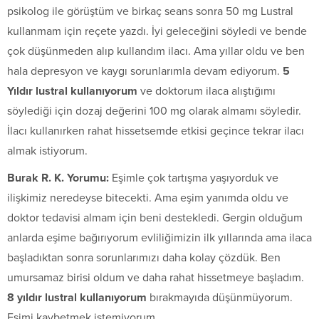
psikolog ile görüştüm ve birkaç seans sonra 50 mg Lustral
kullanmam için reçete yazdı. İyi geleceğini söyledi ve bende
çok düşünmeden alıp kullandım ilacı. Ama yıllar oldu ve ben
hala depresyon ve kaygı sorunlarımla devam ediyorum.
5
Yıldır lustral kullanıyorum
ve doktorum ilaca alıştığımı
söylediği için dozaj değerini 100 mg olarak almamı söyledir.
İlacı kullanırken rahat hissetsemde etkisi geçince tekrar ilacı
almak istiyorum.
Burak R. K. Yorumu:
Eşimle çok tartışma yaşıyorduk ve
ilişkimiz neredeyse bitecekti. Ama eşim yanımda oldu ve
doktor tedavisi almam için beni destekledi. Gergin olduğum
anlarda eşime bağırıyorum evliliğimizin ilk yıllarında ama ilaca
başladıktan sonra sorunlarımızı daha kolay çözdük. Ben
umursamaz birisi oldum ve daha rahat hissetmeye başladım.
8 yıldır lustral kullanıyorum
bırakmayıda düşünmüyorum.
Eşimi kaybetmek istemiyorum.