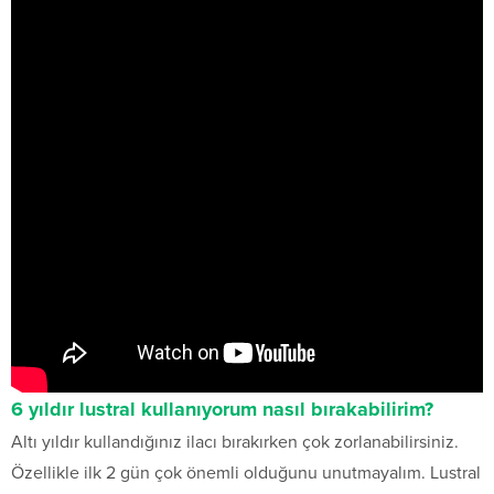
6 yıldır lustral kullanıyorum nasıl bırakabilirim?
Altı yıldır kullandığınız ilacı bırakırken çok zorlanabilirsiniz.
Özellikle ilk 2 gün çok önemli olduğunu unutmayalım. Lustral