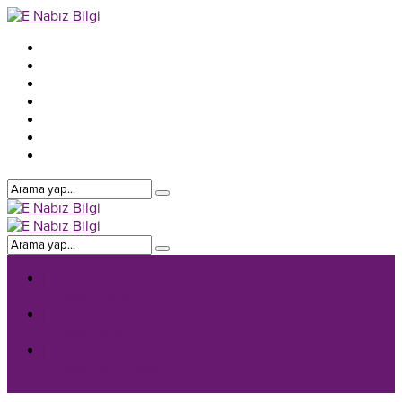
E-Nabiz Genel
E-Nabiz Giriş
E-Nabiz Aile Hekimi