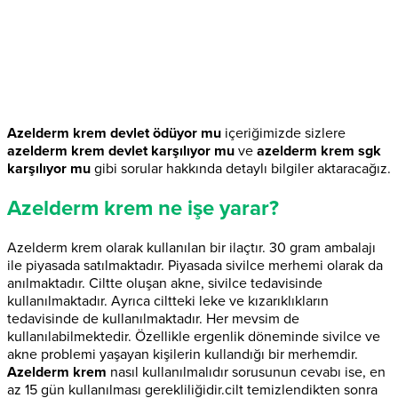
Azelderm krem devlet ödüyor mu
içeriğimizde sizlere
azelderm krem devlet karşılıyor mu
ve
azelderm krem sgk
karşılıyor mu
gibi sorular hakkında detaylı bilgiler aktaracağız.
Azelderm krem ne işe yarar?
Azelderm krem olarak kullanılan bir ilaçtır. 30 gram ambalajı
ile piyasada satılmaktadır. Piyasada sivilce merhemi olarak da
anılmaktadır. Ciltte oluşan akne, sivilce tedavisinde
kullanılmaktadır. Ayrıca ciltteki leke ve kızarıklıkların
tedavisinde de kullanılmaktadır. Her mevsim de
kullanılabilmektedir. Özellikle ergenlik döneminde sivilce ve
akne problemi yaşayan kişilerin kullandığı bir merhemdir.
Azelderm krem
nasıl kullanılmalıdır sorusunun cevabı ise, en
az 15 gün kullanılması gerekliliğidir.cilt temizlendikten sonra