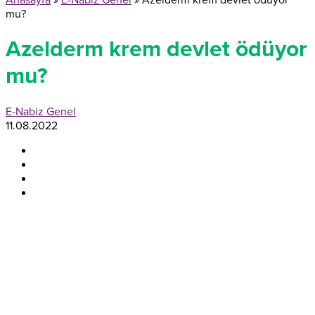
Anasayfa
»
E-Nabiz Genel
»
Azelderm krem devlet ödüyor
mu?
Azelderm krem devlet ödüyor
mu?
E-Nabiz Genel
11.08.2022