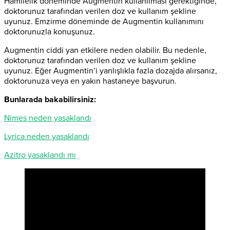
Hamilelik döneminde Augmentin kullanılması gerektiğinde,
doktorunuz tarafından verilen doz ve kullanım şekline
uyunuz. Emzirme döneminde de Augmentin kullanımını
doktorunuzla konuşunuz.
Augmentin ciddi yan etkilere neden olabilir. Bu nedenle,
doktorunuz tarafından verilen doz ve kullanım şekline
uyunuz. Eğer Augmentin’i yanlışlıkla fazla dozajda alırsanız,
doktorunuza veya en yakın hastaneye başvurun.
Bunlarada bakabilirsiniz:
Nimes neden yasaklandı
Lyrica neden yasaklandı
Azitro yasaklandı mı