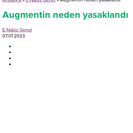
Anasayfa
»
E-Nabiz Genel
»
Augmentin neden yasaklandı
Augmentin neden yasaklandı
E-Nabiz Genel
07.01.2023