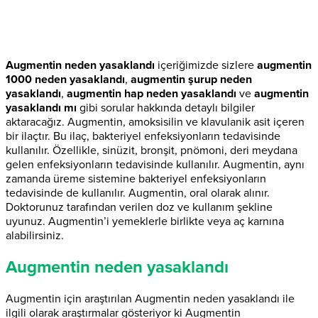
Augmentin neden yasaklandı
içeriğimizde sizlere
augmentin
1000 neden yasaklandı
,
augmentin şurup neden
yasaklandı
,
augmentin hap neden yasaklandı
ve
augmentin
yasaklandı mı
gibi sorular hakkında detaylı bilgiler
aktaracağız. Augmentin, amoksisilin ve klavulanik asit içeren
bir ilaçtır. Bu ilaç, bakteriyel enfeksiyonların tedavisinde
kullanılır. Özellikle, sinüzit, bronşit, pnömoni, deri meydana
gelen enfeksiyonların tedavisinde kullanılır. Augmentin, aynı
zamanda üreme sistemine bakteriyel enfeksiyonların
tedavisinde de kullanılır. Augmentin, oral olarak alınır.
Doktorunuz tarafından verilen doz ve kullanım şekline
uyunuz. Augmentin’i yemeklerle birlikte veya aç karnına
alabilirsiniz.
Augmentin neden yasaklandı
Augmentin için araştırılan Augmentin neden yasaklandı ile
ilgili olarak araştırmalar gösteriyor ki Augmentin