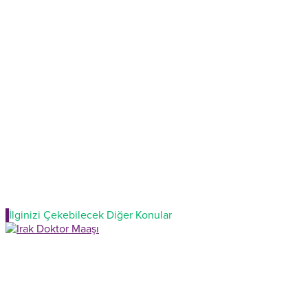
İlginizi Çekebilecek Diğer Konular