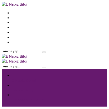
E-Nabiz Genel
E-Nabiz Giriş
E-Nabiz Aile Hekimi