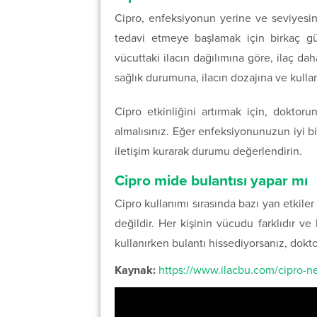
Cipro, enfeksiyonun yerine ve seviyesine
tedavi etmeye başlamak için birkaç gü
vücuttaki ilacın dağılımına göre, ilaç daha
sağlık durumuna, ilacın dozajına ve kullan
Cipro etkinliğini artırmak için, doktoru
almalısınız. Eğer enfeksiyonunuzun iyi b
iletişim kurarak durumu değerlendirin.
Cipro mide bulantısı yapar mı
Cipro kullanımı sırasında bazı yan etkiler
değildir. Her kişinin vücudu farklıdır ve 
kullanırken bulantı hissediyorsanız, dokt
Kaynak:
https://www.ilacbu.com/cipro-n