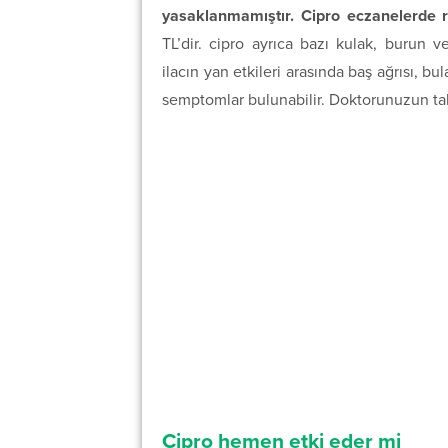
yasaklanmamıştır. Cipro eczanelerde re
TL’dir. cipro ayrıca bazı kulak, burun v
ilacın yan etkileri arasında baş ağrısı, bu
semptomlar bulunabilir. Doktorunuzun tal
Cipro hemen etki eder mi