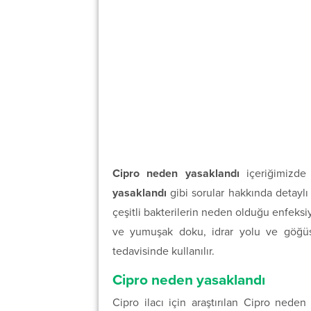
Cipro neden yasaklandı
içeriğimizde
yasaklandı
gibi sorular hakkında detaylı bi
çeşitli bakterilerin neden olduğu enfeksiyo
ve yumuşak doku, idrar yolu ve göğüs 
tedavisinde kullanılır.
Cipro neden yasaklandı
Cipro ilacı için araştırılan Cipro neden 