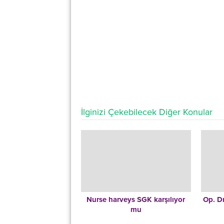
İlginizi Çekebilecek Diğer Konular
Nurse harveys SGK karşılıyor
Op. D
mu