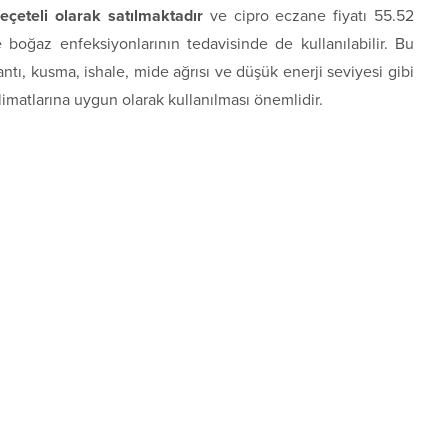
çeteli olarak satılmaktadır
ve cipro eczane fiyatı 55.52
e boğaz enfeksiyonlarının tedavisinde de kullanılabilir. Bu
lantı, kusma, ishale, mide ağrısı ve düşük enerji seviyesi gibi
imatlarına uygun olarak kullanılması önemlidir.