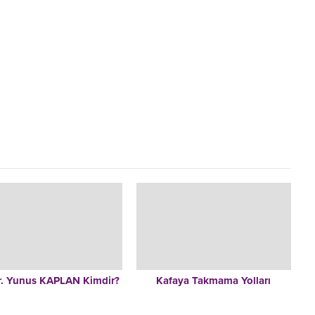
r. Yunus KAPLAN Kimdir?
Kafaya Takmama Yolları