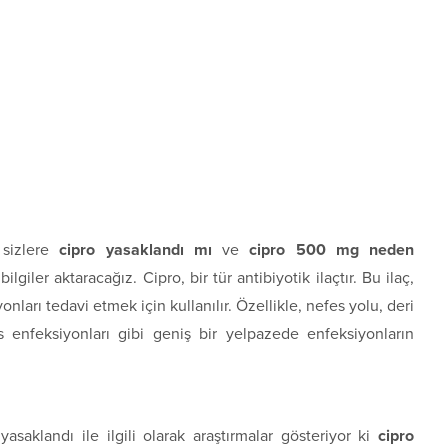
 sizlere
cipro yasaklandı mı
ve
cipro 500 mg neden
lgiler aktaracağız. Cipro, bir tür antibiyotik ilaçtır. Bu ilaç,
nları tedavi etmek için kullanılır. Özellikle, nefes yolu, deri
enfeksiyonları gibi geniş bir yelpazede enfeksiyonların
yasaklandı ile ilgili olarak araştırmalar gösteriyor ki
cipro