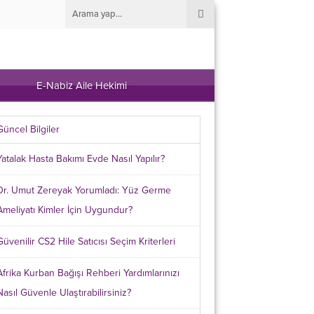
E-Nabiz Aile Hekimi
Güncel Bilgiler
Yatalak Hasta Bakımı Evde Nasıl Yapılır?
Dr. Umut Zereyak Yorumladı: Yüz Germe
Ameliyatı Kimler İçin Uygundur?
Güvenilir CS2 Hile Satıcısı Seçim Kriterleri
Afrika Kurban Bağışı Rehberi Yardımlarınızı
Nasıl Güvenle Ulaştırabilirsiniz?