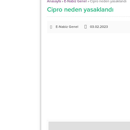
Anasayfa
»
E-Nabiz Genel
»
Cipro neden yasaklandı
Cipro neden yasaklandı
E-Nabiz Genel
03.02.2023