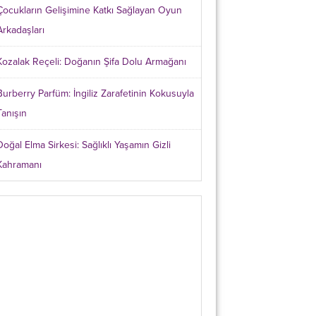
Çocukların Gelişimine Katkı Sağlayan Oyun
Arkadaşları
Kozalak Reçeli: Doğanın Şifa Dolu Armağanı
Burberry Parfüm: İngiliz Zarafetinin Kokusuyla
Tanışın
Doğal Elma Sirkesi: Sağlıklı Yaşamın Gizli
Kahramanı