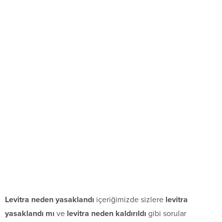
Levitra neden yasaklandı
içeriğimizde sizlere
levitra
yasaklandı mı
ve
levitra neden kaldırıldı
gibi sorular