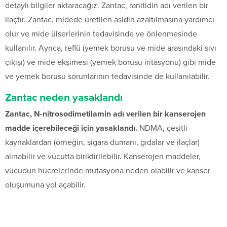
detaylı bilgiler aktaracağız. Zantac, ranitidin adı verilen bir
ilaçtır. Zantac, midede üretilen asidin azaltılmasına yardımcı
olur ve mide ülserlerinin tedavisinde ve önlenmesinde
kullanılır. Ayrıca, reflü (yemek borusu ve mide arasındaki sıvı
çıkışı) ve mide ekşimesi (yemek borusu iritasyonu) gibi mide
ve yemek borusu sorunlarının tedavisinde de kullanılabilir.
Zantac neden yasaklandı
Zantac, N-nitrosodimetilamin adı verilen bir kanserojen
madde içerebileceği için yasaklandı.
NDMA, çeşitli
kaynaklardan (örneğin, sigara dumanı, gıdalar ve ilaçlar)
alınabilir ve vücutta biriktirilebilir. Kanserojen maddeler,
vücudun hücrelerinde mutasyona neden olabilir ve kanser
oluşumuna yol açabilir.