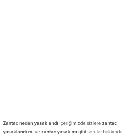
Zantac neden yasaklandı
içeriğimizde sizlere
zantac
yasaklandı mı
ve
zantac yasak mı
gibi sorular hakkında