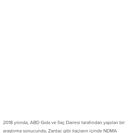
2018 yılında, ABD Gıda ve İlaç Dairesi tarafından yapılan bir
araştırma sonucunda, Zantac gibi ilaçların içinde NDMA