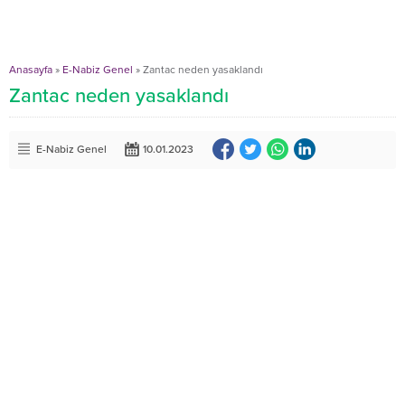
Anasayfa
»
E-Nabiz Genel
»
Zantac neden yasaklandı
Zantac neden yasaklandı
E-Nabiz Genel
10.01.2023