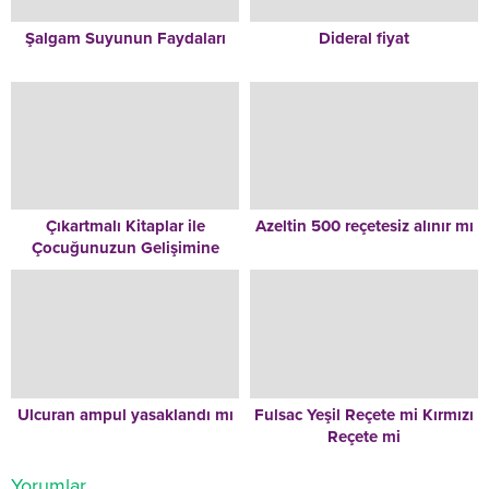
Şalgam Suyunun Faydaları
Dideral fiyat
Çıkartmalı Kitaplar ile
Azeltin 500 reçetesiz alınır mı
Çocuğunuzun Gelişimine
Eğlence Katın
Ulcuran ampul yasaklandı mı
Fulsac Yeşil Reçete mi Kırmızı
Reçete mi
Yorumlar