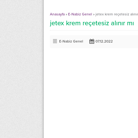
Anasayfa
»
E-Nabiz Genel
»
jetex krem reçetesiz alını
jetex krem reçetesiz alınır mı
E-Nabiz Genel
07.12.2022