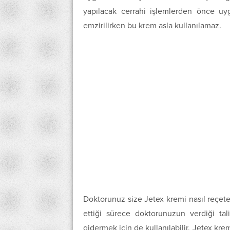
yapılacak cerrahi işlemlerden önce uy
emzirilirken bu krem asla kullanılamaz.
Doktorunuz size Jetex kremi nasıl reçete
ettiği sürece doktorunuzun verdiği ta
gidermek için de kullanılabilir. Jetex k