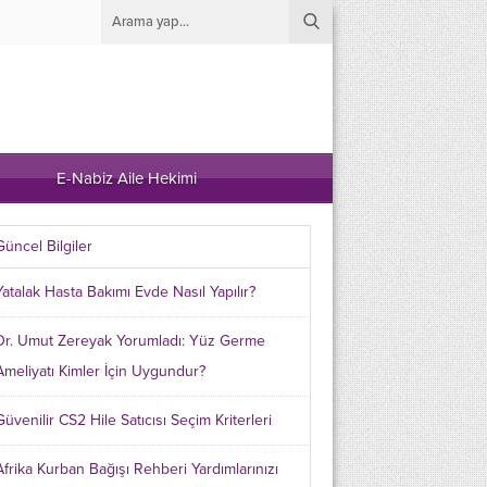
E-Nabiz Aile Hekimi
Güncel Bilgiler
Yatalak Hasta Bakımı Evde Nasıl Yapılır?
Dr. Umut Zereyak Yorumladı: Yüz Germe
Ameliyatı Kimler İçin Uygundur?
Güvenilir CS2 Hile Satıcısı Seçim Kriterleri
Afrika Kurban Bağışı Rehberi Yardımlarınızı