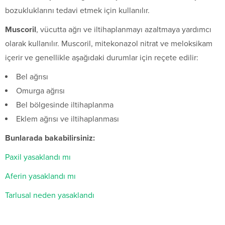
bozukluklarını tedavi etmek için kullanılır.
Muscoril
, vücutta ağrı ve iltihaplanmayı azaltmaya yardımcı
olarak kullanılır. Muscoril, mitekonazol nitrat ve meloksikam
içerir ve genellikle aşağıdaki durumlar için reçete edilir:
Bel ağrısı
Omurga ağrısı
Bel bölgesinde iltihaplanma
Eklem ağrısı ve iltihaplanması
Bunlarada bakabilirsiniz:
Paxil yasaklandı mı
Aferin yasaklandı mı
Tarlusal neden yasaklandı