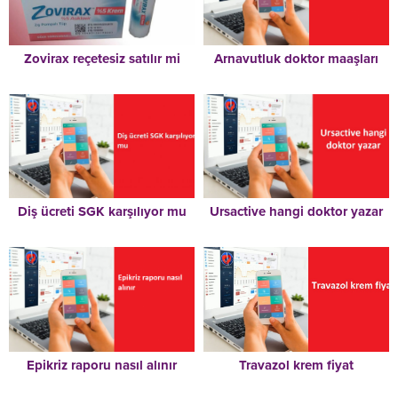
Zovirax reçetesiz satılır mi
Arnavutluk doktor maaşları
Diş ücreti SGK karşılıyor mu
Ursactive hangi doktor yazar
Epikriz raporu nasıl alınır
Travazol krem fiyat