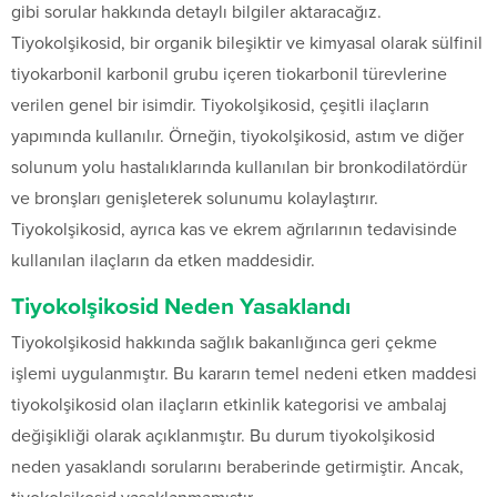
gibi sorular hakkında detaylı bilgiler aktaracağız.
Tiyokolşikosid, bir organik bileşiktir ve kimyasal olarak sülfinil
tiyokarbonil karbonil grubu içeren tiokarbonil türevlerine
verilen genel bir isimdir. Tiyokolşikosid, çeşitli ilaçların
yapımında kullanılır. Örneğin, tiyokolşikosid, astım ve diğer
solunum yolu hastalıklarında kullanılan bir bronkodilatördür
ve bronşları genişleterek solunumu kolaylaştırır.
Tiyokolşikosid, ayrıca kas ve ekrem ağrılarının tedavisinde
kullanılan ilaçların da etken maddesidir.
Tiyokolşikosid Neden Yasaklandı
Tiyokolşikosid hakkında sağlık bakanlığınca geri çekme
işlemi uygulanmıştır. Bu kararın temel nedeni etken maddesi
tiyokolşikosid olan ilaçların etkinlik kategorisi ve ambalaj
değişikliği olarak açıklanmıştır. Bu durum tiyokolşikosid
neden yasaklandı sorularını beraberinde getirmiştir. Ancak,