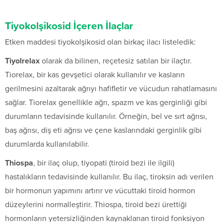
Tiyokolşikosid İçeren İlaçlar
Etken maddesi tiyokolşikosid olan birkaç ilacı listeledik:
Tiyolrelax
olarak da bilinen, reçetesiz satılan bir ilaçtır.
Tiorelax, bir kas gevşetici olarak kullanılır ve kasların
gerilmesini azaltarak ağrıyı hafifletir ve vücudun rahatlamasını
sağlar. Tiorelax genellikle ağrı, spazm ve kas gerginliği gibi
durumların tedavisinde kullanılır. Örneğin, bel ve sırt ağrısı,
baş ağrısı, diş eti ağrısı ve çene kaslarındaki gerginlik gibi
durumlarda kullanılabilir.
Thiospa
, bir ilaç olup, tiyopati (tiroid bezi ile ilgili)
hastalıkların tedavisinde kullanılır. Bu ilaç, tiroksin adı verilen
bir hormonun yapımını artırır ve vücuttaki tiroid hormon
düzeylerini normalleştirir. Thiospa, tiroid bezi ürettiği
hormonların yetersizliğinden kaynaklanan tiroid fonksiyon