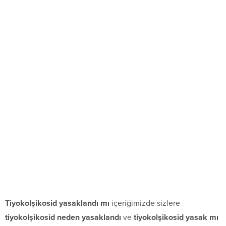
Tiyokolşikosid yasaklandı mı
içeriğimizde sizlere
tiyokolşikosid neden yasaklandı
ve
tiyokolşikosid yasak mı