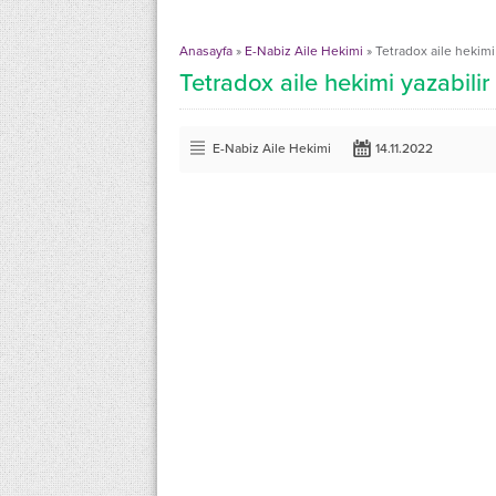
Anasayfa
»
E-Nabiz Aile Hekimi
»
Tetradox aile hekimi 
Tetradox aile hekimi yazabilir
E-Nabiz Aile Hekimi
14.11.2022