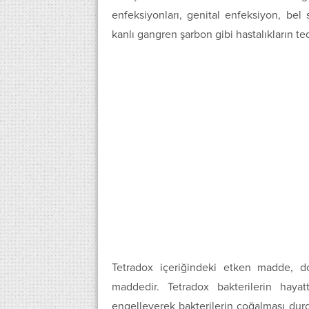
enfeksiyonları, genital enfeksiyon, bel 
kanlı gangren şarbon gibi hastalıkların ted
Tetradox içeriğindeki etken madde, dok
maddedir. Tetradox bakterilerin hayat
engelleyerek bakterilerin çoğalması dur