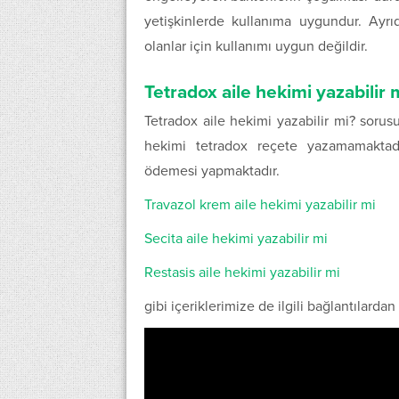
yetişkinlerde kullanıma uygundur. Ayrıd
olanlar için kullanımı uygun değildir.
Tetradox aile hekimi yazabilir 
Tetradox aile hekimi yazabilir mi? soru
hekimi tetradox reçete yazamamaktadı
ödemesi yapmaktadır.
Travazol krem aile hekimi yazabilir mi
Secita aile hekimi yazabilir mi
Restasis aile hekimi yazabilir mi
gibi içeriklerimize de ilgili bağlantılardan 