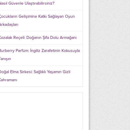
Nasıl Güvenle Ulaştırabilirsiniz?
Çocukların Gelişimine Katkı Sağlayan Oyun
Arkadaşları
Kozalak Reçeli: Doğanın Şifa Dolu Armağanı
Burberry Parfüm: İngiliz Zarafetinin Kokusuyla
Tanışın
Doğal Elma Sirkesi: Sağlıklı Yaşamın Gizli
Kahramanı