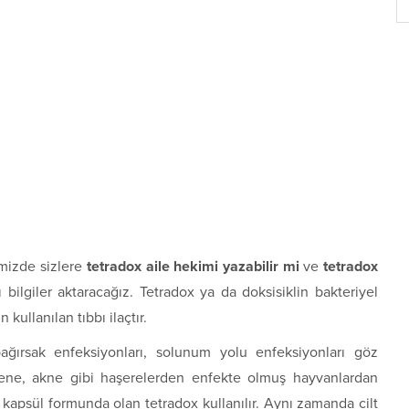
mizde sizlere
tetradox aile hekimi yazabilir mi
ve
tetradox
 bilgiler aktaracağız. Tetradox ya da doksisiklin bakteriyel
kullanılan tıbbı ilaçtır.
bağırsak enfeksiyonları, solunum yolu enfeksiyonları göz
, kene, akne gibi haşerelerden enfekte olmuş hayvanlardan
 kapsül formunda olan tetradox kullanılır. Aynı zamanda cilt