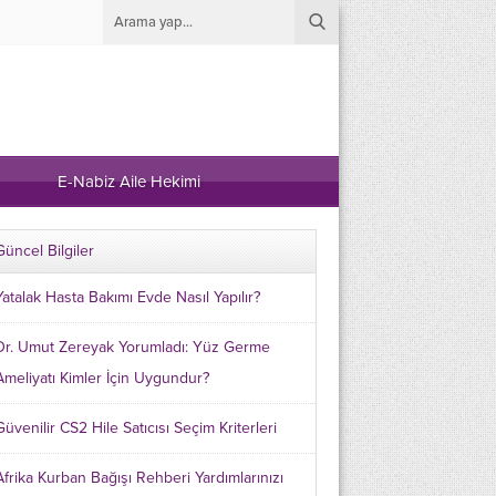
E-Nabiz Aile Hekimi
Güncel Bilgiler
Yatalak Hasta Bakımı Evde Nasıl Yapılır?
Dr. Umut Zereyak Yorumladı: Yüz Germe
Ameliyatı Kimler İçin Uygundur?
Güvenilir CS2 Hile Satıcısı Seçim Kriterleri
Afrika Kurban Bağışı Rehberi Yardımlarınızı