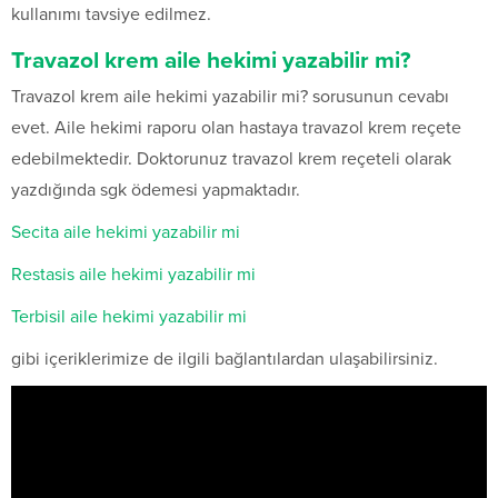
kullanımı tavsiye edilmez.
Travazol krem aile hekimi yazabilir mi?
Travazol krem aile hekimi yazabilir mi? sorusunun cevabı
evet. Aile hekimi raporu olan hastaya travazol krem reçete
edebilmektedir. Doktorunuz travazol krem reçeteli olarak
yazdığında sgk ödemesi yapmaktadır.
Secita aile hekimi yazabilir mi
Restasis aile hekimi yazabilir mi
Terbisil aile hekimi yazabilir mi
gibi içeriklerimize de ilgili bağlantılardan ulaşabilirsiniz.