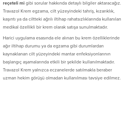
reçeteli mi
gibi sorular hakkında detaylı bilgiler aktaracağız.
Travazol Krem egzama, cilt yüzeyindeki tahriş, kızarıklık,
kaşıntı ya da ciltteki ağrılı iltihap rahatsızlıklarında kullanılan
medikal özellikli bir krem olarak satışa sunulmaktadır.
Harici uygulama esasında ele alınan bu krem özelliklerinde
ağır iltihap durumu ya da egzama gibi durumlardan
kaynaklanan cilt yüzeyindeki mantar enfeksiyonlarının
başlangıç aşamalarında etkili bir şekilde kullanılmaktadır.
Travazol Krem yalnızca eczanelerde satılmakla beraber
uzman hekim görüşü olmadan kullanılması tavsiye edilmez.