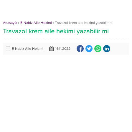
Anasayfa
»
E-Nabiz Aile Hekimi
»
Travazol krem aile hekimi yazabilir mi
Travazol krem aile hekimi yazabilir mi
E-Nabiz Aile Hekimi
14.11.2022