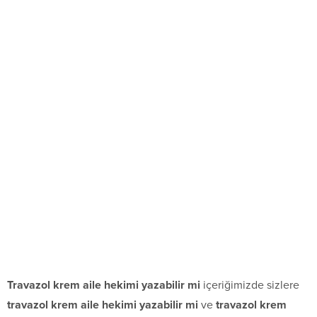
Travazol krem aile hekimi yazabilir mi
içeriğimizde sizlere
travazol krem aile hekimi yazabilir mi
ve
travazol krem