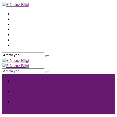
E-Nabiz Genel
E-Nabiz Giriş
E-Nabiz Aile Hekimi