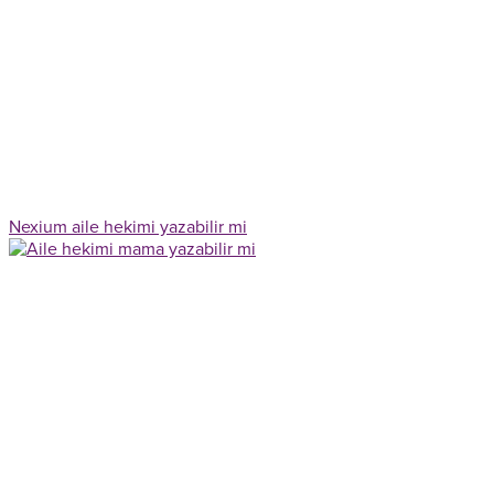
Nexium aile hekimi yazabilir mi