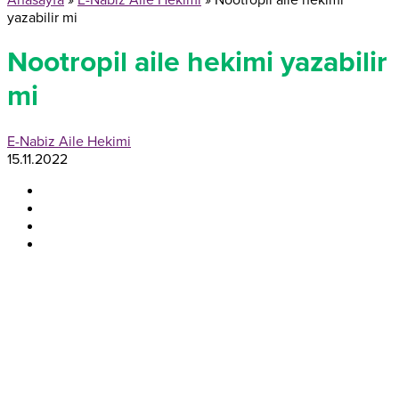
Anasayfa
»
E-Nabiz Aile Hekimi
»
Nootropil aile hekimi
yazabilir mi
Nootropil aile hekimi yazabilir
mi
E-Nabiz Aile Hekimi
15.11.2022