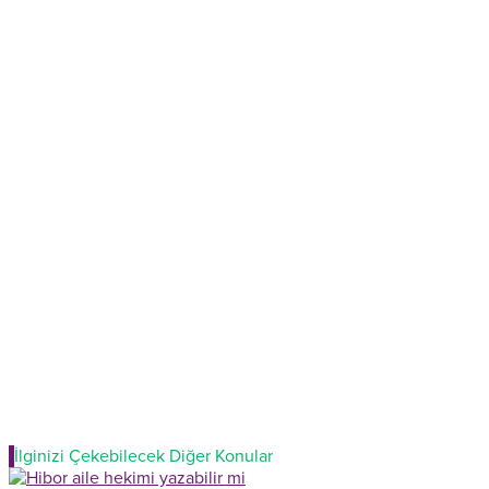
İlginizi Çekebilecek Diğer Konular