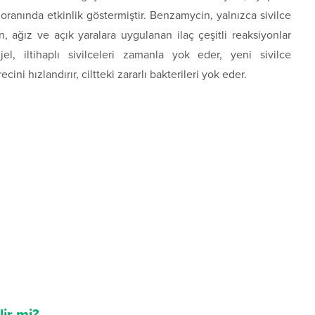
 oranında etkinlik göstermiştir. Benzamycin, yalnızca sivilce
 ağız ve açık yaralara uygulanan ilaç çeşitli reaksiyonlar
el, iltihaplı sivilceleri zamanla yok eder, yeni sivilce
ni hızlandırır, ciltteki zararlı bakterileri yok eder.
ir mi?