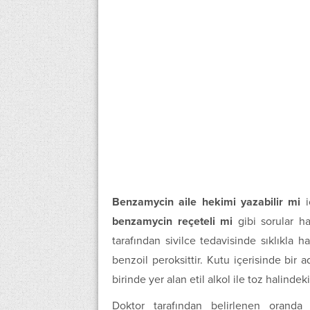
Benzamycin aile hekimi yazabilir mi
i
benzamycin reçeteli mi
gibi sorular ha
tarafından sivilce tedavisinde sıklıkla ha
benzoil peroksittir. Kutu içerisinde bir
birinde yer alan etil alkol ile toz halindek
Doktor tarafından belirlenen oranda 