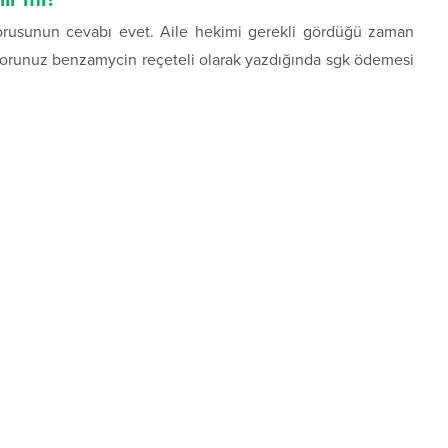
sorusunun cevabı evet. Aile hekimi gerekli gördüğü zaman
orunuz benzamycin reçeteli olarak yazdığında sgk ödemesi