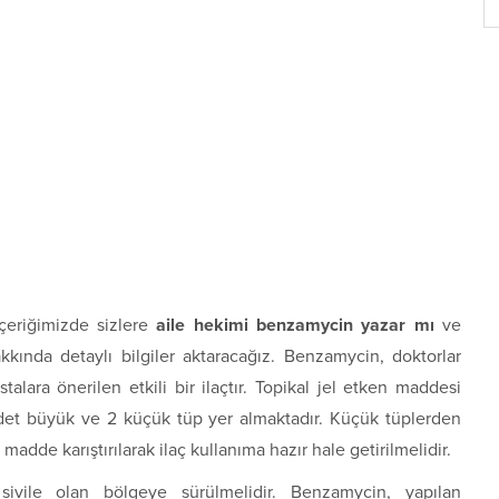
çeriğimizde sizlere
aile hekimi benzamycin yazar mı
ve
kkında detaylı bilgiler aktaracağız. Benzamycin, doktorlar
stalara önerilen etkili bir ilaçtır. Topikal jel etken maddesi
 adet büyük ve 2 küçük tüp yer almaktadır. Küçük tüplerden
i madde karıştırılarak ilaç kullanıma hazır hale getirilmelidir.
sivile olan bölgeye sürülmelidir. Benzamycin, yapılan