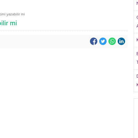
mi yazabilir mi
lir mi