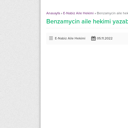
Anasayfa
»
E-Nabiz Aile Hekimi
»
Benzamycin aile heki
Benzamycin aile hekimi yazabi
E-Nabiz Aile Hekimi
05.11.2022