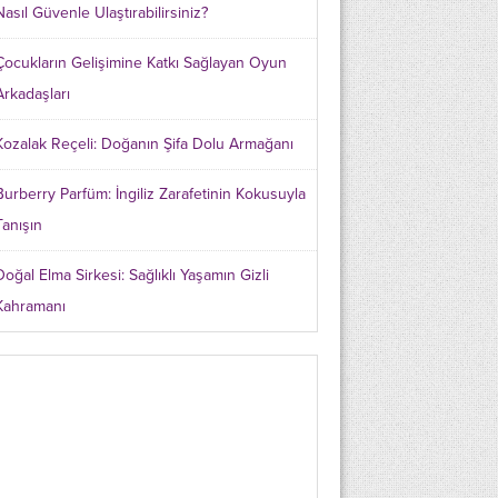
Nasıl Güvenle Ulaştırabilirsiniz?
Çocukların Gelişimine Katkı Sağlayan Oyun
Arkadaşları
Kozalak Reçeli: Doğanın Şifa Dolu Armağanı
Burberry Parfüm: İngiliz Zarafetinin Kokusuyla
Tanışın
Doğal Elma Sirkesi: Sağlıklı Yaşamın Gizli
Kahramanı