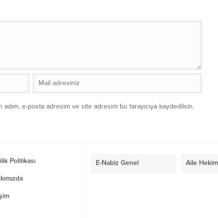
n adım, e-posta adresim ve site adresim bu tarayıcıya kaydedilsin.
ilik Politikası
E-Nabiz Genel
Aile Hekim
kımızda
işim