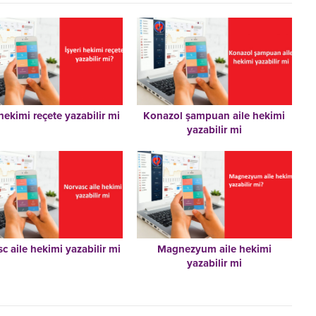
 hekimi reçete yazabilir mi
Konazol şampuan aile hekimi
yazabilir mi
c aile hekimi yazabilir mi
Magnezyum aile hekimi
yazabilir mi