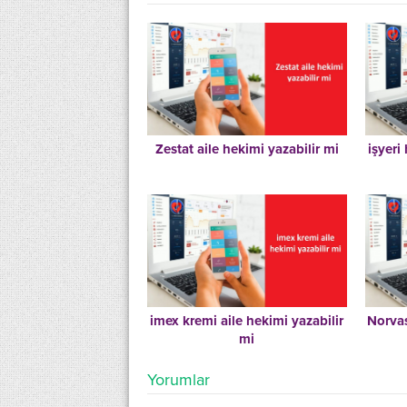
Zestat aile hekimi yazabilir mi
işyeri
imex kremi aile hekimi yazabilir
Norvas
mi
Yorumlar