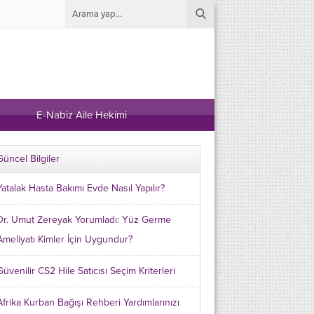
E-Nabiz Aile Hekimi
Güncel Bilgiler
Yatalak Hasta Bakımı Evde Nasıl Yapılır?
Dr. Umut Zereyak Yorumladı: Yüz Germe
Ameliyatı Kimler İçin Uygundur?
Güvenilir CS2 Hile Satıcısı Seçim Kriterleri
Afrika Kurban Bağışı Rehberi Yardımlarınızı