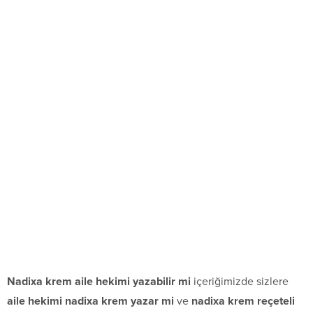
Nadixa krem aile hekimi yazabilir mi
içeriğimizde sizlere
aile hekimi nadixa krem yazar mi
ve
nadixa krem reçeteli