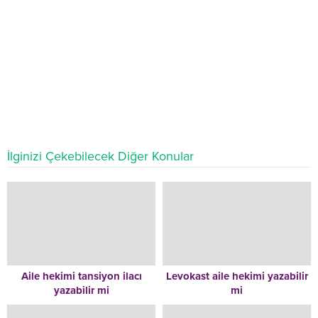
İlginizi Çekebilecek Diğer Konular
Aile hekimi tansiyon ilacı
Levokast aile hekimi yazabilir
yazabilir mi
mi