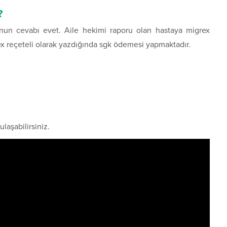
?
unun cevabı evet. Aile hekimi raporu olan hastaya migrex
x reçeteli olarak yazdığında sgk ödemesi yapmaktadır.
ulaşabilirsiniz.