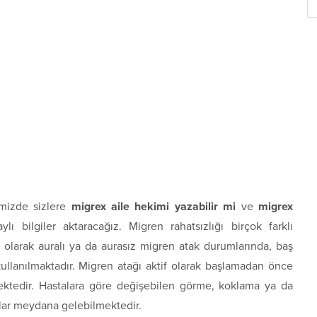
imizde sizlere
migrex aile hekimi yazabilir mi
ve
migrex
ı bilgiler aktaracağız. Migren rahatsızlığı birçok farklı
olarak auralı ya da aurasız migren atak durumlarında, baş
kullanılmaktadır. Migren atağı aktif olarak başlamadan önce
mektedir. Hastalara göre değişebilen görme, koklama ya da
mlar meydana gelebilmektedir.