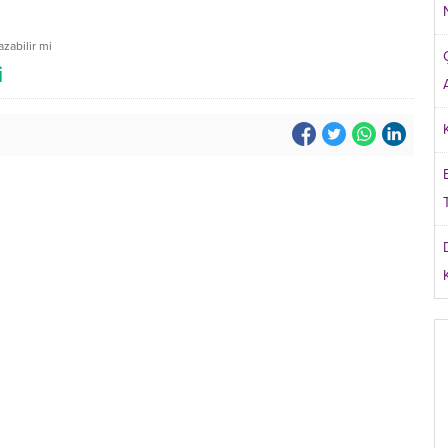
azabilir mi
i