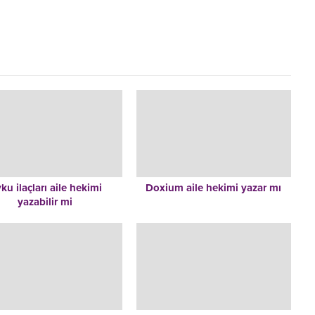
ku ilaçları aile hekimi
Doxium aile hekimi yazar mı
yazabilir mi