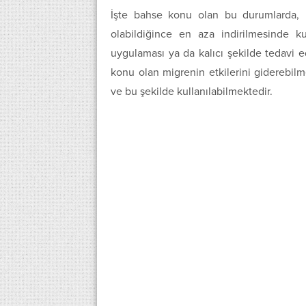
İşte bahse konu olan bu durumlarda, h
olabildiğince en aza indirilmesinde kul
uygulaması ya da kalıcı şekilde tedavi e
konu olan migrenin etkilerini giderebil
ve bu şekilde kullanılabilmektedir.