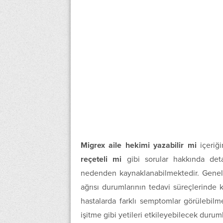
Migrex aile hekimi yazabilir mi
içeriğ
reçeteli mi
gibi sorular hakkında detayl
nedenden kaynaklanabilmektedir. Genel 
ağrısı durumlarının tedavi süreçlerinde 
hastalarda farklı semptomlar görülebil
işitme gibi yetileri etkileyebilecek duru