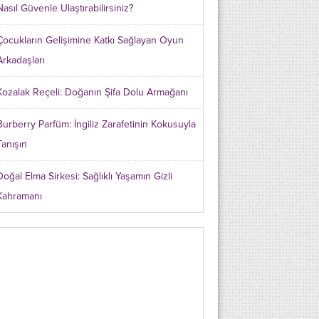
Nasıl Güvenle Ulaştırabilirsiniz?
Çocukların Gelişimine Katkı Sağlayan Oyun
Arkadaşları
Kozalak Reçeli: Doğanın Şifa Dolu Armağanı
Burberry Parfüm: İngiliz Zarafetinin Kokusuyla
Tanışın
Doğal Elma Sirkesi: Sağlıklı Yaşamın Gizli
Kahramanı