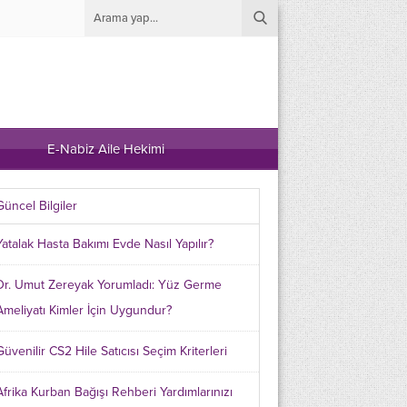
E-Nabiz Aile Hekimi
Güncel Bilgiler
Yatalak Hasta Bakımı Evde Nasıl Yapılır?
Dr. Umut Zereyak Yorumladı: Yüz Germe
Ameliyatı Kimler İçin Uygundur?
Güvenilir CS2 Hile Satıcısı Seçim Kriterleri
Afrika Kurban Bağışı Rehberi Yardımlarınızı