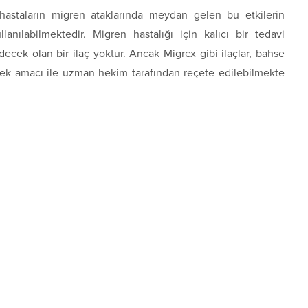
astaların migren ataklarında meydan gelen bu etkilerin
lanılabilmektedir. Migren hastalığı için kalıcı bir tedavi
decek olan bir ilaç yoktur. Ancak Migrex gibi ilaçlar, bahse
mek amacı ile uzman hekim tarafından reçete edilebilmekte