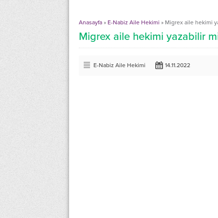
Anasayfa
»
E-Nabiz Aile Hekimi
»
Migrex aile hekimi y
Migrex aile hekimi yazabilir m
E-Nabiz Aile Hekimi
14.11.2022