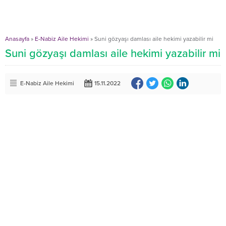
Anasayfa
»
E-Nabiz Aile Hekimi
»
Suni gözyaşı damlası aile hekimi yazabilir mi
Suni gözyaşı damlası aile hekimi yazabilir mi
E-Nabiz Aile Hekimi
15.11.2022