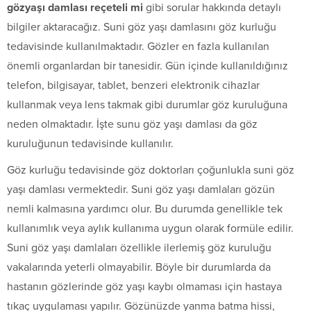
gözyaşı damlası reçeteli mi
gibi sorular hakkında detaylı
bilgiler aktaracağız. Suni göz yaşı damlasını göz kurluğu
tedavisinde kullanılmaktadır. Gözler en fazla kullanılan
önemli organlardan bir tanesidir. Gün içinde kullanıldığınız
telefon, bilgisayar, tablet, benzeri elektronik cihazlar
kullanmak veya lens takmak gibi durumlar göz kuruluğuna
neden olmaktadır. İşte sunu göz yaşı damlası da göz
kuruluğunun tedavisinde kullanılır.
Göz kurluğu tedavisinde göz doktorları çoğunlukla suni göz
yaşı damlası vermektedir. Suni göz yaşı damlaları gözün
nemli kalmasına yardımcı olur. Bu durumda genellikle tek
kullanımlık veya aylık kullanıma uygun olarak formüle edilir.
Suni göz yaşı damlaları özellikle ilerlemiş göz kuruluğu
vakalarında yeterli olmayabilir. Böyle bir durumlarda da
hastanın gözlerinde göz yaşı kaybı olmaması için hastaya
tıkaç uygulaması yapılır. Gözünüzde yanma batma hissi,