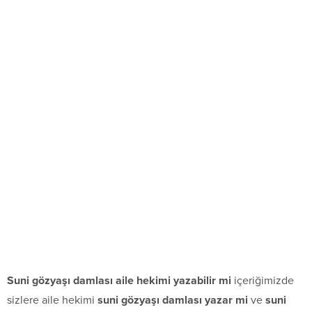
Suni gözyaşı damlası aile hekimi yazabilir mi
içeriğimizde
sizlere aile hekimi
suni gözyaşı damlası yazar mi
ve
suni