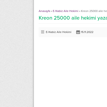
Anasayfa
»
E-Nabiz Aile Hekimi
»
Kreon 25000 aile hek
Kreon 25000 aile hekimi yazab
E-Nabiz Aile Hekimi
15.11.2022