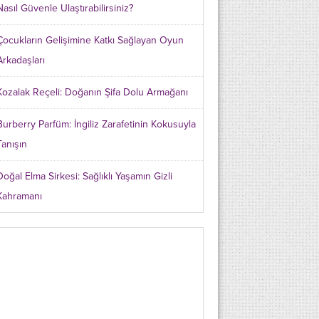
Nasıl Güvenle Ulaştırabilirsiniz?
Çocukların Gelişimine Katkı Sağlayan Oyun
Arkadaşları
Kozalak Reçeli: Doğanın Şifa Dolu Armağanı
Burberry Parfüm: İngiliz Zarafetinin Kokusuyla
Tanışın
Doğal Elma Sirkesi: Sağlıklı Yaşamın Gizli
Kahramanı