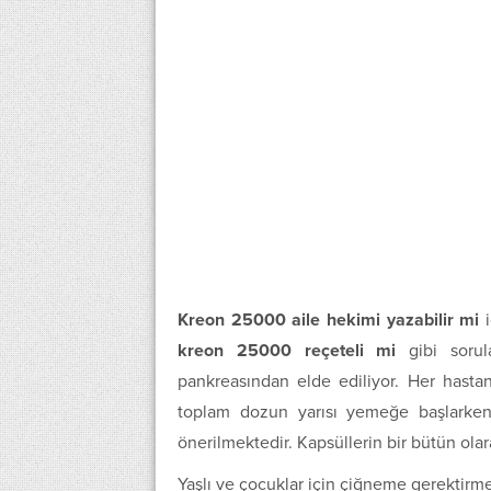
Kreon 25000 aile hekimi yazabilir mi
i
kreon 25000 reçeteli mi
gibi sorula
pankreasından elde ediliyor. Her hastanı
toplam dozun yarısı yemeğe başlarken 
önerilmektedir. Kapsüllerin bir bütün olar
Yaşlı ve çocuklar için çiğneme gerektirme