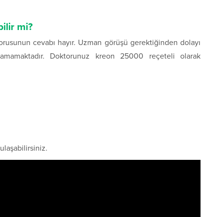
ilir mi?
sorusunun cevabı hayır. Uzman görüşü gerektiğinden dolayı
amamaktadır. Doktorunuz kreon 25000 reçeteli olarak
ulaşabilirsiniz.