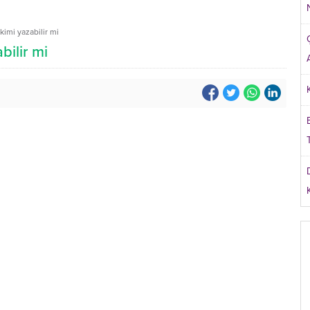
imi yazabilir mi
ilir mi