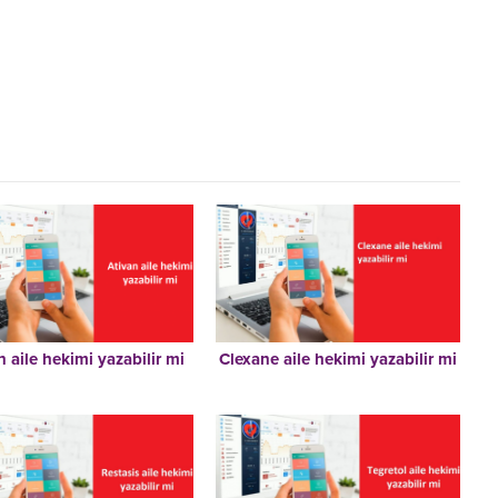
n aile hekimi yazabilir mi
Clexane aile hekimi yazabilir mi