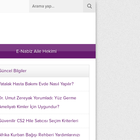
E-Nabiz Aile Hekimi
Güncel Bilgiler
Yatalak Hasta Bakımı Evde Nasıl Yapılır?
Dr. Umut Zereyak Yorumladı: Yüz Germe
Ameliyatı Kimler İçin Uygundur?
Güvenilir CS2 Hile Satıcısı Seçim Kriterleri
Afrika Kurban Bağışı Rehberi Yardımlarınızı