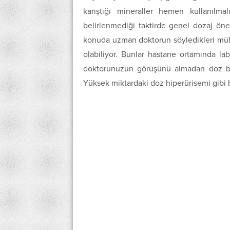
karıştığı mineraller hemen kullanılma
belirlenmediği taktirde genel dozaj öner
konuda uzman doktorun söyledikleri mühim.
olabiliyor. Bunlar hastane ortamında lab
doktorunuzun görüşünü almadan doz bel
Yüksek miktardaki doz hiperürisemi gibi b