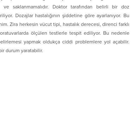
lı ve saklanmamalıdır. Doktor tarafından belirli bir doz
iliyor. Dozajlar hastalığının şiddetine göre ayarlanıyor. Bu
 Zira herkesin vücut tipi, hastalık derecesi, direnci farklı
oratuvarlarda ölçülen testlerle tespit ediliyor. Bu nedenle
irlemesi yapmak oldukça ciddi problemlere yol açabilir.
ir durum yaratabilir.