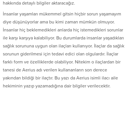
hakkında detaylı bilgiler aktaracağız.
İnsanlar yaşamları mükemmel gitsin hiçbir sorun yaşamayım
diye düşünüyorlar ama bu kimi zaman mümkün olmuyor.
İnsanlar hiç beklemedikleri anlarda hiç istemedikleri sorunlar
ile karşı karşıya kalabiliyor. Bu durumlarda insanlar yaşadıkları
sağlık sorununa uygun olan ilaçları kullanıyor. İlaçlar da sağlık
sorunun giderilmesi için tedavi edici olan olgulardır. İlaçlar
farklı form ve özelliklerde olabiliyor. Nitekim o ilaçlardan bir
tanesi de Aerius adı verilen kullananların son derece
yakından bildiği bir ilaçtır. Bu yazı da Aerius isimli ilacı aile
hekiminin yazıp yazamadığına dair bilgiler verilecektir.