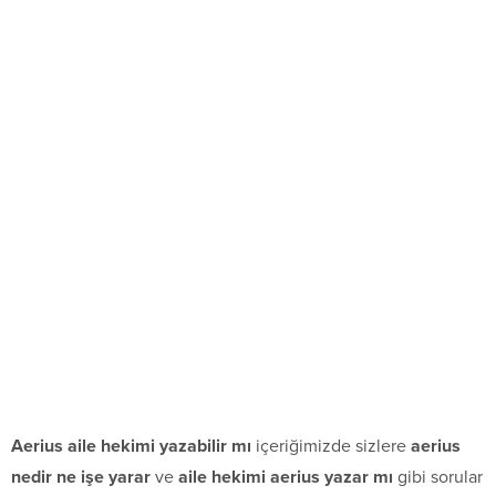
Aerius aile hekimi yazabilir mı
içeriğimizde sizlere
aerius
nedir ne işe yarar
ve
aile hekimi aerius yazar mı
gibi sorular