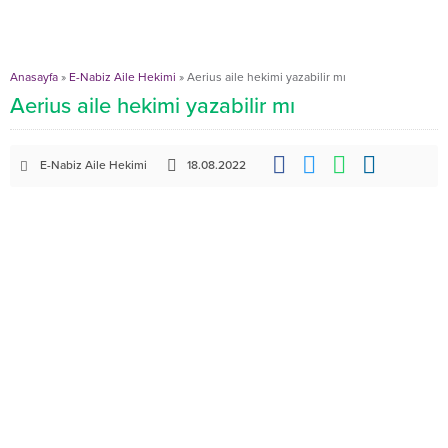
Anasayfa
»
E-Nabiz Aile Hekimi
»
Aerius aile hekimi yazabilir mı
Aerius aile hekimi yazabilir mı
E-Nabiz Aile Hekimi
18.08.2022