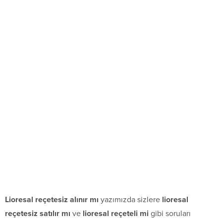
Lioresal reçetesiz alınır mı
yazımızda sizlere
lioresal
reçetesiz satılır mı
ve
lioresal reçeteli mi
gibi soruları