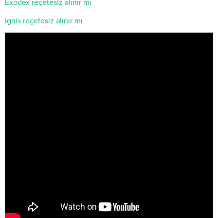
Exodex reçetesiz alınır mı
ignis reçetesiz alınır mı