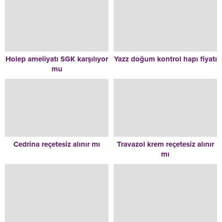
Holep ameliyatı SGK karşılıyor
Yazz doğum kontrol hapı fiyatı
mu
Cedrina reçetesiz alınır mı
Travazol krem reçetesiz alınır
mı