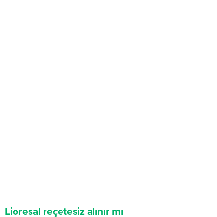
Lioresal reçetesiz alınır mı