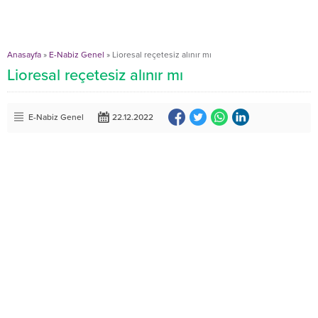
Anasayfa
»
E-Nabiz Genel
»
Lioresal reçetesiz alınır mı
Lioresal reçetesiz alınır mı
E-Nabiz Genel
22.12.2022