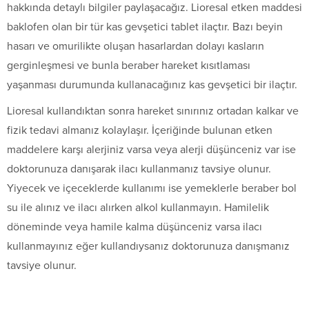
hakkında detaylı bilgiler paylaşacağız. Lioresal etken maddesi
baklofen olan bir tür kas gevşetici tablet ilaçtır. Bazı beyin
hasarı ve omurilikte oluşan hasarlardan dolayı kasların
gerginleşmesi ve bunla beraber hareket kısıtlaması
yaşanması durumunda kullanacağınız kas gevşetici bir ilaçtır.
Lioresal kullandıktan sonra hareket sınırınız ortadan kalkar ve
fizik tedavi almanız kolaylaşır. İçeriğinde bulunan etken
maddelere karşı alerjiniz varsa veya alerji düşünceniz var ise
doktorunuza danışarak ilacı kullanmanız tavsiye olunur.
Yiyecek ve içeceklerde kullanımı ise yemeklerle beraber bol
su ile alınız ve ilacı alırken alkol kullanmayın. Hamilelik
döneminde veya hamile kalma düşünceniz varsa ilacı
kullanmayınız eğer kullandıysanız doktorunuza danışmanız
tavsiye olunur.