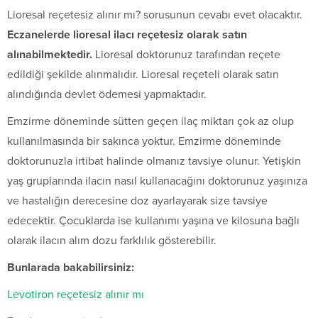
Lioresal reçetesiz alınır mı? sorusunun cevabı evet olacaktır.
Eczanelerde lioresal ilacı reçetesiz olarak satın
alınabilmektedir.
Lioresal doktorunuz tarafından reçete
edildiği şekilde alınmalıdır. Lioresal reçeteli olarak satın
alındığında devlet ödemesi yapmaktadır.
Emzirme döneminde sütten geçen ilaç miktarı çok az olup
kullanılmasında bir sakınca yoktur. Emzirme döneminde
doktorunuzla irtibat halinde olmanız tavsiye olunur. Yetişkin
yaş gruplarında ilacın nasıl kullanacağını doktorunuz yaşınıza
ve hastalığın derecesine doz ayarlayarak size tavsiye
edecektir. Çocuklarda ise kullanımı yaşına ve kilosuna bağlı
olarak ilacın alım dozu farklılık gösterebilir.
Bunlarada bakabilirsiniz:
Levotiron reçetesiz alınır mı