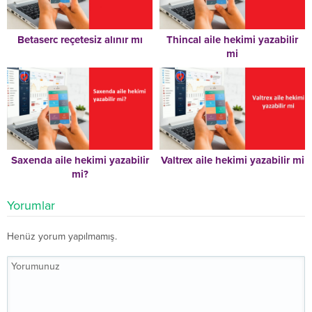
Betaserc reçetesiz alınır mı
Thincal aile hekimi yazabilir
mi
Saxenda aile hekimi yazabilir
Valtrex aile hekimi yazabilir mi
mi?
Yorumlar
Henüz yorum yapılmamış.