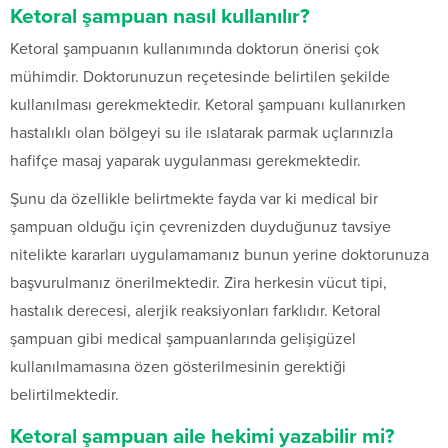
Ketoral şampuan nasıl kullanılır?
Ketoral şampuanın kullanımında doktorun önerisi çok
mühimdir. Doktorunuzun reçetesinde belirtilen şekilde
kullanılması gerekmektedir. Ketoral şampuanı kullanırken
hastalıklı olan bölgeyi su ile ıslatarak parmak uçlarınızla
hafifçe masaj yaparak uygulanması gerekmektedir.
Şunu da özellikle belirtmekte fayda var ki medical bir
şampuan olduğu için çevrenizden duyduğunuz tavsiye
nitelikte kararları uygulamamanız bunun yerine doktorunuza
başvurulmanız önerilmektedir. Zira herkesin vücut tipi,
hastalık derecesi, alerjik reaksiyonları farklıdır. Ketoral
şampuan gibi medical şampuanlarında gelişigüzel
kullanılmamasına özen gösterilmesinin gerektiği
belirtilmektedir.
Ketoral şampuan aile hekimi yazabilir mi?