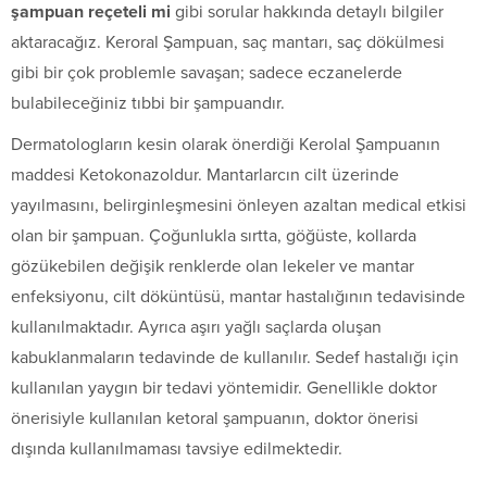
şampuan reçeteli mi
gibi sorular hakkında detaylı bilgiler
aktaracağız. Keroral Şampuan, saç mantarı, saç dökülmesi
gibi bir çok problemle savaşan; sadece eczanelerde
bulabileceğiniz tıbbi bir şampuandır.
Dermatologların kesin olarak önerdiği Kerolal Şampuanın
maddesi Ketokonazoldur. Mantarlarcın cilt üzerinde
yayılmasını, belirginleşmesini önleyen azaltan medical etkisi
olan bir şampuan. Çoğunlukla sırtta, göğüste, kollarda
gözükebilen değişik renklerde olan lekeler ve mantar
enfeksiyonu, cilt döküntüsü, mantar hastalığının tedavisinde
kullanılmaktadır. Ayrıca aşırı yağlı saçlarda oluşan
kabuklanmaların tedavinde de kullanılır. Sedef hastalığı için
kullanılan yaygın bir tedavi yöntemidir. Genellikle doktor
önerisiyle kullanılan ketoral şampuanın, doktor önerisi
dışında kullanılmaması tavsiye edilmektedir.