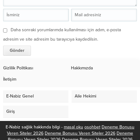
Daha sonraki yorumlarımda kullanılması için adım, e-posta
adresim ve site adresim bu tarayıcıya kaydedilsin.
Gizlilik Politikası
Hakkımızda
İletişim
E-Nabiz Genel
Aile Hekimi
Giriş
E-Nabiz sağlık hakkında bilgi -
masal oku
osohbet
Deneme Bonusu
Veren Siteler 2026
Deneme Bonusu Veren Siteler 2026
Deneme
Bonusu Veren Siteler 2026
Deneme Bonusu Veren Siteler 2026