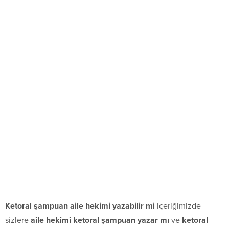
Ketoral şampuan aile hekimi yazabilir mi
içeriğimizde
sizlere
aile hekimi ketoral şampuan yazar mı
ve
ketoral