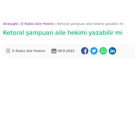
Anasayfa
»
E-Nabiz Aile Hekimi
»
Ketoral şampuan aile hekimi yazabilir mi
Ketoral şampuan aile hekimi yazabilir mi
E-Nabiz Aile Hekimi
09.11.2022