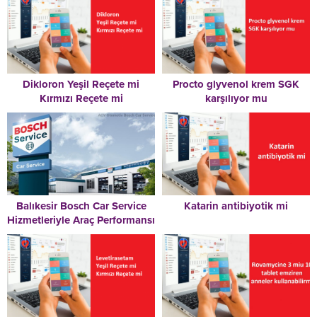
Dikloron Yeşil Reçete mi
Procto glyvenol krem SGK
Kırmızı Reçete mi
karşılıyor mu
Balıkesir Bosch Car Service
Katarin antibiyotik mi
Hizmetleriyle Araç Performansı
Destekleniyor