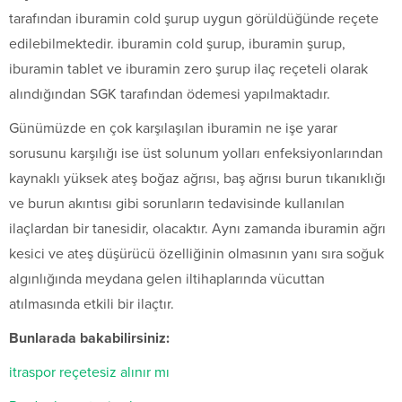
tarafından iburamin cold şurup uygun görüldüğünde reçete
edilebilmektedir. iburamin cold şurup, iburamin şurup,
iburamin tablet ve iburamin zero şurup ilaç reçeteli olarak
alındığından SGK tarafından ödemesi yapılmaktadır.
Günümüzde en çok karşılaşılan iburamin ne işe yarar
sorusunu karşılığı ise üst solunum yolları enfeksiyonlarından
kaynaklı yüksek ateş boğaz ağrısı, baş ağrısı burun tıkanıklığı
ve burun akıntısı gibi sorunların tedavisinde kullanılan
ilaçlardan bir tanesidir, olacaktır. Aynı zamanda iburamin ağrı
kesici ve ateş düşürücü özelliğinin olmasının yanı sıra soğuk
algınlığında meydana gelen iltihaplarında vücuttan
atılmasında etkili bir ilaçtır.
Bunlarada bakabilirsiniz:
itraspor reçetesiz alınır mı