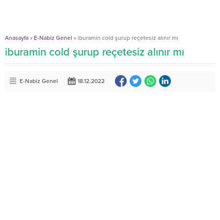
Anasayfa
»
E-Nabiz Genel
»
iburamin cold şurup reçetesiz alınır mı
iburamin cold şurup reçetesiz alınır mı
E-Nabiz Genel
18.12.2022