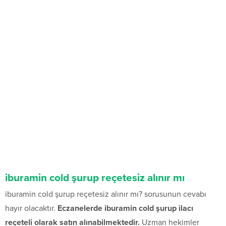
iburamin cold şurup reçetesiz alınır mı
iburamin cold şurup reçetesiz alınır mı? sorusunun cevabı
hayır olacaktır.
Eczanelerde iburamin cold şurup ilacı
reçeteli olarak satın alınabilmektedir.
Uzman hekimler