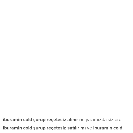
iburamin cold şurup reçetesiz alınır mı
yazımızda sizlere
iburamin cold şurup reçetesiz satılır mı
ve
iburamin cold