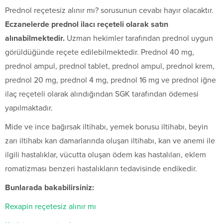
Prednol reçetesiz alınır mı? sorusunun cevabı hayır olacaktır.
Eczanelerde prednol ilacı reçeteli olarak satın
alınabilmektedir.
Uzman hekimler tarafından prednol uygun
görüldüğünde reçete edilebilmektedir. Prednol 40 mg,
prednol ampul, prednol tablet, prednol ampul, prednol krem,
prednol 20 mg, prednol 4 mg, prednol 16 mg ve prednol iğne
ilaç reçeteli olarak alındığından SGK tarafından ödemesi
yapılmaktadır.
Mide ve ince bağırsak iltihabı, yemek borusu iltihabı, beyin
zarı iltihabı kan damarlarında oluşan iltihabı, kan ve anemi ile
ilgili hastalıklar, vücutta oluşan ödem kas hastalıları, eklem
romatizması benzeri hastalıkların tedavisinde endikedir.
Bunlarada bakabilirsiniz:
Rexapin reçetesiz alınır mı