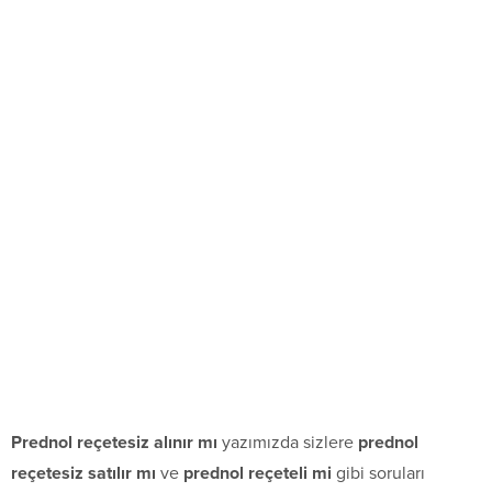
Prednol reçetesiz alınır mı
yazımızda sizlere
prednol
reçetesiz satılır mı
ve
prednol reçeteli mi
gibi soruları