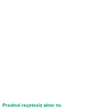
Prednol reçetesiz alınır mı