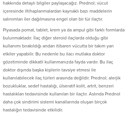
hakkında detaylı bilgiler paylaşacağız. Prednol; vücut
içeresinde iltihaplanmalardan kaynaklı bazı maddelerin
salınımları iler dağılmasına engel olan bir tür ilaçtır.
Piyasada pomat, tablet, krem ya da ampul gibi farklı formlarda
bulunmaktadır. İlaç diğer steroid ilaçlarda olduğu gibi
kullanımı bırakıldığı andan itibaren vücutta bir takım yan
etkiler yapabilir. Bu nedenle bu ilacı mutlaka doktor
gözetiminde dikkatli kullanmanızda fayda vardır. Bu ilaç
doktor dışında başka kişilerin tavsiye etmesi ile
kullanılabilecek ilaç türleri arasında değildir. Prednol; alerjik
bozukluklar, sedef hastalığı, ülseratif kolit, artrit, benzeri
hastalıkları tedavisinde kullanılan bir ilaçtır. Aslında Prednol
daha çok sindirimi sistemi kanallarında oluşan birçok
hastalığın tedavisinde etkilidir.