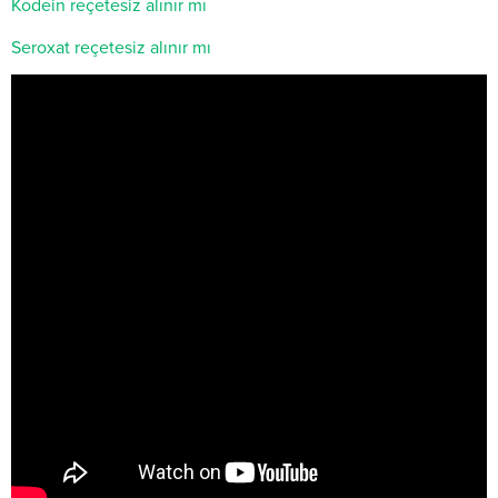
Kodein reçetesiz alınır mı
Seroxat reçetesiz alınır mı