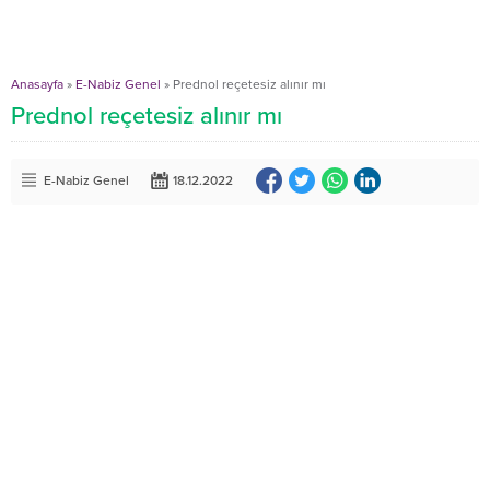
Anasayfa
»
E-Nabiz Genel
»
Prednol reçetesiz alınır mı
Prednol reçetesiz alınır mı
E-Nabiz Genel
18.12.2022