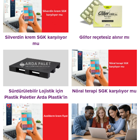
Silverdin krem SGK karşılıyor
Glifor reçetesiz alınır mı
mu
Sürdürülebilir Lojistik için
Nöral terapi SGK karşılıyor mu
Plastik Paletler Arda Plastik’in
Çevre Dostu Yaklaşımı