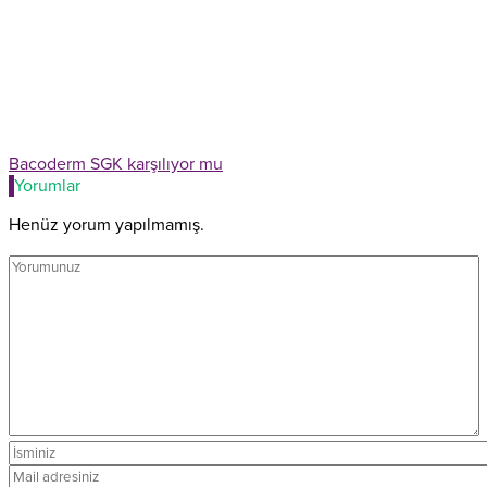
Bacoderm SGK karşılıyor mu
Yorumlar
Henüz yorum yapılmamış.