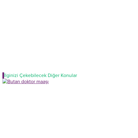
İlginizi Çekebilecek Diğer Konular