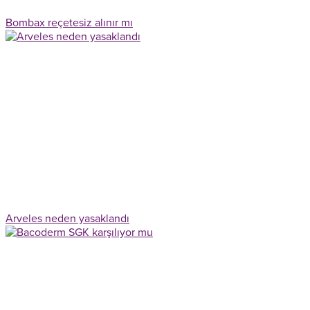
Bombax reçetesiz alınır mı
Arveles neden yasaklandı