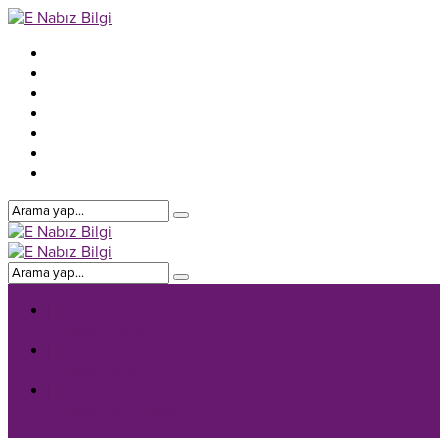
E-Nabiz Genel
E-Nabiz Giriş
E-Nabiz Aile Hekimi