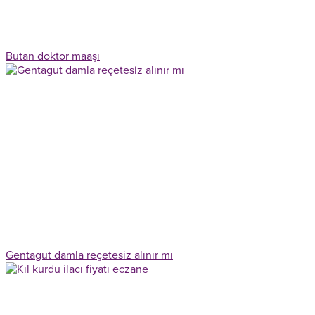
Butan doktor maaşı
Gentagut damla reçetesiz alınır mı