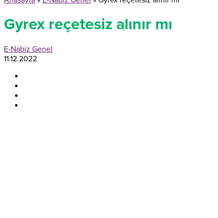
Anasayfa
»
E-Nabiz Genel
»
Gyrex reçetesiz alınır mı
Gyrex reçetesiz alınır mı
E-Nabiz Genel
11.12.2022