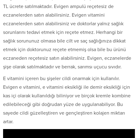
TL ücrete satılmaktadır. Evigen ampulü reçetesiz de
eczanelerden satın alabilirsiniz. Evigen vitamini
eczanelerden satın alabilirsiniz ve doktorlar yalnız sağlık
sorunlarını tedavi etmek için reçete etmez. Herhangi bir
sağlık sorununuz olmasa bile cilt ve saç sağlığınıza dikkat
etmek için doktorunuz reçete etmemiş olsa bile bu ürünü
eczaneden reçetesiz satın alabilirsiniz. Evigen, eczanelerde
şişe olarak satılmaktadır ve berrak, sarımsı uçucu sıvıdır.
E vitamini içeren bu şişeler cildi onarmak için kullanılır.
Evigen e vitamini, e vitamini eksikliği ile demir eksikliği için
kas içi olarak kullanıldığı biliniyor ve birçok kremle kombine
edilebileceği gibi doğrudan yüze de uygulanabiliyor. Bu
sayede cildi güzelleştiren ve gençleştiren kolajen miktarı
artar.