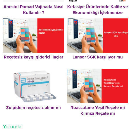
Anestol Pomad Vajinada Nasıl
Kırtasiye Ürünlerinde Kalite ve
Kullanılır ?
Ekonomikliği İşletmenize
Uygun Şekilde Bir Araya
Getirebilir Misiniz?
Reçetesiz kaygı giderici ilaçlar
Lansor SGK karşılıyor mu
Zolpidem reçetesiz alınır mı
Roaccutane Yeşil Reçete mi
Kırmızı Reçete mi
Yorumlar