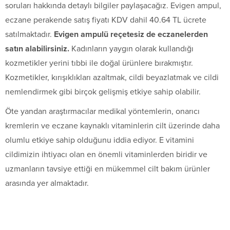
soruları hakkında detaylı bilgiler paylaşacağız. Evigen ampul,
eczane perakende satış fiyatı KDV dahil 40.64 TL ücrete
satılmaktadır.
Evigen ampulü reçetesiz de eczanelerden
satın alabilirsiniz.
Kadınların yaygın olarak kullandığı
kozmetikler yerini tıbbi ile doğal ürünlere bırakmıştır.
Kozmetikler, kırışıklıkları azaltmak, cildi beyazlatmak ve cildi
nemlendirmek gibi birçok gelişmiş etkiye sahip olabilir.
Öte yandan araştırmacılar medikal yöntemlerin, onarıcı
kremlerin ve eczane kaynaklı vitaminlerin cilt üzerinde daha
olumlu etkiye sahip olduğunu iddia ediyor. E vitamini
cildimizin ihtiyacı olan en önemli vitaminlerden biridir ve
uzmanların tavsiye ettiği en mükemmel cilt bakım ürünler
arasında yer almaktadır.