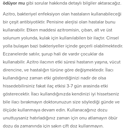
ödüyor mu
gibi sorular hakkında detaylı bilgiler aktaracağız.
Azitro, bakteriyel enfeksiyon olan hastaların kullanabileceği
bir çeşit antibiyotiktir. Penisine alerjisi olan hastalar bunu
kullanabilir. Etken maddesi azitromisin, çıban, alt ve üst
solunum yolunda, kulak için kullanılabilen bir ilaçtır. Cinsel
yolla bulaşan bazi bakteriyeller içinde geçerli olabilmektedir.
Eczanelerde satılır, şurup hali de vardır çocuklar da
kullanabilir. Azitro ilacının etki süresi hastanın yaşına, vücut
direncine, ve hastalığın türüne göre değişmektedir. İlacı
kullandığınız zaman etki gösterdiğinizi nadir de olsa
hissedebilirsiniz fakat ilaç etkisi 3-7 gün arasinda etki
gösterecektir. İlacı kullandığınızda kendinizi iyi hissetseniz
bile ilacı bırakmayın doktorunuzun size söylediği günde ve
ölçüde kullanmaya devam edin. Kullanacağınız dozu
unuttuysaniz hatırladığınız zaman için onu atlamayın öbür
dozu da zamanında için sakın çift doz kullanmayın.