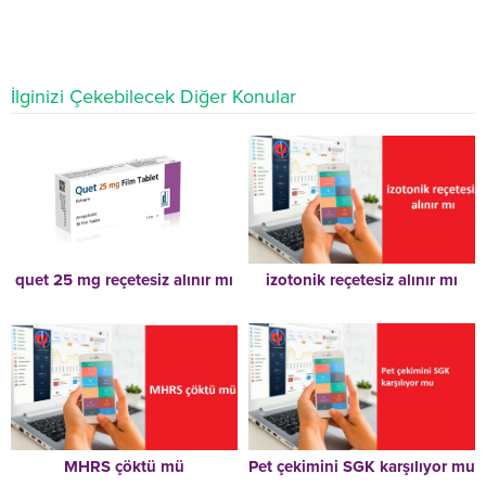
İlginizi Çekebilecek Diğer Konular
quet 25 mg reçetesiz alınır mı
izotonik reçetesiz alınır mı
MHRS çöktü mü
Pet çekimini SGK karşılıyor mu