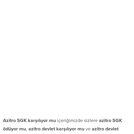
Azitro SGK karşılıyor mu
içeriğimizde sizlere
azitro SGK
ödüyor mu
,
azitro devlet karşılıyor mu
ve
azitro devlet