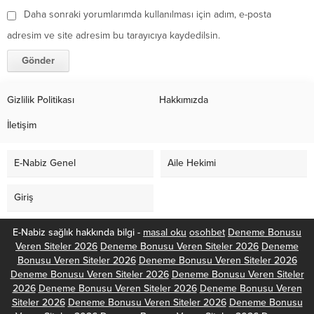
Daha sonraki yorumlarımda kullanılması için adım, e-posta
adresim ve site adresim bu tarayıcıya kaydedilsin.
Gizlilik Politikası
Hakkımızda
İletişim
E-Nabiz Genel
Aile Hekimi
Giriş
E-Nabiz sağlık hakkında bilgi -
masal oku
osohbet
Deneme Bonusu
Veren Siteler 2026
Deneme Bonusu Veren Siteler 2026
Deneme
Bonusu Veren Siteler 2026
Deneme Bonusu Veren Siteler 2026
Deneme Bonusu Veren Siteler 2026
Deneme Bonusu Veren Siteler
2026
Deneme Bonusu Veren Siteler 2026
Deneme Bonusu Veren
Siteler 2026
Deneme Bonusu Veren Siteler 2026
Deneme Bonusu