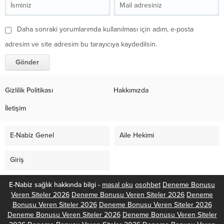
Daha sonraki yorumlarımda kullanılması için adım, e-posta
adresim ve site adresim bu tarayıcıya kaydedilsin.
Gizlilik Politikası
Hakkımızda
İletişim
E-Nabiz Genel
Aile Hekimi
Giriş
E-Nabiz sağlık hakkında bilgi -
masal oku
osohbet
Deneme Bonusu
Veren Siteler 2026
Deneme Bonusu Veren Siteler 2026
Deneme
Bonusu Veren Siteler 2026
Deneme Bonusu Veren Siteler 2026
Deneme Bonusu Veren Siteler 2026
Deneme Bonusu Veren Siteler