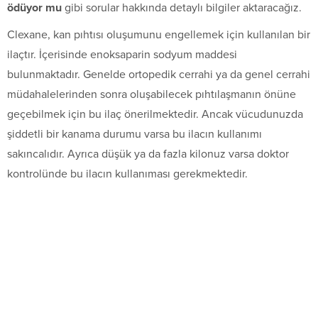
ödüyor mu
gibi sorular hakkında detaylı bilgiler aktaracağız.
Clexane, kan pıhtısı oluşumunu engellemek için kullanılan bir
ilaçtır. İçerisinde enoksaparin sodyum maddesi
bulunmaktadır. Genelde ortopedik cerrahi ya da genel cerrahi
müdahalelerinden sonra oluşabilecek pıhtılaşmanın önüne
geçebilmek için bu ilaç önerilmektedir. Ancak vücudunuzda
şiddetli bir kanama durumu varsa bu ilacın kullanımı
sakıncalıdır. Ayrıca düşük ya da fazla kilonuz varsa doktor
kontrolünde bu ilacın kullanıması gerekmektedir.