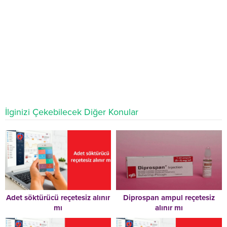
İlginizi Çekebilecek Diğer Konular
Adet söktürücü reçetesiz alınır
Diprospan ampul reçetesiz
mı
alınır mı