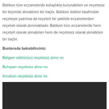
Batikon tüm eczanelerde kolaylıkla bulunabilen ve reçetesiz
bir biçimde alınabilen bir ilaçtır. Batikon doktor tarafından
reçeteye yazılırsa da reçeteli bir şekilde eczanelerden
reçeteli olarak alınmaktadır. Batikon tüm eczanelerde hem
reçeteli olarak alınabilen hem de reçetesiz olarak alınabilen
bir ilaçtır.
Bunlarada bakabilirsiniz:
Balgam söktürücü reçetesiz alınır mı
Butopan reçetesiz alınır mı
Arcalion reçetesiz alınır mı