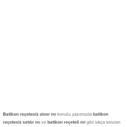
Batikon reçetesiz alınır mı
konulu yazımızda
batikon
reçetesiz satılır mı
ve
batikon reçeteli mi
gibi sıkça sorulan