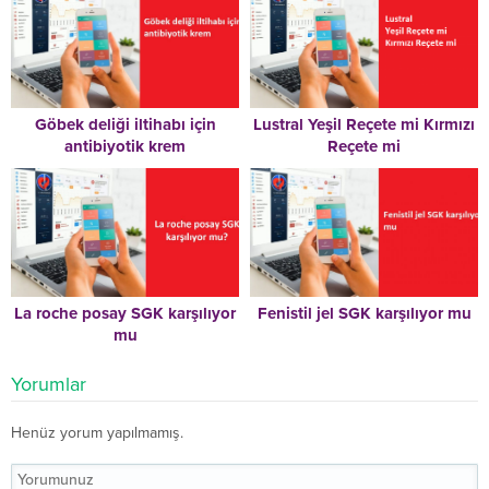
Göbek deliği iltihabı için
Lustral Yeşil Reçete mi Kırmızı
antibiyotik krem
Reçete mi
La roche posay SGK karşılıyor
Fenistil jel SGK karşılıyor mu
mu
Yorumlar
Henüz yorum yapılmamış.