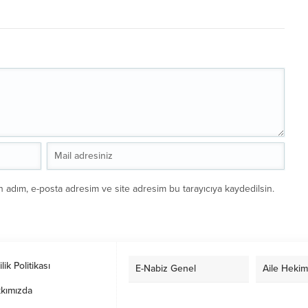
n adım, e-posta adresim ve site adresim bu tarayıcıya kaydedilsin.
ilik Politikası
E-Nabiz Genel
Aile Hekim
kımızda