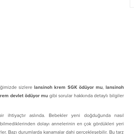
ğimizde sizlere
lansinoh krem SGK ödüyor mu
,
lansinoh
krem devlet ödüyor mu
gibi sorular hakkında detaylı bilgiler
ir ihtiyaçtır aslında. Bebekler yeni doğduğunda nasıl
bilmediklerinden dolayı annelerinin en çok gördükleri yeri
rler. Bazı durumlarda kanamalar dahi gerçekleşebilir. Bu tarz