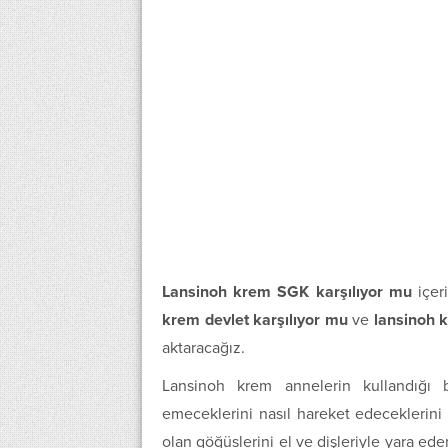
Lansinoh krem SGK karşılıyor mu
içeri
krem devlet karşılıyor mu
ve
lansinoh 
aktaracağız.
Lansinoh krem annelerin kullandığı b
emeceklerini nasıl hareket edeceklerini 
olan göğüslerini el ve dişleriyle yara ede