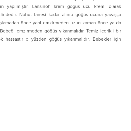
çin yapılmıştır. Lansinoh krem göğüs ucu kremi olarak
klindedir. Nohut tanesi kadar alınıp göğüs ucuna yavaşça
başlamadan önce yani emzirmeden uzun zaman önce ya da
. Bebeği emzirmeden göğüs yıkanmalıdır. Temiz içerikli bir
ok hassastır o yüzden göğüs yıkanmalıdır. Bebekler için