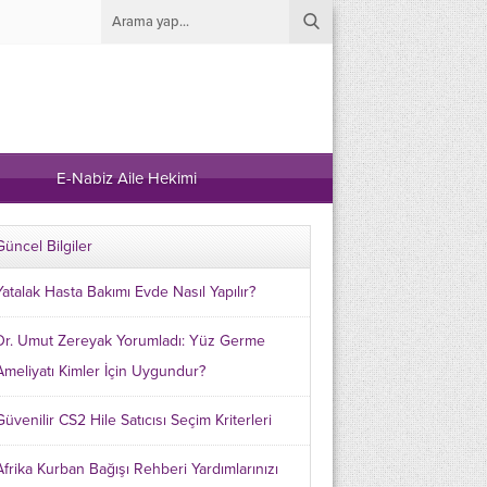
E-Nabiz Aile Hekimi
Güncel Bilgiler
Yatalak Hasta Bakımı Evde Nasıl Yapılır?
Dr. Umut Zereyak Yorumladı: Yüz Germe
Ameliyatı Kimler İçin Uygundur?
Güvenilir CS2 Hile Satıcısı Seçim Kriterleri
Afrika Kurban Bağışı Rehberi Yardımlarınızı