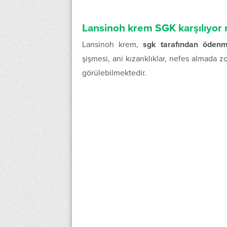
Lansinoh krem SGK karşılıyor
Lansinoh krem,
sgk tarafından ödenm
şişmesi, ani kızarıklıklar, nefes almada zor
görülebilmektedir.