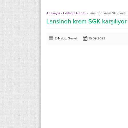
Anasayfa
»
E-Nabiz Genel
»
Lansinoh krem SGK karşıl
Lansinoh krem SGK karşılıyo
E-Nabiz Genel
16.09.2022