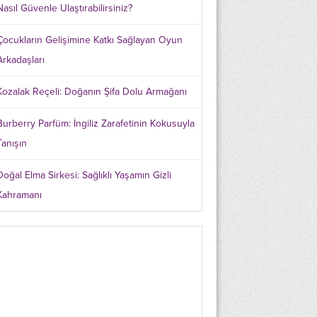
Nasıl Güvenle Ulaştırabilirsiniz?
Çocukların Gelişimine Katkı Sağlayan Oyun
Arkadaşları
Kozalak Reçeli: Doğanın Şifa Dolu Armağanı
Burberry Parfüm: İngiliz Zarafetinin Kokusuyla
Tanışın
Doğal Elma Sirkesi: Sağlıklı Yaşamın Gizli
Kahramanı