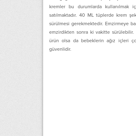
kremler bu durumlarda kullanılmak i
satılmaktadır. 40 ML tüplerde krem şe
sürülmesi gerekmektedir. Emzirmeye 
emzirdikten sonra ki vakitte sürülebilir
ürün olsa da bebeklerin ağız içleri ç
güvenlidir.