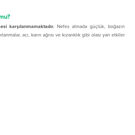
 mu?
esi karşılanmamaktadır.
Nefes almada güçlük, boğazın
lanmalar, acı, karın ağrısı ve kızarıklık gibi olası yan etkiler