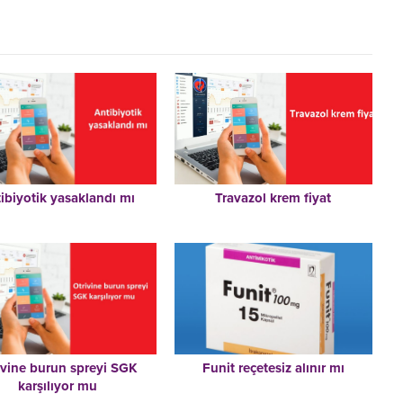
ibiyotik yasaklandı mı
Travazol krem fiyat
ivine burun spreyi SGK
Funit reçetesiz alınır mı
karşılıyor mu