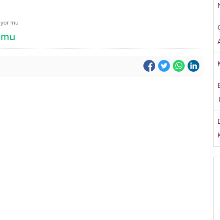
ıyor mu
r mu