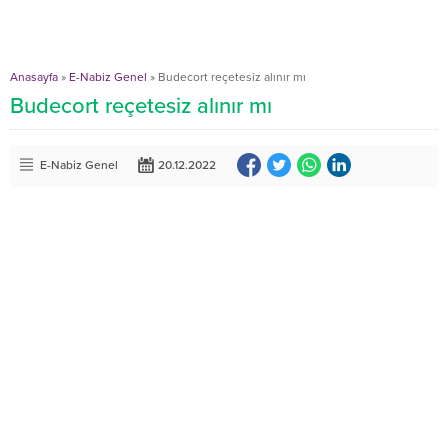
Anasayfa
»
E-Nabiz Genel
»
Budecort reçetesiz alınır mı
Budecort reçetesiz alınır mı
E-Nabiz Genel
20.12.2022