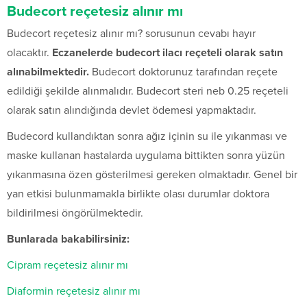
Budecort reçetesiz alınır mı
Budecort reçetesiz alınır mı? sorusunun cevabı hayır
olacaktır.
Eczanelerde budecort ilacı reçeteli olarak satın
alınabilmektedir.
Budecort doktorunuz tarafından reçete
edildiği şekilde alınmalıdır. Budecort steri neb 0.25 reçeteli
olarak satın alındığında devlet ödemesi yapmaktadır.
Budecord kullandıktan sonra ağız içinin su ile yıkanması ve
maske kullanan hastalarda uygulama bittikten sonra yüzün
yıkanmasına özen gösterilmesi gereken olmaktadır. Genel bir
yan etkisi bulunmamakla birlikte olası durumlar doktora
bildirilmesi öngörülmektedir.
Bunlarada bakabilirsiniz:
Cipram reçetesiz alınır mı
Diaformin reçetesiz alınır mı