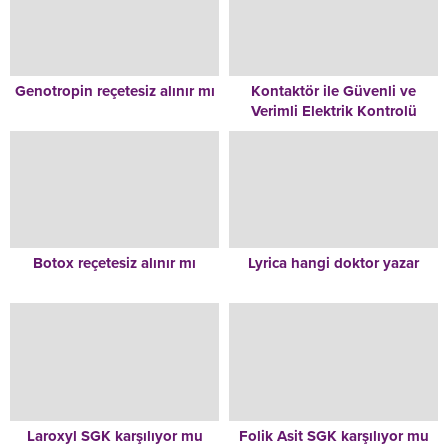
Genotropin reçetesiz alınır mı
Kontaktör ile Güvenli ve
Verimli Elektrik Kontrolü
Botox reçetesiz alınır mı
Lyrica hangi doktor yazar
Laroxyl SGK karşılıyor mu
Folik Asit SGK karşılıyor mu