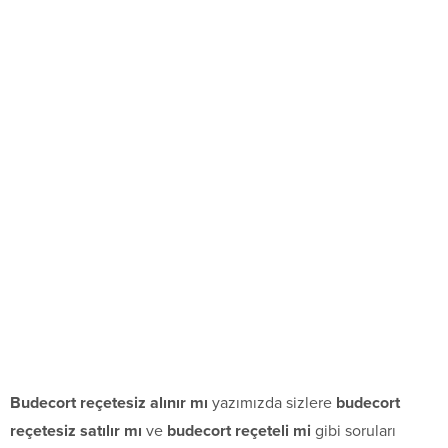
Budecort reçetesiz alınır mı
yazımızda sizlere
budecort
reçetesiz satılır mı
ve
budecort reçeteli mi
gibi soruları