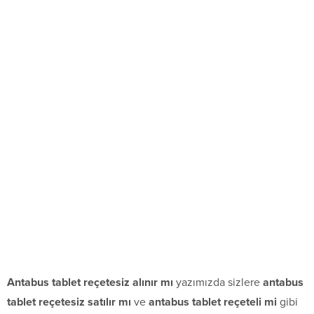
Antabus tablet reçetesiz alınır mı
yazımızda sizlere
antabus
tablet reçetesiz satılır mı
ve
antabus tablet reçeteli mi
gibi