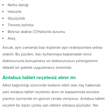
Nefes darlığı
Halsizlik
Güçsüzlük
Titreme belirtisi
Belirsiz ataklar Halsizlik durumu
Ateş
Ancak, aynı zamanda bazı kişilerde aşırı reaksiyonlara sebep
olabilir. Bu yüzden, ilacı kullanmaya başlamadan önce
doktorunuzla konuşmanız ve doktorunuzun yönergelerini
dikkatli bir şekilde uygulamanız önemlidir.
Antabus tablet reçetesiz alınır mı
Alkol bağımlılığı sürecinde tedavisi etkili olan ilaç hakkında
yani antabus tablet reçetesiz alınır mı kapsamında sorulara
yazımız içerisinde en güncel cevabı veriyoruz. Antabus tablet
reçeteli bir ilaçtır çünkü yan etkileri oldukça güçlüdür. Yan