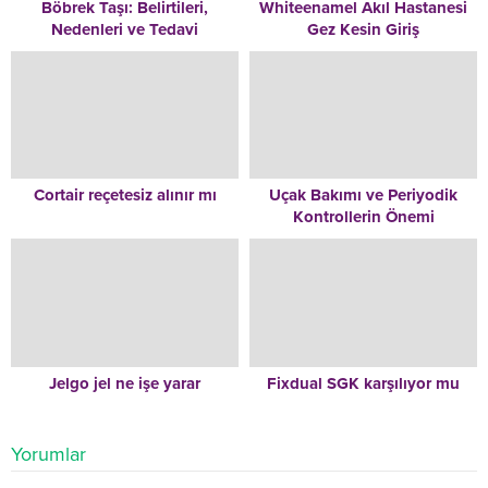
Böbrek Taşı: Belirtileri,
Whiteenamel Akıl Hastanesi
Nedenleri ve Tedavi
Gez Kesin Giriş
Yöntemleri
Cortair reçetesiz alınır mı
Uçak Bakımı ve Periyodik
Kontrollerin Önemi
Jelgo jel ne işe yarar
Fixdual SGK karşılıyor mu
Yorumlar