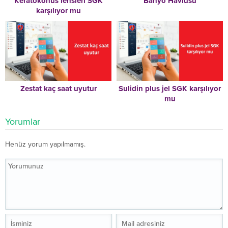
Keratokonus lensleri SGK
Banyo Havlusu
karşılıyor mu
Zestat kaç saat uyutur
Sulidin plus jel SGK karşılıyor
mu
Yorumlar
Henüz yorum yapılmamış.