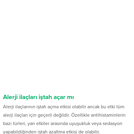
Alerji ilaçları iştah açar mı
Alerji ilaçlarının iştah açma etkisi olabilir ancak bu etki tüm
alerji ilaçları için geçerli değildir. Özellikle antihistaminlerin
bazı türleri, yan etkiler arasında uyuşukluk veya sedasyon
yapabildiğinden iştah azaltma etkisi de olabilir.