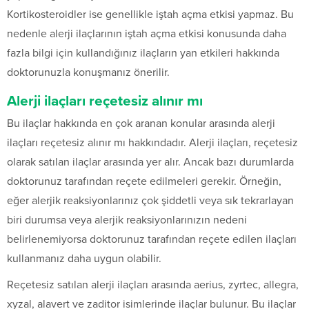
Kortikosteroidler ise genellikle iştah açma etkisi yapmaz. Bu
nedenle alerji ilaçlarının iştah açma etkisi konusunda daha
fazla bilgi için kullandığınız ilaçların yan etkileri hakkında
doktorunuzla konuşmanız önerilir.
Alerji ilaçları reçetesiz alınır mı
Bu ilaçlar hakkında en çok aranan konular arasında alerji
ilaçları reçetesiz alınır mı hakkındadır. Alerji ilaçları, reçetesiz
olarak satılan ilaçlar arasında yer alır. Ancak bazı durumlarda
doktorunuz tarafından reçete edilmeleri gerekir. Örneğin,
eğer alerjik reaksiyonlarınız çok şiddetli veya sık tekrarlayan
biri durumsa veya alerjik reaksiyonlarınızın nedeni
belirlenemiyorsa doktorunuz tarafından reçete edilen ilaçları
kullanmanız daha uygun olabilir.
Reçetesiz satılan alerji ilaçları arasında aerius, zyrtec, allegra,
xyzal, alavert ve zaditor isimlerinde ilaçlar bulunur. Bu ilaçlar