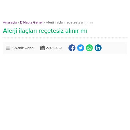
Anasayfa
»
E-Nabiz Genel
»
Alerji ilaçları reçetesiz alınır mı
Alerji ilaçları reçetesiz alınır mı
E-Nabiz Genel
27.01.2023