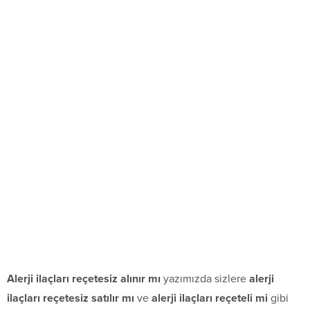
Alerji ilaçları reçetesiz alınır mı
yazımızda sizlere
alerji
ilaçları reçetesiz satılır mı
ve
alerji ilaçları reçeteli mi
gibi