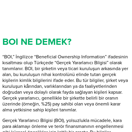
BOI NE DEMEK?
“BOI,” İngilizce “Beneficial Ownership Information” ifadesinin
kısaltması olup Türkçede “Gerçek Yararlanıcı Bilgisi” olarak
tanımlanır. BOI, bir şirketin veya ticari kuruluşun arkasında yer
alan, bu kuruluşun nihai kontrolünü elinde tutan gerçek
kişilerin kimlik bilgilerini ifade eder. Bu tür bilgiler, şirket veya
kuruluşun kârından, varlıklarından ya da faaliyetlerinden
doğrudan veya dolaylı olarak fayda sağlayan kişileri kapsar.
Gerçek yararlanıcı, genellikle bir şirkette belirli bir oranın
üzerinde (örneğin, %25) pay sahibi olan veya önemli karar
alma yetkisine sahip kişileri tanımlar.
Gerçek Yararlanıcı Bilgisi (BOI), yolsuzlukla mücadele, kara
para aklamayı önleme ve terör finansmanının engellenmesi