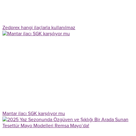
Zedprex hangi ilaçlarla kullanılmaz
Mantar ilacı SGK karşılıyor mu