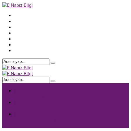
E-Nabiz Genel
E-Nabiz Giriş
E-Nabiz Aile Hekimi