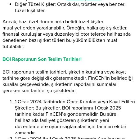
Diğer Tüzel Kişiler: Ortaklıklar, tröstler veya benzeri
tüzel kişilikler.
Ancak, bazı özel durumlarda belirli tüzel kişiler
muafiyetlerden yararlanabilir. Örneğin, halka açık şirketler,
finansal kuruluşlar veya düzenleyici otoritelerce halihazırda
denetlenen bazı şirket türleri bu yükümlülükten muaf
tutulabilir.
BOI Raporunun Son Teslim Tarihleri
BOI raporunun teslim tarihleri, şirketin kurulma veya kayıt
tarihine göre değişiklik göstermektedir. FinCEN‘in belirlediği
kurallar çerçevesinde, şirketlerin raporlarını sunmaları
gereken son tarihler şu şekildedir:
1 Ocak 2024 Tarihinden Önce Kurulan veya Kayıt Edilen
Şirketler: Bu şirketler, BOI raporlarını 1 Ocak 2025
tarihine kadar FinCEN’e göndermelidir. Bu süre,
halihazırda faaliyet gösteren şirketlerin yeni
düzenlemelere uyum sağlamaları için tanınan ek bir
zamandır.