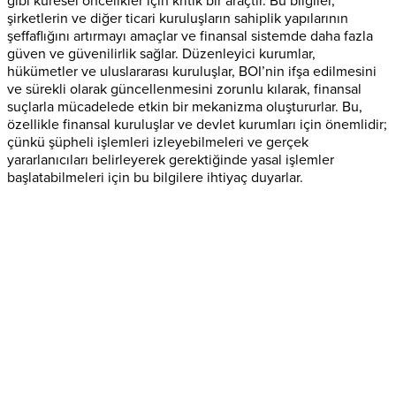
gibi küresel öncelikler için kritik bir araçtır. Bu bilgiler,
şirketlerin ve diğer ticari kuruluşların sahiplik yapılarının
şeffaflığını artırmayı amaçlar ve finansal sistemde daha fazla
güven ve güvenilirlik sağlar. Düzenleyici kurumlar,
hükümetler ve uluslararası kuruluşlar, BOI’nin ifşa edilmesini
ve sürekli olarak güncellenmesini zorunlu kılarak, finansal
suçlarla mücadelede etkin bir mekanizma oluştururlar. Bu,
özellikle finansal kuruluşlar ve devlet kurumları için önemlidir;
çünkü şüpheli işlemleri izleyebilmeleri ve gerçek
yararlanıcıları belirleyerek gerektiğinde yasal işlemler
başlatabilmeleri için bu bilgilere ihtiyaç duyarlar.