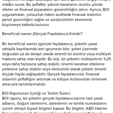
imkânı sunar. Bu şeffaflık, yatırım kararlarını olumlu yönde
etkiler ve finansal piyasaların güvenilirliğini artırır. Ayrıca, BOI
uygulamaları, yolsuzluk riskini azaltarak finansal sistemin
genel güvenliğini sağlar ve sürdürülebilir ekonomik
büyümeye katkıda bulunur.
Beneficial owner (Gerçek Faydalanıcı) Kimdir?
Bir beneficial owner (gerçek faydalanıcı), şirketin yasal
sahiplik kayıtlarında ismi geçmese bile, şirket üzerinde
doğrudan ya da dolaylı olarak önemli bir kontrol veya mülkiyet
hakkına sahip olan kişidir. Bu kişi, bir şirketin mülkiyetinin %25
veya daha fazlasına sahip olabilir, önemli kararları etkileme
yetkisine sahip olabilir veya ekonomik olarak şirkete önemli
ölçüde fayda sağlayabilir. Gerçek faydalanıcılar, finansal
sistemin şeffaflığını artırmak ve kötüye kullanımları önlemek
amacıyla tanımlanmalıdır.
BOI Raporunun İçeriği ve Teslim Süreci
BOI raporu, bir şirketin gerçek faydalanıcılarının tam yasal
adlarını, doğum tarihlerini, adreslerini ve kimlik numaralarını
içeren detaylı kişisel bilgileri kapsar. Bu bilgiler, ABD Hazine