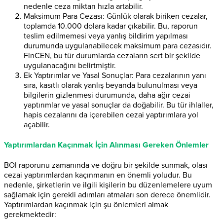
nedenle ceza miktarı hızla artabilir.
Maksimum Para Cezası: Günlük olarak biriken cezalar,
toplamda 10.000 dolara kadar çıkabilir. Bu, raporun
teslim edilmemesi veya yanlış bildirim yapılması
durumunda uygulanabilecek maksimum para cezasıdır.
FinCEN, bu tür durumlarda cezaların sert bir şekilde
uygulanacağını belirtmiştir.
Ek Yaptırımlar ve Yasal Sonuçlar: Para cezalarının yanı
sıra, kasıtlı olarak yanlış beyanda bulunulması veya
bilgilerin gizlenmesi durumunda, daha ağır cezai
yaptırımlar ve yasal sonuçlar da doğabilir. Bu tür ihlaller,
hapis cezalarını da içerebilen cezai yaptırımlara yol
açabilir.
Yaptırımlardan Kaçınmak İçin Alınması Gereken Önlemler
BOI raporunu zamanında ve doğru bir şekilde sunmak, olası
cezai yaptırımlardan kaçınmanın en önemli yoludur. Bu
nedenle, şirketlerin ve ilgili kişilerin bu düzenlemelere uyum
sağlamak için gerekli adımları atmaları son derece önemlidir.
Yaptırımlardan kaçınmak için şu önlemleri almak
gerekmektedir: