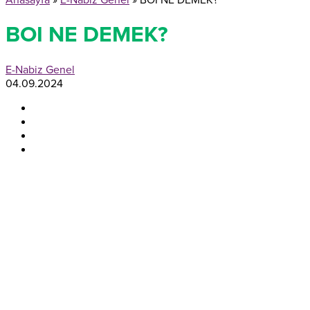
Anasayfa
»
E-Nabiz Genel
»
BOI NE DEMEK?
BOI NE DEMEK?
E-Nabiz Genel
04.09.2024