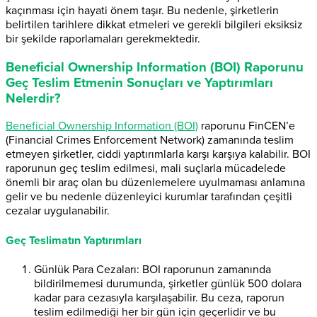
kaçınması için hayati önem taşır. Bu nedenle, şirketlerin
belirtilen tarihlere dikkat etmeleri ve gerekli bilgileri eksiksiz
bir şekilde raporlamaları gerekmektedir.
Beneficial Ownership Information (BOI) Raporunu
Geç Teslim Etmenin Sonuçları ve Yaptırımları
Nelerdir?
Beneficial Ownership Information (BOI)
raporunu FinCEN’e
(Financial Crimes Enforcement Network) zamanında teslim
etmeyen şirketler, ciddi yaptırımlarla karşı karşıya kalabilir. BOI
raporunun geç teslim edilmesi, mali suçlarla mücadelede
önemli bir araç olan bu düzenlemelere uyulmaması anlamına
gelir ve bu nedenle düzenleyici kurumlar tarafından çeşitli
cezalar uygulanabilir.
Geç Teslimatın Yaptırımları
Günlük Para Cezaları: BOI raporunun zamanında
bildirilmemesi durumunda, şirketler günlük 500 dolara
kadar para cezasıyla karşılaşabilir. Bu ceza, raporun
teslim edilmediği her bir gün için geçerlidir ve bu