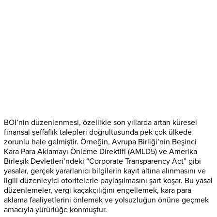
BOI’nin düzenlenmesi, özellikle son yıllarda artan küresel
finansal şeffaflık talepleri doğrultusunda pek çok ülkede
zorunlu hale gelmiştir. Örneğin, Avrupa Birliği’nin Beşinci
Kara Para Aklamayı Önleme Direktifi (AMLD5) ve Amerika
Birleşik Devletleri’ndeki “Corporate Transparency Act” gibi
yasalar, gerçek yararlanıcı bilgilerin kayıt altına alınmasını ve
ilgili düzenleyici otoritelerle paylaşılmasını şart koşar. Bu yasal
düzenlemeler, vergi kaçakçılığını engellemek, kara para
aklama faaliyetlerini önlemek ve yolsuzluğun önüne geçmek
amacıyla yürürlüğe konmuştur.