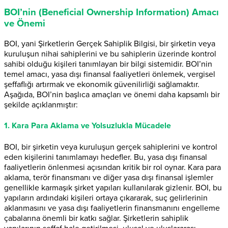
BOI’nin (Beneficial Ownership Information) Amacı
ve Önemi
BOI, yani Şirketlerin Gerçek Sahiplik Bilgisi, bir şirketin veya
kuruluşun nihai sahiplerini ve bu sahiplerin üzerinde kontrol
sahibi olduğu kişileri tanımlayan bir bilgi sistemidir. BOI’nin
temel amacı, yasa dışı finansal faaliyetleri önlemek, vergisel
şeffaflığı artırmak ve ekonomik güvenilirliği sağlamaktır.
Aşağıda, BOI’nin başlıca amaçları ve önemi daha kapsamlı bir
şekilde açıklanmıştır:
1. Kara Para Aklama ve Yolsuzlukla Mücadele
BOI, bir şirketin veya kuruluşun gerçek sahiplerini ve kontrol
eden kişilerini tanımlamayı hedefler. Bu, yasa dışı finansal
faaliyetlerin önlenmesi açısından kritik bir rol oynar. Kara para
aklama, terör finansmanı ve diğer yasa dışı finansal işlemler
genellikle karmaşık şirket yapıları kullanılarak gizlenir. BOI, bu
yapıların ardındaki kişileri ortaya çıkararak, suç gelirlerinin
aklanmasını ve yasa dışı faaliyetlerin finansmanını engelleme
çabalarına önemli bir katkı sağlar. Şirketlerin sahiplik