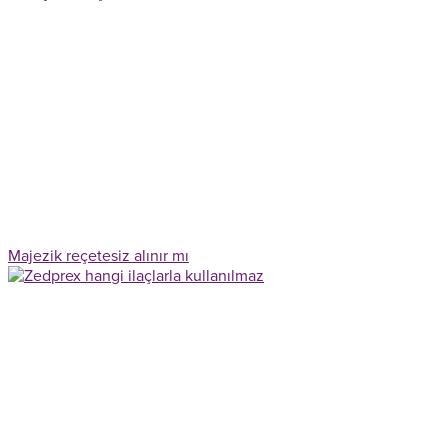
Majezik reçetesiz alınır mı