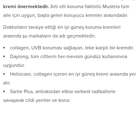
kremi önermektedir.
Artı elli koruma faktörlü Mustela tüm
aile için uygun, başta gelen koruyucu kremler arasındadır.
Doktorların tavsiye ettiği en iyi güneş koruma kremleri
arasında şu markaların da adı geçmektedir;
collagen, UVB koruması sağlayan, leke karşıtı bir kremdir.
Daylong, tüm ciltlerin her mevsim gündüz kullanımına
uygundur.
Heliocare, collagen içeren en iyi güneş kremi arasında yer
alır.
Sante Plus, antioksidan etkisi serbest radikallerle
savaşarak cildi yeniler ve korur.