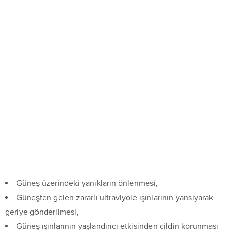
Güneş üzerindeki yanıkların önlenmesi,
Güneşten gelen zararlı ultraviyole ışınlarının yansıyarak
geriye gönderilmesi,
Güneş ışınlarının yaşlandırıcı etkisinden cildin korunması