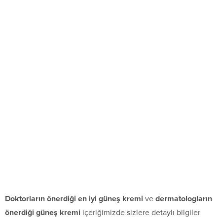
Doktorların önerdiği en iyi güneş kremi
ve
dermatologların
önerdiği güneş kremi
içeriğimizde sizlere detaylı bilgiler