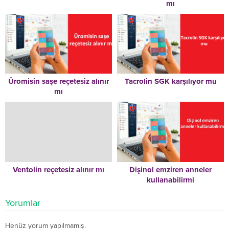
mı
Üromisin saşe reçetesiz alınır
Tacrolin SGK karşılıyor mu
mı
Ventolin reçetesiz alınır mı
Dişinol emziren anneler
kullanabilirmi
Yorumlar
Henüz yorum yapılmamış.