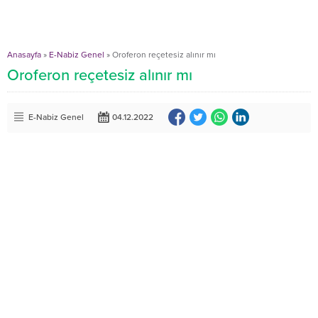
Anasayfa
»
E-Nabiz Genel
»
Oroferon reçetesiz alınır mı
Oroferon reçetesiz alınır mı
E-Nabiz Genel
04.12.2022