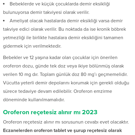
Bebeklerde ve küçük çocuklarda demir eksikliği
bulunuyorsa demir takviyesi olarak verilir.
Ameliyat olacak hastalarda demir eksikliği varsa demir
takviye edici olarak verilir. Bu noktada da ise kronik böbrek
yetmezliği ile birlikte hastalara demir eksikliğini tamamen
gidermek için verilmektedir.
Bebekler ve 12 yaşına kadar olan çocuklar için önerilen
oroferon dozu, günde tek doz veya ikiye bölünmüş olarak
verilen 10 mg dır. Toplam günlük doz 80 mg’ı geçmemelidir.
Vücutta yeterli demir depolarını korumak için gerekli olduğu
sürece tedaviye devam edilebilir. Oroferon emzirme
döneminde kullanılmamalıdır.
Oroferon reçetesiz alınır mı 2023
Oroferon reçetesiz alınır mı sorusunun cevabı evet olacaktır.
Eczanelerden oroferon tablet ve şurup reçetesiz olarak