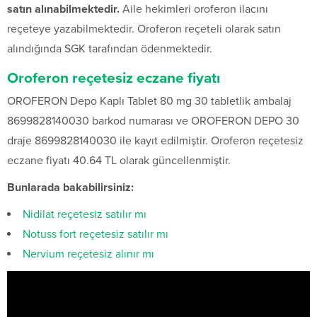
satın alınabilmektedir.
Aile hekimleri oroferon ilacını
reçeteye yazabilmektedir. Oroferon reçeteli olarak satın
alındığında SGK tarafından ödenmektedir.
Oroferon reçetesiz eczane fiyatı
OROFERON Depo Kaplı Tablet 80 mg 30 tabletlik ambalaj
8699828140030 barkod numarası ve OROFERON DEPO 30
draje 8699828140030 ile kayıt edilmiştir. Oroferon reçetesiz
eczane fiyatı 40.64 TL olarak güncellenmiştir.
Bunlarada bakabilirsiniz:
Nidilat reçetesiz satılır mı
Notuss fort reçetesiz satılır mı
Nervium reçetesiz alınır mı