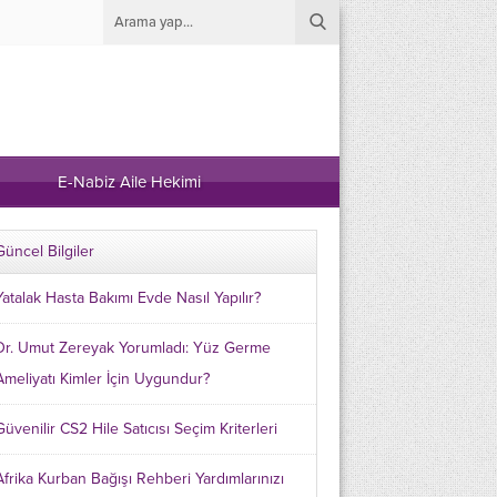
E-Nabiz Aile Hekimi
Güncel Bilgiler
Yatalak Hasta Bakımı Evde Nasıl Yapılır?
Dr. Umut Zereyak Yorumladı: Yüz Germe
Ameliyatı Kimler İçin Uygundur?
Güvenilir CS2 Hile Satıcısı Seçim Kriterleri
Afrika Kurban Bağışı Rehberi Yardımlarınızı