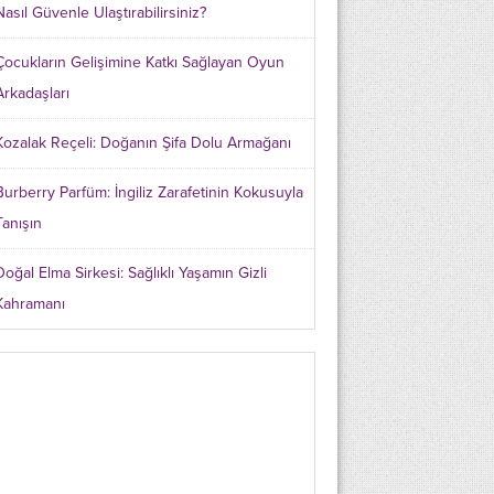
Nasıl Güvenle Ulaştırabilirsiniz?
Çocukların Gelişimine Katkı Sağlayan Oyun
Arkadaşları
Kozalak Reçeli: Doğanın Şifa Dolu Armağanı
Burberry Parfüm: İngiliz Zarafetinin Kokusuyla
Tanışın
Doğal Elma Sirkesi: Sağlıklı Yaşamın Gizli
Kahramanı