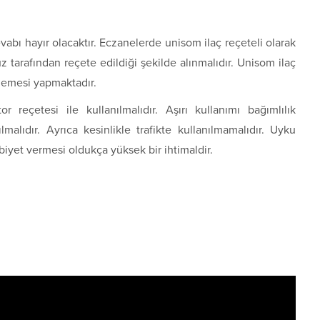
abı hayır olacaktır. Eczanelerde unisom ilaç reçeteli olarak
 tarafından reçete edildiği şekilde alınmalıdır. Unisom ilaç
ödemesi yapmaktadır.
 reçetesi ile kullanılmalıdır. Aşırı kullanımı bağımlılık
lmalıdır. Ayrıca kesinlikle trafikte kullanılmamalıdır. Uyku
bebiyet vermesi oldukça yüksek bir ihtimaldir.