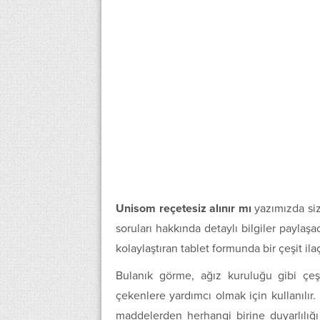
Unisom reçetesiz alınır mı
yazımızda si
soruları hakkında detaylı bilgiler payla
kolaylaştıran tablet formunda bir çeşit ilaç
Bulanık görme, ağız kuruluğu gibi çeş
çekenlere yardımcı olmak için kullanılır.
maddelerden herhangi birine duyarlılığı