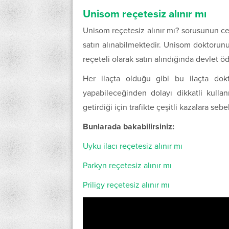
Unisom reçetesiz alınır mı
Unisom reçetesiz alınır mı? sorusunun cev
satın alınabilmektedir. Unisom doktorunuz
reçeteli olarak satın alındığında devlet 
Her ilaçta olduğu gibi bu ilaçta doktor
yapabileceğinden dolayı dikkatli kullanı
getirdiği için trafikte çeşitli kazalara se
Bunlarada bakabilirsiniz:
Uyku ilacı reçetesiz alınır mı
Parkyn reçetesiz alınır mı
Priligy reçetesiz alınır mı