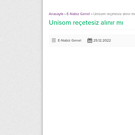
Anasayfa
»
E-Nabiz Genel
»
Unisom reçetesiz alınır m
Unisom reçetesiz alınır mı
E-Nabiz Genel
25.12.2022