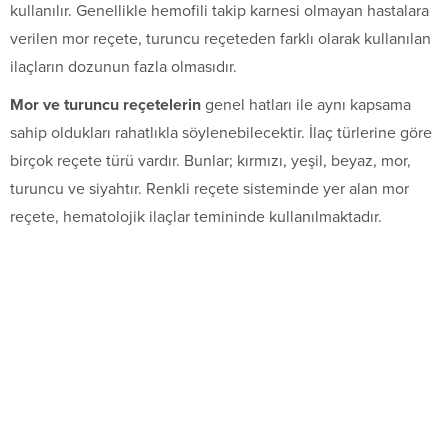
kullanılır. Genellikle hemofili takip karnesi olmayan hastalara
verilen mor reçete, turuncu reçeteden farklı olarak kullanılan
ilaçların dozunun fazla olmasıdır.
Mor ve turuncu reçetelerin
genel hatları ile aynı kapsama
sahip oldukları rahatlıkla söylenebilecektir. İlaç türlerine göre
birçok reçete türü vardır. Bunlar; kırmızı, yeşil, beyaz, mor,
turuncu ve siyahtır. Renkli reçete sisteminde yer alan mor
reçete, hematolojik ilaçlar temininde kullanılmaktadır.