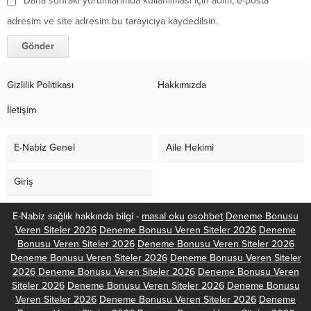
Daha sonraki yorumlarımda kullanılması için adım, e-posta
adresim ve site adresim bu tarayıcıya kaydedilsin.
Gizlilik Politikası
Hakkımızda
İletişim
E-Nabiz Genel
Aile Hekimi
Giriş
E-Nabiz sağlık hakkında bilgi -
masal oku
osohbet
Deneme Bonusu
Veren Siteler 2026
Deneme Bonusu Veren Siteler 2026
Deneme
Bonusu Veren Siteler 2026
Deneme Bonusu Veren Siteler 2026
Deneme Bonusu Veren Siteler 2026
Deneme Bonusu Veren Siteler
2026
Deneme Bonusu Veren Siteler 2026
Deneme Bonusu Veren
Siteler 2026
Deneme Bonusu Veren Siteler 2026
Deneme Bonusu
Veren Siteler 2026
Deneme Bonusu Veren Siteler 2026
Deneme