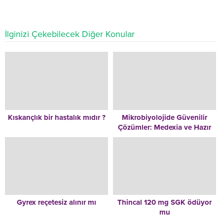
İlginizi Çekebilecek Diğer Konular
Kıskançlık bir hastalık mıdır ?
Mikrobiyolojide Güvenilir
Çözümler: Medexia ve Hazır
Besiyerleri
Gyrex reçetesiz alınır mı
Thincal 120 mg SGK ödüyor
mu