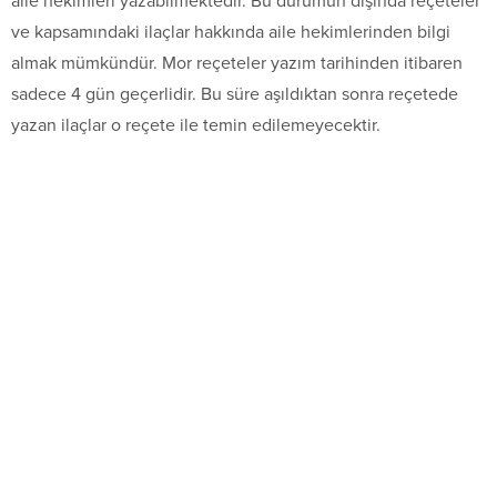
aile hekimleri yazabilmektedir. Bu durumun dışında reçeteler
ve kapsamındaki ilaçlar hakkında aile hekimlerinden bilgi
almak mümkündür. Mor reçeteler yazım tarihinden itibaren
sadece 4 gün geçerlidir. Bu süre aşıldıktan sonra reçetede
yazan ilaçlar o reçete ile temin edilemeyecektir.