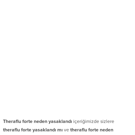
Theraflu forte neden yasaklandı
içeriğimizde sizlere
theraflu forte yasaklandı mı
ve
theraflu forte neden