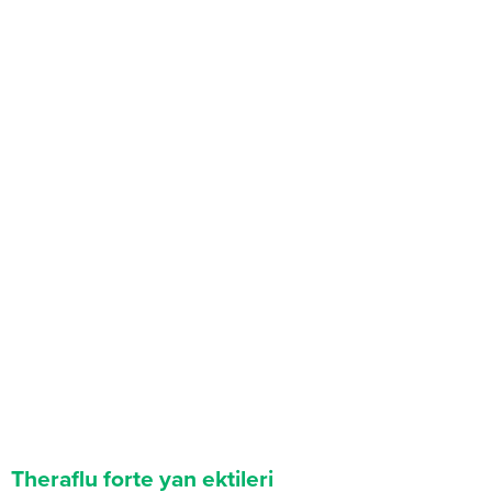
Theraflu forte yan ektileri