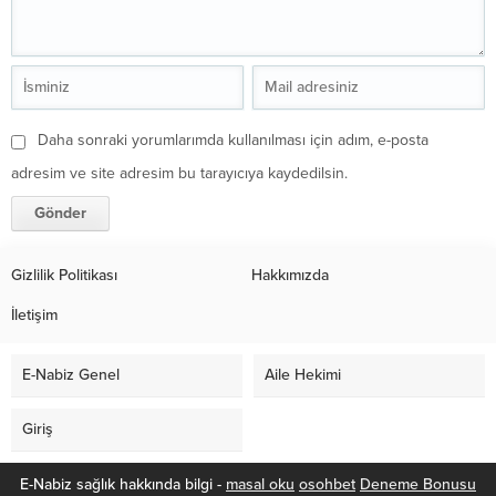
Daha sonraki yorumlarımda kullanılması için adım, e-posta
adresim ve site adresim bu tarayıcıya kaydedilsin.
Gizlilik Politikası
Hakkımızda
İletişim
E-Nabiz Genel
Aile Hekimi
Giriş
E-Nabiz sağlık hakkında bilgi -
masal oku
osohbet
Deneme Bonusu