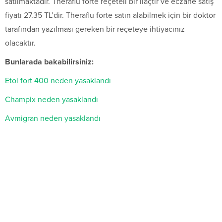
satılmaktadır. Theraflu forte reçeteli bir ilaçtır ve eczane satış
fiyatı 27.35 TL’dir. Theraflu forte satın alabilmek için bir doktor
tarafından yazılması gereken bir reçeteye ihtiyacınız
olacaktır.
Bunlarada bakabilirsiniz:
Etol fort 400 neden yasaklandı
Champix neden yasaklandı
Avmigran neden yasaklandı