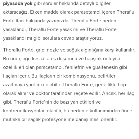
piyasada yok
gibi sorular hakkında detaylı bilgiler
aktaracağız. Etken madde olarak parasetamol içeren Theraflu
Forte ilacı hakkında yazımızda, Theraflu Forte neden
yasaklandı, Theraflu Forte yasak mı ve Theraflu Forte
yasaklandı mı gibi sorulara cevap araştırıyoruz.
Theraflu Forte, grip, nezle ve soğuk algınlığına karşı kullanılır.
Bu ürün, ağrı kesici, ateş düşürücü ve hapşırık önleyici
özellikleri olan paracetamol, fenilefrin ve guaifenesin gibi
ilaçları içerir. Bu ilaçların bir kombinasyonu, belirtileri
azaltmaya yardımcı olabilir. Theraflu Forte, genellikle hap
olarak alınır ve doktor tarafından reçete edilir. Ancak, her ilaç
gibi, Theraflu Forte’nin de bazı yan etkileri ve
kontrendikasyonları olabilir, bu nedenle kullanımından önce
mutlaka bir sağlık profesyoneline danışılması önerilir.