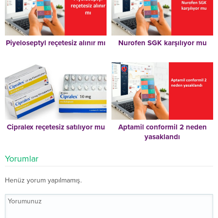
Piyeloseptyl reçetesiz alınır mı
Nurofen SGK karşılıyor mu
Cipralex reçetesiz satılıyor mu
Aptamil conformil 2 neden
yasaklandı
Yorumlar
Henüz yorum yapılmamış.