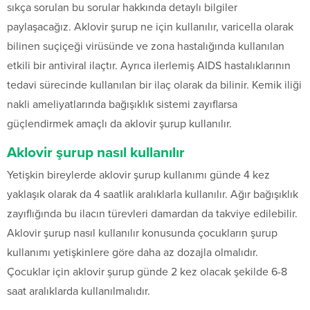
sıkça sorulan bu sorular hakkında detaylı bilgiler
paylaşacağız. Aklovir şurup ne için kullanılır, varicella olarak
bilinen suçiçeği virüsünde ve zona hastalığında kullanılan
etkili bir antiviral ilaçtır. Ayrıca ilerlemiş AIDS hastalıklarının
tedavi sürecinde kullanılan bir ilaç olarak da bilinir. Kemik iliği
nakli ameliyatlarında bağışıklık sistemi zayıflarsa
güçlendirmek amaçlı da aklovir şurup kullanılır.
Aklovir şurup nasıl kullanılır
Yetişkin bireylerde aklovir şurup kullanımı günde 4 kez
yaklaşık olarak da 4 saatlik aralıklarla kullanılır. Ağır bağışıklık
zayıflığında bu ilacın türevleri damardan da takviye edilebilir.
Aklovir şurup nasıl kullanılır konusunda çocukların şurup
kullanımı yetişkinlere göre daha az dozajla olmalıdır.
Çocuklar için aklovir şurup günde 2 kez olacak şekilde 6-8
saat aralıklarda kullanılmalıdır.