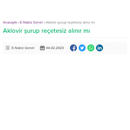
Anasayfa
»
E-Nabiz Genel
»
Aklovir şurup reçetesiz alınır mı
Aklovir şurup reçetesiz alınır mı
E-Nabiz Genel
04.02.2023