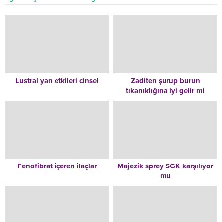
Lustral yan etkileri cinsel
Zaditen şurup burun
tıkanıklığına iyi gelir mi
Fenofibrat içeren ilaçlar
Majezik sprey SGK karşılıyor
mu