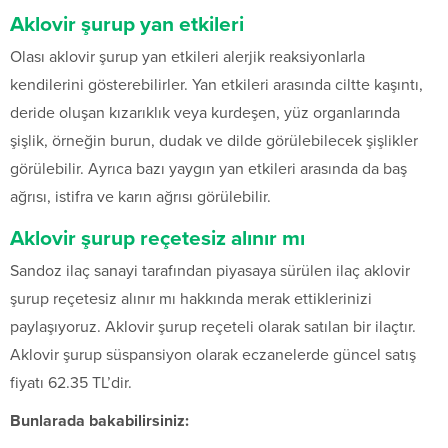
Aklovir şurup yan etkileri
Olası aklovir şurup yan etkileri alerjik reaksiyonlarla
kendilerini gösterebilirler. Yan etkileri arasında ciltte kaşıntı,
deride oluşan kızarıklık veya kurdeşen, yüz organlarında
şişlik, örneğin burun, dudak ve dilde görülebilecek şişlikler
görülebilir. Ayrıca bazı yaygın yan etkileri arasında da baş
ağrısı, istifra ve karın ağrısı görülebilir.
Aklovir şurup reçetesiz alınır mı
Sandoz ilaç sanayi tarafından piyasaya sürülen ilaç aklovir
şurup reçetesiz alınır mı hakkında merak ettiklerinizi
paylaşıyoruz. Aklovir şurup reçeteli olarak satılan bir ilaçtır.
Aklovir şurup süspansiyon olarak eczanelerde güncel satış
fiyatı 62.35 TL’dir.
Bunlarada bakabilirsiniz: