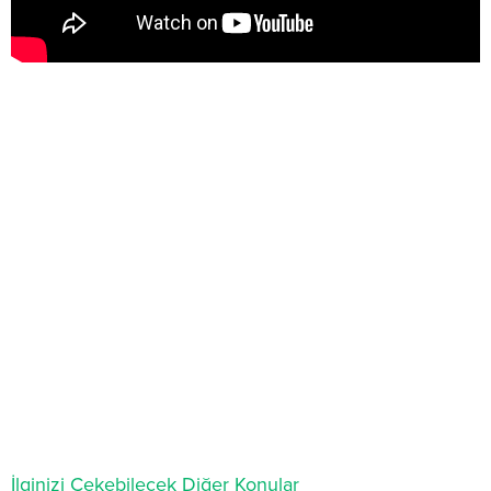
İlginizi Çekebilecek Diğer Konular