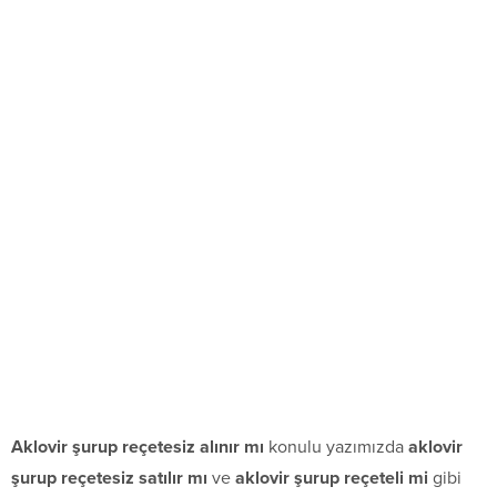
Aklovir şurup reçetesiz alınır mı
konulu yazımızda
aklovir
şurup reçetesiz satılır mı
ve
aklovir şurup reçeteli mi
gibi