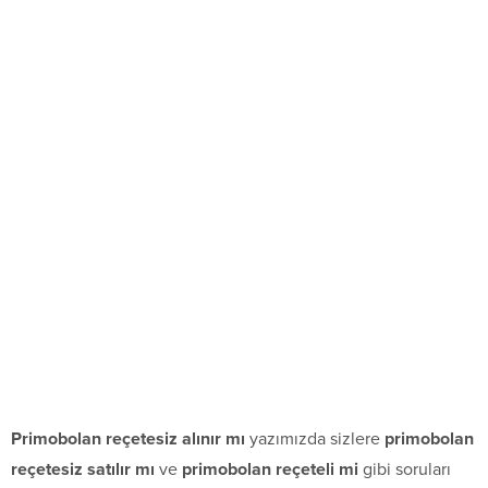
Primobolan reçetesiz alınır mı
yazımızda sizlere
primobolan
reçetesiz satılır mı
ve
primobolan reçeteli mi
gibi soruları