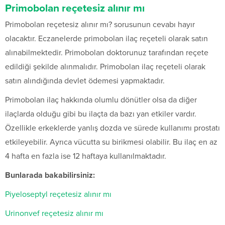
Primobolan reçetesiz alınır mı
Primobolan reçetesiz alınır mı? sorusunun cevabı hayır
olacaktır. Eczanelerde primobolan ilaç reçeteli olarak satın
alınabilmektedir. Primobolan doktorunuz tarafından reçete
edildiği şekilde alınmalıdır. Primobolan ilaç reçeteli olarak
satın alındığında devlet ödemesi yapmaktadır.
Primobolan ilaç hakkında olumlu dönütler olsa da diğer
ilaçlarda olduğu gibi bu ilaçta da bazı yan etkiler vardır.
Özellikle erkeklerde yanlış dozda ve sürede kullanımı prostatı
etkileyebilir. Ayrıca vücutta su birikmesi olabilir. Bu ilaç en az
4 hafta en fazla ise 12 haftaya kullanılmaktadır.
Bunlarada bakabilirsiniz:
Piyeloseptyl reçetesiz alınır mı
Urinonvef reçetesiz alınır mı