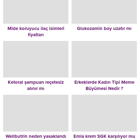
Mide koruyucu ilaç isimleri
Glukozamin boy uzatır mı
fiyatları
Ketoral şampuan reçetesiz
Erkeklerde Kadın Tipi Meme
alınır mı
Büyümesi Nedir ?
Wellbutrin neden yasaklandı
Emla krem SGK karşılıyor mu