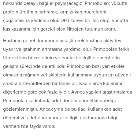
hakkında detaylı bilgiler paylaşacağız. Primobolan; vücutta
protein üretimini artırarak, kırmızı kan hücrelerini
çoğalmasına yardımcı olur. DHT türevi bir ilaç olup, vücutta
kas kazanımı için gerekli olan Nitrojen tutumun artırır.
Hastanın genel durumunu iyileştirerek hastada aktiviteyi
uyarır ve iştahının artmasına yardımcı olur. Primobolan farklı
türdeki kan hücrelerinin ve bunlar ile ilgili elementlerin
gelişim sürecinde de etkilidir. Primobolan bazı yan etkileri
olmasına rağmen yetişkinlerin kullanımına uygun en güvenli
anabolik steroidlerden bir tanesidir. Kadınlarda kullanımı
diğerlerine göre çok fazla iyidir. Ayrıca yapılan araştırmalarda
Primobolan kadınlarda adet dönemlerini etkilemediği
gözlemlenmiştir. Ancak yine de bu ilacı kullanırken adet
dönemi ve adet durumunuz ile ilgili doktorunuza bilgi
vermenizde fayda vardır.