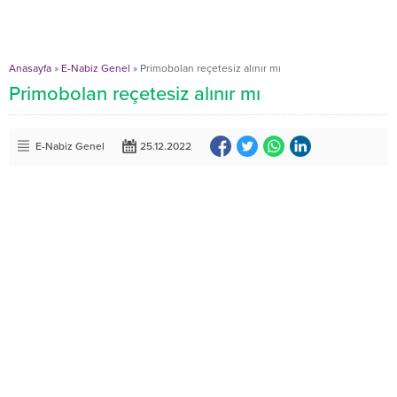
Anasayfa
»
E-Nabiz Genel
»
Primobolan reçetesiz alınır mı
Primobolan reçetesiz alınır mı
E-Nabiz Genel
25.12.2022