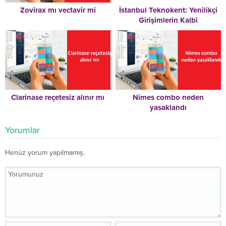
Zovirax mı vectavir mi
İstanbul Teknokent: Yenilikçi
Girişimlerin Kalbi
Clarinase reçetesiz alınır mı
Nimes combo neden
yasaklandı
Yorumlar
Henüz yorum yapılmamış.