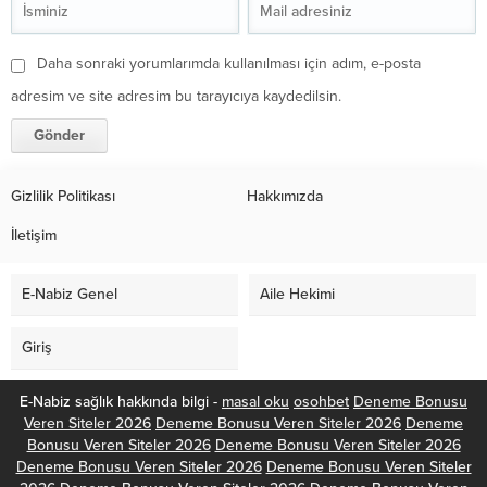
Daha sonraki yorumlarımda kullanılması için adım, e-posta
adresim ve site adresim bu tarayıcıya kaydedilsin.
Gizlilik Politikası
Hakkımızda
İletişim
E-Nabiz Genel
Aile Hekimi
Giriş
E-Nabiz sağlık hakkında bilgi -
masal oku
osohbet
Deneme Bonusu
Veren Siteler 2026
Deneme Bonusu Veren Siteler 2026
Deneme
Bonusu Veren Siteler 2026
Deneme Bonusu Veren Siteler 2026
Deneme Bonusu Veren Siteler 2026
Deneme Bonusu Veren Siteler