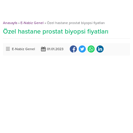
Anasayfa
»
E-Nabiz Genel
»
Özel hastane prostat biyopsi fiyatları
Özel hastane prostat biyopsi fiyatları
E-Nabiz Genel
01.01.2023