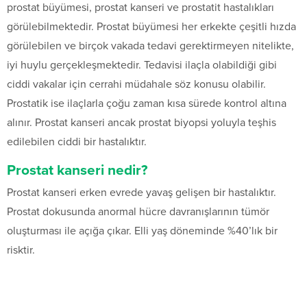
prostat büyümesi, prostat kanseri ve prostatit hastalıkları
görülebilmektedir. Prostat büyümesi her erkekte çeşitli hızda
görülebilen ve birçok vakada tedavi gerektirmeyen nitelikte,
iyi huylu gerçekleşmektedir. Tedavisi ilaçla olabildiği gibi
ciddi vakalar için cerrahi müdahale söz konusu olabilir.
Prostatik ise ilaçlarla çoğu zaman kısa sürede kontrol altına
alınır. Prostat kanseri ancak prostat biyopsi yoluyla teşhis
edilebilen ciddi bir hastalıktır.
Prostat kanseri nedir?
Prostat kanseri erken evrede yavaş gelişen bir hastalıktır.
Prostat dokusunda anormal hücre davranışlarının tümör
oluşturması ile açığa çıkar. Elli yaş döneminde %40’lık bir
risktir.