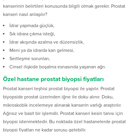
kanserinin belirtileri konusunda bilgili olmak gerekir. Prostat
kanseri nasıl anlaşılır?
İdrar yapmada güçlük,
Sık idrara çıkma isteği,
İdrar akışında azalma ve düzensizlik,
Meni ya da idrarda kan gelmesi,
Sertleşme sorunları,
Cinsel ilişkide boşalma esnasında yaşanan ağrı.
Özel hastane prostat biyopsi fiyatları
Prostat kanseri teşhisi prostat biyopsi ile yapılır. Prostat
biyopside prostat üzerinden iğne ile doku alınır. Doku,
mikroskobik incelemeye alınarak kanserin varlığı araştırılır.
Ağrısız ve basit bir işlemdir. Prostat kanseri kesin tanısı için
biyopsi istenmektedir. Bu noktada özel hastanelerde prostat
biyopsi fiyatları ne kadar sorusu gelebilir.