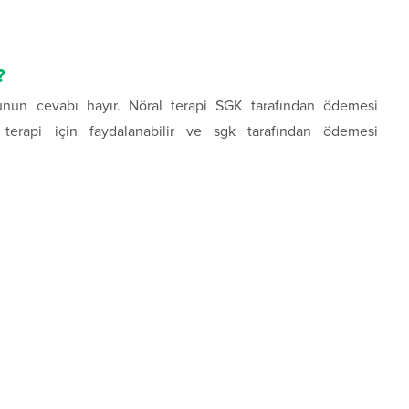
?
unun cevabı hayır. Nöral terapi SGK tarafından ödemesi
l terapi için faydalanabilir ve sgk tarafından ödemesi