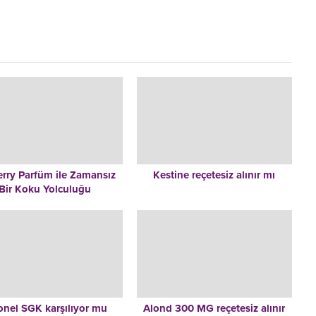
rry Parfüm ile Zamansız
Kestine reçetesiz alınır mı
Bir Koku Yolculuğu
onel SGK karşılıyor mu
Alond 300 MG reçetesiz alınır