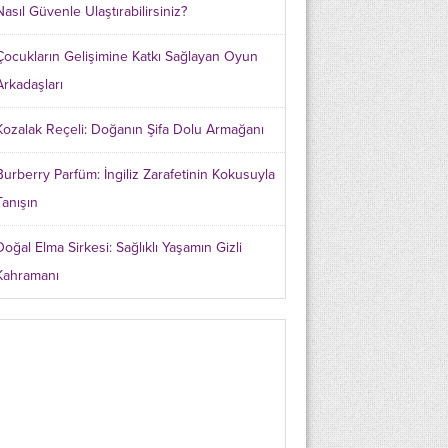
Nasıl Güvenle Ulaştırabilirsiniz?
Çocukların Gelişimine Katkı Sağlayan Oyun
Arkadaşları
Kozalak Reçeli: Doğanın Şifa Dolu Armağanı
Burberry Parfüm: İngiliz Zarafetinin Kokusuyla
Tanışın
Doğal Elma Sirkesi: Sağlıklı Yaşamın Gizli
Kahramanı