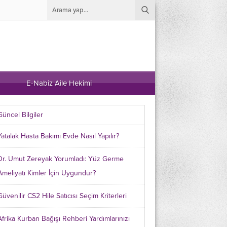
E-Nabiz Aile Hekimi
Güncel Bilgiler
Yatalak Hasta Bakımı Evde Nasıl Yapılır?
Dr. Umut Zereyak Yorumladı: Yüz Germe
Ameliyatı Kimler İçin Uygundur?
Güvenilir CS2 Hile Satıcısı Seçim Kriterleri
Afrika Kurban Bağışı Rehberi Yardımlarınızı