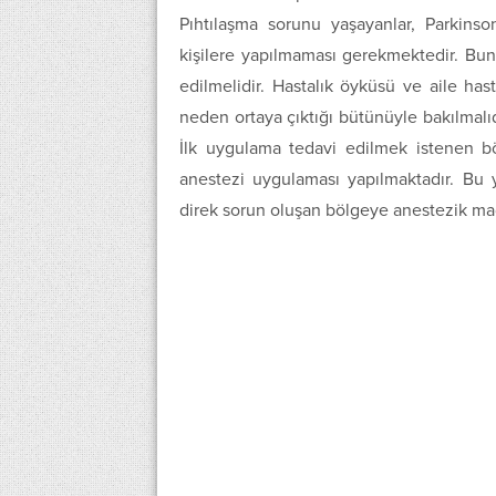
Pıhtılaşma sorunu yaşayanlar, Parkinso
kişilere yapılmaması gerekmektedir. Bu
edilmelidir. Hastalık öyküsü ve aile has
neden ortaya çıktığı bütünüyle bakılmalı
İlk uygulama tedavi edilmek istenen bö
anestezi uygulaması yapılmaktadır. Bu 
direk sorun oluşan bölgeye anestezik m