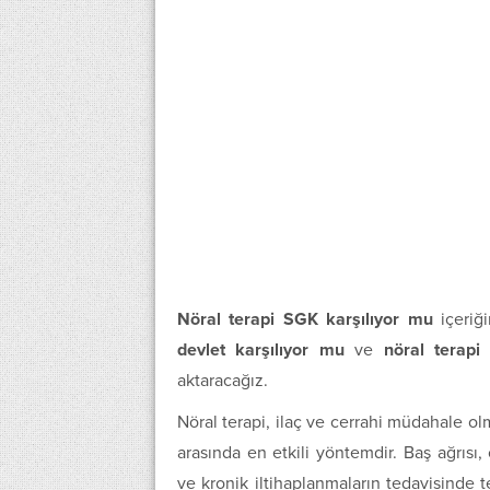
Nöral terapi SGK karşılıyor mu
içeriğ
devlet karşılıyor mu
ve
nöral terapi
aktaracağız.
Nöral terapi, ilaç ve cerrahi müdahale ol
arasında en etkili yöntemdir. Baş ağrısı
ve kronik iltihaplanmaların tedavisinde te