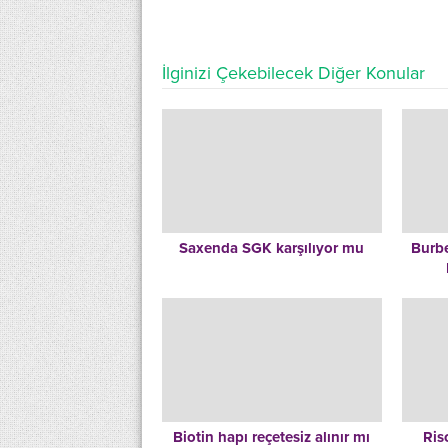
İlginizi Çekebilecek Diğer Konular
Saxenda SGK karşılıyor mu
Burbe
Biotin hapı reçetesiz alınır mı
Ris