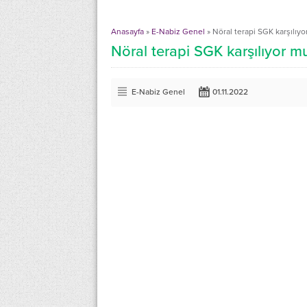
Anasayfa
»
E-Nabiz Genel
»
Nöral terapi SGK karşılıy
Nöral terapi SGK karşılıyor m
E-Nabiz Genel
01.11.2022