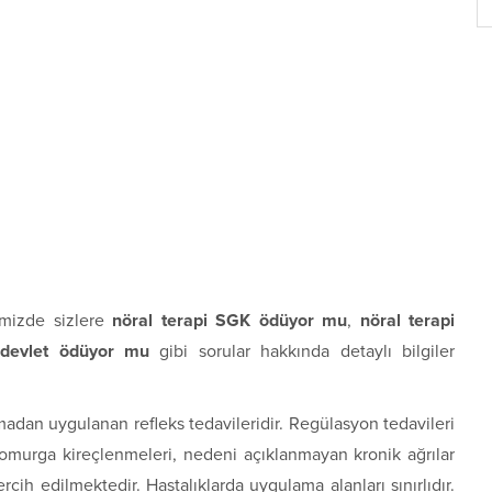
imizde sizlere
nöral terapi SGK ödüyor mu
,
nöral terapi
 devlet ödüyor mu
gibi sorular hakkında detaylı bilgiler
madan uygulanan refleks tedavileridir. Regülasyon tedavileri
, omurga kireçlenmeleri, nedeni açıklanmayan kronik ağrılar
rcih edilmektedir. Hastalıklarda uygulama alanları sınırlıdır.