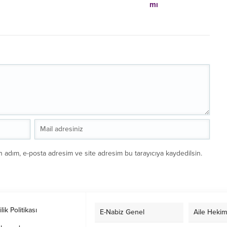
mı
n adım, e-posta adresim ve site adresim bu tarayıcıya kaydedilsin.
ilik Politikası
E-Nabiz Genel
Aile Hekim