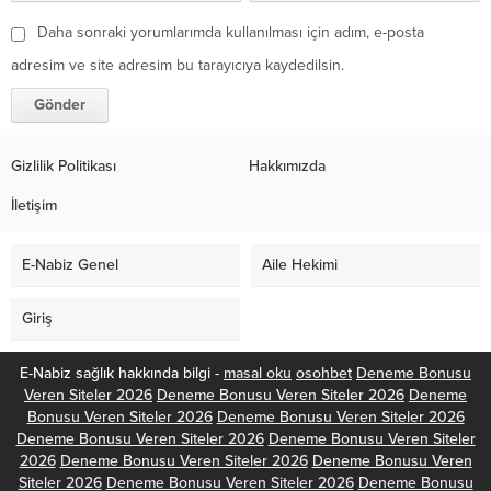
Daha sonraki yorumlarımda kullanılması için adım, e-posta
adresim ve site adresim bu tarayıcıya kaydedilsin.
Gizlilik Politikası
Hakkımızda
İletişim
E-Nabiz Genel
Aile Hekimi
Giriş
E-Nabiz sağlık hakkında bilgi -
masal oku
osohbet
Deneme Bonusu
Veren Siteler 2026
Deneme Bonusu Veren Siteler 2026
Deneme
Bonusu Veren Siteler 2026
Deneme Bonusu Veren Siteler 2026
Deneme Bonusu Veren Siteler 2026
Deneme Bonusu Veren Siteler
2026
Deneme Bonusu Veren Siteler 2026
Deneme Bonusu Veren
Siteler 2026
Deneme Bonusu Veren Siteler 2026
Deneme Bonusu