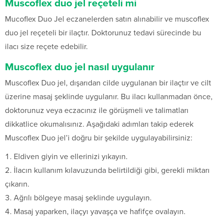
Muscoflex duo jel reçeteli mi
Mucoflex Duo Jel eczanelerden satın alınabilir ve muscoflex
duo jel reçeteli bir ilaçtır. Doktorunuz tedavi sürecinde bu
ilacı size reçete edebilir.
Muscoflex duo jel nasıl uygulanır
Muscoflex Duo jel, dışarıdan cilde uygulanan bir ilaçtır ve cilt
üzerine masaj şeklinde uygulanır. Bu ilacı kullanmadan önce,
doktorunuz veya eczacınız ile görüşmeli ve talimatları
dikkatlice okumalısınız. Aşağıdaki adımları takip ederek
Muscoflex Duo jel’i doğru bir şekilde uygulayabilirsiniz:
Eldiven giyin ve ellerinizi yıkayın.
İlacın kullanım kılavuzunda belirtildiği gibi, gerekli miktarı
çıkarın.
Ağrılı bölgeye masaj şeklinde uygulayın.
Masaj yaparken, ilaçyı yavaşça ve hafifçe ovalayın.