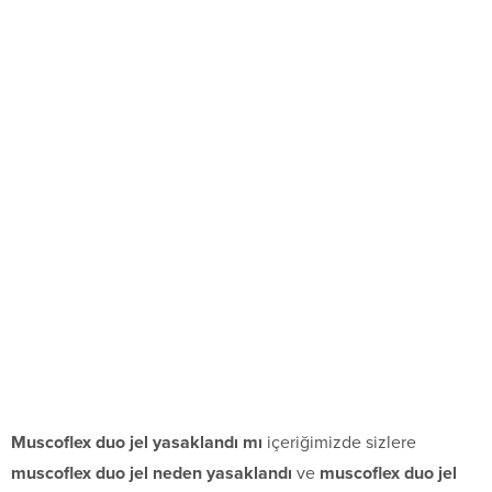
Muscoflex duo jel yasaklandı mı
içeriğimizde sizlere
muscoflex duo jel neden yasaklandı
ve
muscoflex duo jel